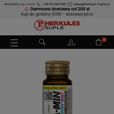
Skontaktuj się z nami:
+48 512 082 899
sklep@herkules-suple.pl
Darmowa dostawa od 200 zł
Kup do godziny 13:00 - dostawa jutro