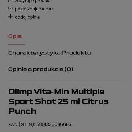
zapytaj o produkt
poleć znajomemu
dodaj opinię
Opis
Charakterystyka Produktu
Opinie o produkcie (0)
Olimp Vita‑Min Multiple
Sport Shot 25 ml Citrus
Punch
EAN (GTIN): 5901330096693