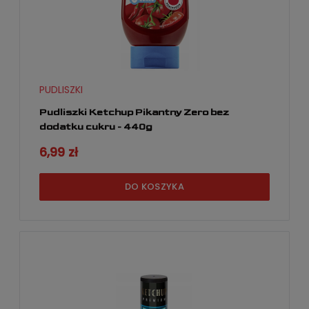
PUDLISZKI
Pudliszki Ketchup Pikantny Zero bez
dodatku cukru - 440g
6,99 zł
DO KOSZYKA