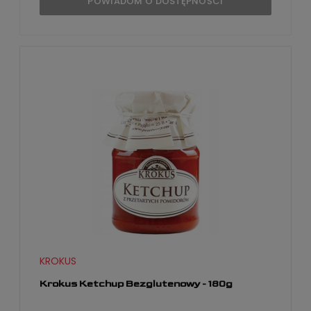
POWIADOM O DOSTĘPNOŚCI
KROKUS
Krokus Ketchup Bezglutenowy - 180g