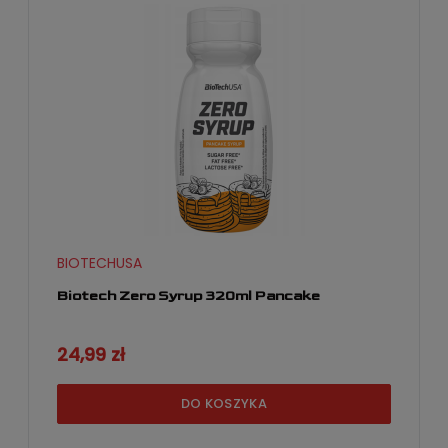
BIOTECHUSA
Biotech Zero Syrup 320ml Pancake
24,99 zł
DO KOSZYKA