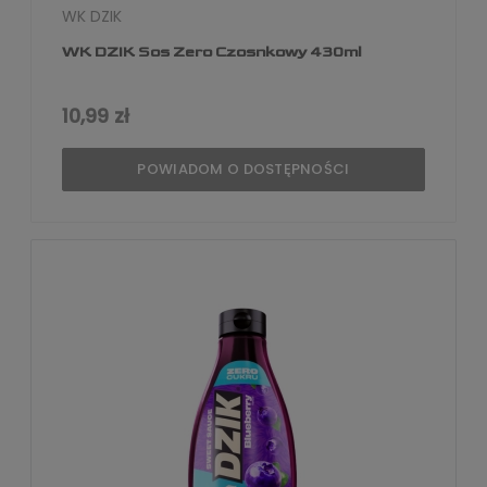
WK DZIK
WK DZIK Sos Zero Czosnkowy 430ml
10,99 zł
POWIADOM O DOSTĘPNOŚCI