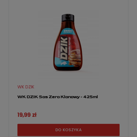
WK DZIK
WK DZIK Sos Zero Klonowy - 425ml
19,99 zł
DO KOSZYKA