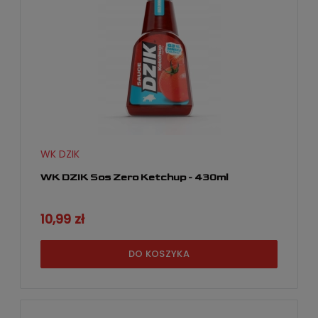
WK DZIK
WK DZIK Sos Zero Ketchup - 430ml
10,99 zł
DO KOSZYKA