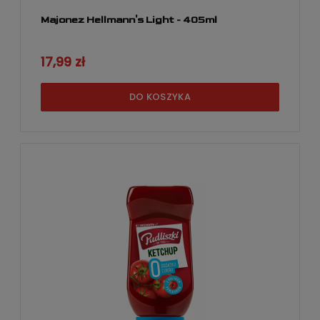
Majonez Hellmann's Light - 405ml
17,99 zł
DO KOSZYKA