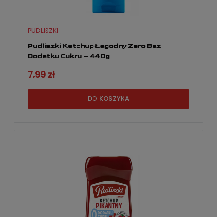
PUDLISZKI
Pudliszki Ketchup Łagodny Zero Bez
Dodatku Cukru – 440g
7,99 zł
DO KOSZYKA