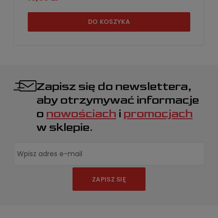
DO KOSZYKA
Zapisz się do newslettera,
aby otrzymywać informacje
o
nowościach
i
promocjach
w sklepie.
ZAPISZ SIĘ