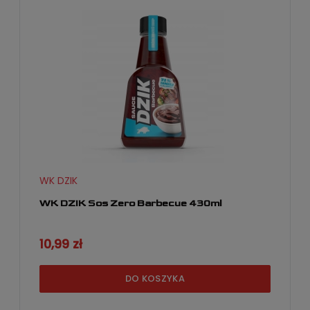
WK DZIK
WK DZIK Sos Zero Barbecue 430ml
10,99 zł
DO KOSZYKA