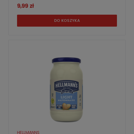
9,99 zł
DO KOSZYKA
HELLMANNS