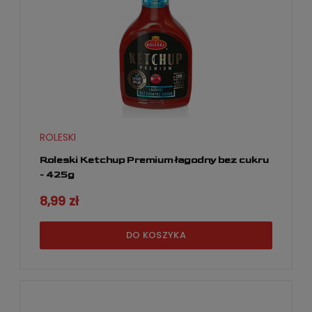
ROLESKI
Roleski Ketchup Premium łagodny bez cukru
- 425g
8,99 zł
DO KOSZYKA