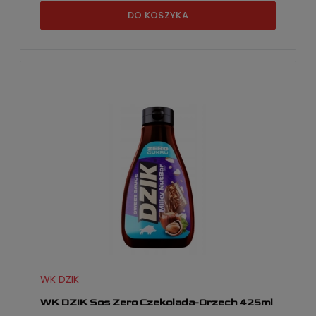
DO KOSZYKA
WK DZIK
WK DZIK Sos Zero Czekolada-Orzech 425ml