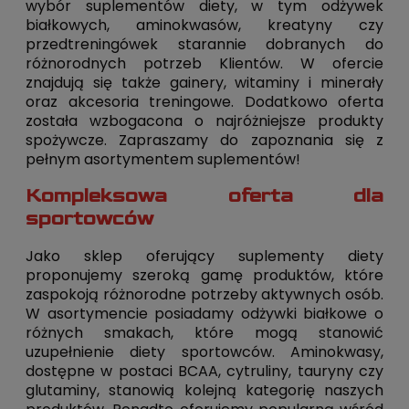
wybór suplementów diety, w tym odżywek
białkowych, aminokwasów, kreatyny czy
przedtreningówek starannie dobranych do
różnorodnych potrzeb Klientów. W ofercie
znajdują się także gainery, witaminy i minerały
oraz akcesoria treningowe. Dodatkowo oferta
została wzbogacona o najróżniejsze produkty
spożywcze. Zapraszamy do zapoznania się z
pełnym asortymentem suplementów!
Kompleksowa oferta dla
sportowców
Jako sklep oferujący suplementy diety
proponujemy szeroką gamę produktów, które
zaspokoją różnorodne potrzeby aktywnych osób.
W asortymencie posiadamy odżywki białkowe o
różnych smakach, które mogą stanowić
uzupełnienie diety sportowców. Aminokwasy,
dostępne w postaci BCAA, cytruliny, tauryny czy
glutaminy, stanowią kolejną kategorię naszych