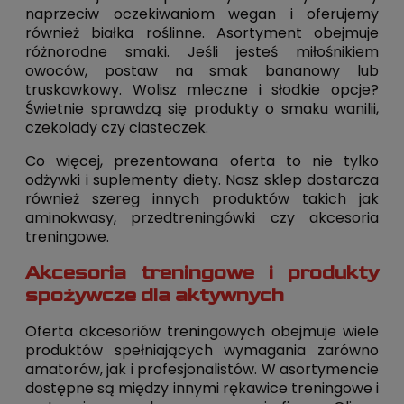
naprzeciw oczekiwaniom wegan i oferujemy
również białka roślinne. Asortyment obejmuje
różnorodne smaki. Jeśli jesteś miłośnikiem
owoców, postaw na smak bananowy lub
truskawkowy. Wolisz mleczne i słodkie opcje?
Świetnie sprawdzą się produkty o smaku wanilii,
czekolady czy ciasteczek.
Co więcej, prezentowana oferta to nie tylko
odżywki i suplementy diety. Nasz sklep dostarcza
również szereg innych produktów takich jak
aminokwasy, przedtreningówki czy akcesoria
treningowe.
Akcesoria treningowe i produkty
spożywcze dla aktywnych
Oferta akcesoriów treningowych obejmuje wiele
produktów spełniających wymagania zarówno
amatorów, jak i profesjonalistów. W asortymencie
dostępne są między innymi rękawice treningowe i