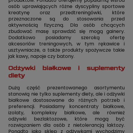
produktów. Ponadto oferujemy popularną wśród
osób uprawiających różne dyscypliny sportowe
kreatynę oraz przedtreningówki, które
przeznaczone są do stosowania przed
aktywnością fizyczną. Dla osób chcących
zbudować masę sprawdzić się mogą gainery.
Dodatkowo posiadamy szeroką ofertę
akcesoriów treningowych, w tym rękawice i
usztywniacze, a także produkty spożywcze takie
jak kawy, napoje czy batony.
Odżywki białkowe i suplementy
diety
Dużą część prezentowanego asortymentu
stanowią nie tylko suplementy diety, ale i odżywki
białkowe dostosowane do różnych potrzeb i
preferencji. Posiadamy koncentraty białkowe,
izolaty, kompleksy białkowe, ale również
odżywki bezlaktozowe, które mogą być
rozwiązaniem dla osób z nietolerancją laktozy.
Ponadto jako sklep z odżywkami wychodzimy