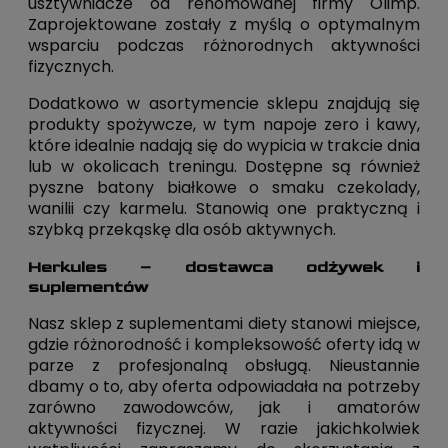
usztywniacze od renomowanej firmy Olimp.
Zaprojektowane zostały z myślą o optymalnym
wsparciu podczas różnorodnych aktywności
fizycznych.
Dodatkowo w asortymencie sklepu znajdują się
produkty spożywcze, w tym napoje zero i kawy,
które idealnie nadają się do wypicia w trakcie dnia
lub w okolicach treningu. Dostępne są również
pyszne batony białkowe o smaku czekolady,
wanilii czy karmelu. Stanowią one praktyczną i
szybką przekąskę dla osób aktywnych.
Herkules – dostawca odżywek i
suplementów
Nasz sklep z suplementami diety stanowi miejsce,
gdzie różnorodność i kompleksowość oferty idą w
parze z profesjonalną obsługą. Nieustannie
dbamy o to, aby oferta odpowiadała na potrzeby
zarówno zawodowców, jak i amatorów
aktywności fizycznej. W razie jakichkolwiek