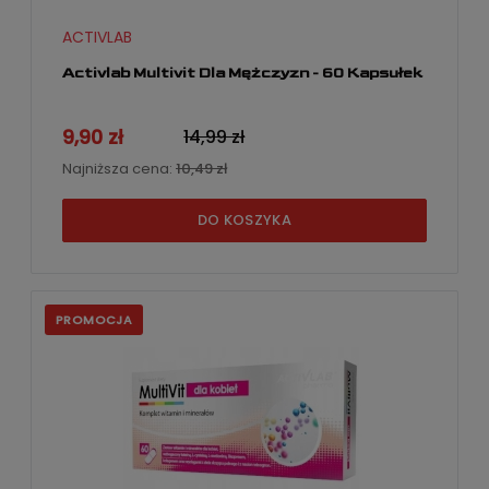
ACTIVLAB
Activlab Multivit Dla Mężczyzn - 60 Kapsułek
9,90 zł
14,99 zł
Najniższa cena:
10,49 zł
DO KOSZYKA
PROMOCJA