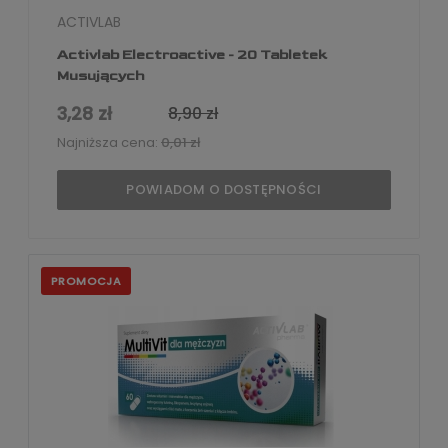
ACTIVLAB
Activlab Electroactive - 20 Tabletek
Musujących
3,28 zł
8,90 zł
Najniższa cena:
0,01 zł
POWIADOM O DOSTĘPNOŚCI
PROMOCJA