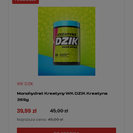
WK DZIK
Monohydrat Kreatyny WK DZIK Kreatyna
369g
39,99 zł
45,00 zł
Najniższa cena:
45,00 zł