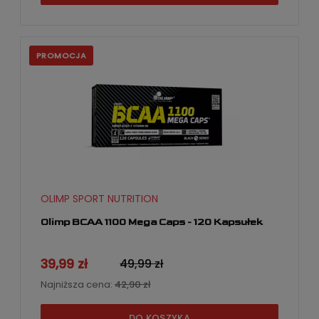
PROMOCJA
OLIMP SPORT NUTRITION
Olimp BCAA 1100 Mega Caps - 120 Kapsułek
39,99 zł
49,99 zł
Najniższa cena:
42,90 zł
DO KOSZYKA