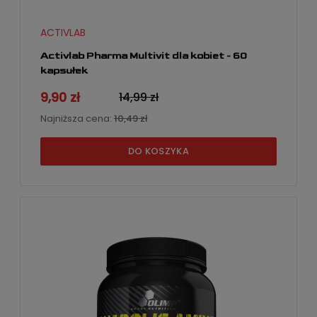
ACTIVLAB
Activlab Pharma Multivit dla kobiet - 60
kapsułek
9,90 zł
14,99 zł
Najniższa cena:
10,49 zł
DO KOSZYKA