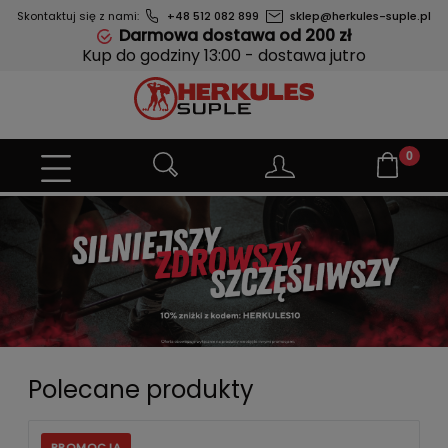
Skontaktuj się z nami:
+48 512 082 899
sklep@herkules-suple.pl
Darmowa dostawa od 200 zł
Kup do godziny 13:00 - dostawa jutro
Polecane produkty
PROMOCJA