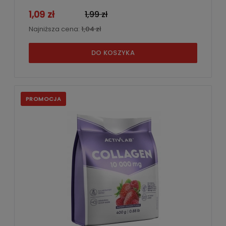
1,09 zł
1,99 zł
Najniższa cena:
1,04 zł
DO KOSZYKA
PROMOCJA