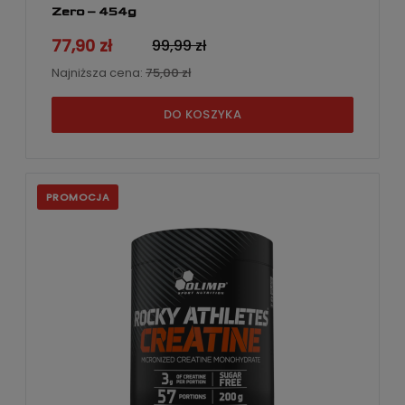
Zero – 454g
77,90 zł
99,99 zł
Najniższa cena:
75,00 zł
DO KOSZYKA
PROMOCJA