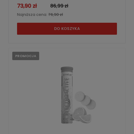
73,90 zł
86,99 zł
Najniższa cena:
76,90 zł
DO KOSZYKA
PROMOCJA