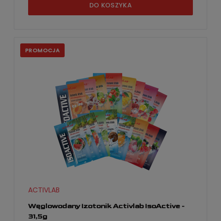
DO KOSZYKA
PROMOCJA
ACTIVLAB
Węglowodany Izotonik Activlab IsoActive -
31,5g