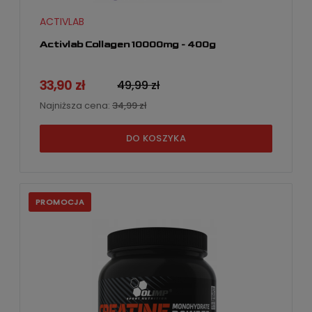
ACTIVLAB
Activlab Collagen 10000mg - 400g
33,90 zł
49,99 zł
Najniższa cena:
34,99 zł
DO KOSZYKA
PROMOCJA