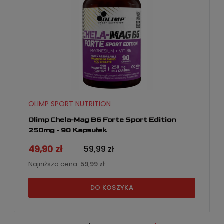
OLIMP SPORT NUTRITION
Olimp Chela-Mag B6 Forte Sport Edition
250mg - 90 Kapsułek
49,90 zł
59,99 zł
Najniższa cena:
59,99 zł
DO KOSZYKA