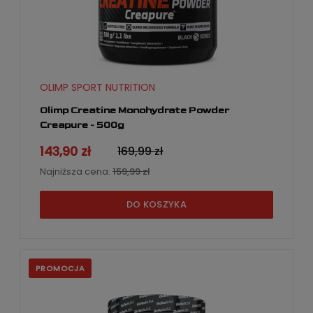
OLIMP SPORT NUTRITION
Olimp Creatine Monohydrate Powder
Creapure - 500g
143,90 zł
169,99 zł
Najniższa cena:
159,99 zł
DO KOSZYKA
PROMOCJA