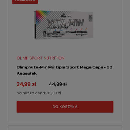
OLIMP SPORT NUTRITION
Olimp Vita-Min Multiple Sport Mega Caps - 60
Kapsułek
34,99 zł
44,99 zł
Najniższa cena:
33,90 zł
DO KOSZYKA