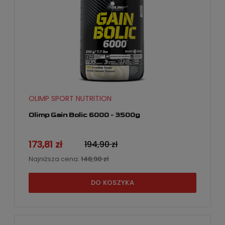
OLIMP SPORT NUTRITION
Olimp Gain Bolic 6000 - 3500g
173,81 zł
194,90 zł
Najniższa cena:
148,90 zł
DO KOSZYKA