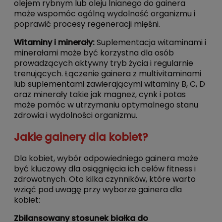
olejem rybnym lub oleju lnianego do gainera
może wspomóc ogólną wydolność organizmu i
poprawić procesy regeneracji mięśni.
Witaminy i minerały:
Suplementacja witaminami i
minerałami może być korzystna dla osób
prowadzących aktywny tryb życia i regularnie
trenujących. Łączenie gainera z
multivitaminami
lub suplementami zawierającymi witaminy B, C, D
oraz minerały takie jak magnez, cynk i potas
może pomóc w utrzymaniu optymalnego stanu
zdrowia i wydolności organizmu.
Jakie gainery dla kobiet?
Dla kobiet, wybór odpowiedniego gainera może
być kluczowy dla osiągnięcia ich celów fitness i
zdrowotnych. Oto kilka czynników, które warto
wziąć pod uwagę przy wyborze gainera dla
kobiet:
Zbilansowany stosunek białka do