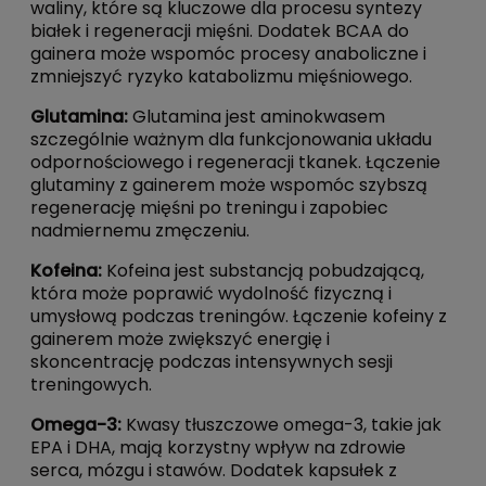
waliny, które są kluczowe dla procesu syntezy
białek i regeneracji mięśni. Dodatek BCAA do
gainera może wspomóc procesy anaboliczne i
zmniejszyć ryzyko katabolizmu mięśniowego.
Glutamina
:
Glutamina jest aminokwasem
szczególnie ważnym dla funkcjonowania układu
odpornościowego i regeneracji tkanek. Łączenie
glutaminy z gainerem może wspomóc szybszą
regenerację mięśni po treningu i zapobiec
nadmiernemu zmęczeniu.
Kofeina:
Kofeina jest substancją pobudzającą,
która może poprawić wydolność fizyczną i
umysłową podczas treningów. Łączenie kofeiny z
gainerem może zwiększyć energię i
skoncentrację podczas intensywnych sesji
treningowych.
Omega-3
:
Kwasy tłuszczowe omega-3, takie jak
EPA i DHA, mają korzystny wpływ na zdrowie
serca, mózgu i stawów. Dodatek kapsułek z