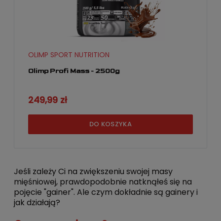
OLIMP SPORT NUTRITION
Olimp Profi Mass - 2500g
249,99 zł
DO KOSZYKA
Jeśli zależy Ci na zwiększeniu swojej masy
mięśniowej, prawdopodobnie natknąłeś się na
pojęcie "gainer". Ale czym dokładnie są gainery i
jak działają?