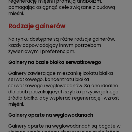
regenerację mięśni i promują anabolizm,
pomagając osiągnąć cele związane z budową
mięśni.
Rodzaje gainerów
Na rynku dostępne są różne rodzaje gainerów,
każdy odpowiadający innym potrzebom
żywieniowym i preferencjom.
Gainery na bazie białka serwatkowego
Gainery zawierające mieszankę izolatu białka
serwatkowego, koncentratu białka
serwatkowego i węglowodanów. Są one idealne
dla osób poszukujących szybko przyswajalnego
źródła białka, aby wspierać regenerację i wzrost
mięśni.
Gainery oparte na węglowodanach
Gainery oparte na węglowodanach są bogate w