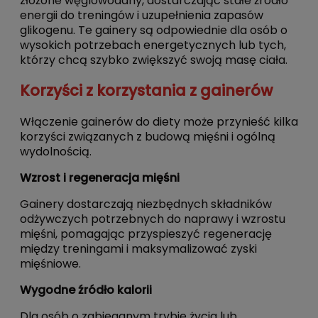
złożone węglowodany, dostarczając stałe źródło
energii do treningów i uzupełnienia zapasów
glikogenu. Te gainery są odpowiednie dla osób o
wysokich potrzebach energetycznych lub tych,
którzy chcą szybko zwiększyć swoją masę ciała.
Korzyści z korzystania z gainerów
Włączenie gainerów do diety może przynieść kilka
korzyści związanych z budową mięśni i ogólną
wydolnością.
Wzrost i regeneracja mięśni
Gainery dostarczają niezbędnych składników
odżywczych potrzebnych do naprawy i wzrostu
mięśni, pomagając przyspieszyć regenerację
między treningami i maksymalizować zyski
mięśniowe.
Wygodne źródło kalorii
Dla osób o zabieganym trybie życia lub