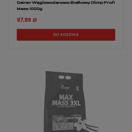
Gainer Węglowodanowo Białkowy Olimp Profi
Mass 1000g
97,99 zł
DO KOSZYKA