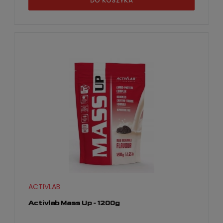
DO KOSZYKA
ACTIVLAB
Activlab Mass Up - 1200g