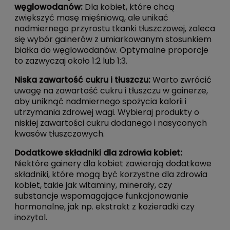
węglowodanów:
Dla kobiet, które chcą
zwiększyć masę mięśniową, ale unikać
nadmiernego przyrostu tkanki tłuszczowej, zaleca
się wybór gainerów z umiarkowanym stosunkiem
białka do węglowodanów. Optymalne proporcje
to zazwyczaj około 1:2 lub 1:3.
Niska zawartość cukru i tłuszczu:
Warto zwrócić
uwagę na zawartość cukru i tłuszczu w gainerze,
aby uniknąć nadmiernego spożycia kalorii i
utrzymania zdrowej wagi. Wybieraj produkty o
niskiej zawartości cukru dodanego i nasyconych
kwasów tłuszczowych.
Dodatkowe składniki dla zdrowia kobiet:
Niektóre gainery dla kobiet zawierają dodatkowe
składniki, które mogą być korzystne dla zdrowia
kobiet, takie jak witaminy, minerały, czy
substancje wspomagające funkcjonowanie
hormonalne, jak np. ekstrakt z kozieradki czy
inozytol.