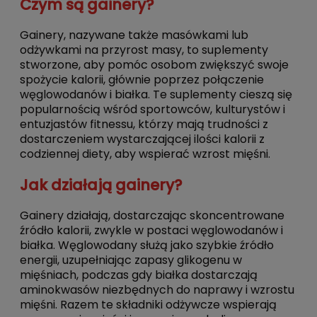
Czym są gainery?
Gainery, nazywane także masówkami lub
odżywkami na przyrost masy, to suplementy
stworzone, aby pomóc osobom zwiększyć swoje
spożycie kalorii, głównie poprzez połączenie
węglowodanów i białka. Te suplementy cieszą się
popularnością wśród sportowców, kulturystów i
entuzjastów fitnessu, którzy mają trudności z
dostarczeniem wystarczającej ilości kalorii z
codziennej diety, aby wspierać wzrost mięśni.
Jak działają gainery?
Gainery działają, dostarczając skoncentrowane
źródło kalorii, zwykle w postaci węglowodanów i
białka. Węglowodany służą jako szybkie źródło
energii, uzupełniając zapasy glikogenu w
mięśniach, podczas gdy białka dostarczają
aminokwasów niezbędnych do naprawy i wzrostu
mięśni. Razem te składniki odżywcze wspierają