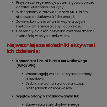
Przyspiesza regenerację potreningową poprzez
dodatek glutaminy i tauryny.
Wzbogacony o zdrowe tłuszcze MCT, które
stanowią dodatkowe źródło energii.
Zawiera kompleks witamin wspierających
metabolizm energetyczny i odporność.
Doskonały dla osób z szybkim metabolizmem i
trudnością w przybieraniu masy.
Najważniejsze składniki aktywne i
ich działanie:
Koncentrat i izolat białka serwatkowego
(WPC/WPI):
Wspomagają wzrost i utrzymanie masy
mięśniowej.
Szybko się wchłaniają, dostarczając
niezbędnych aminokwasów.
Węglowodany o zróżnicowanym IG:
Zapewniają stały dopływ energii i