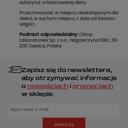
substytut zróżnicowanej diety.
Przechowywać w miejscu niedostępnym dla
dzieci, w suchym miejscu, z dala od światła i
wilgoci.
Podmiot odpowiedzialny:
Olimp
Laboratories Sp. z o.o., Nagawczyna 109c, 39-
200 Dębica, Polska
Zapisz się do newslettera,
aby otrzymywać informacje
o
nowościach
i
promocjach
w sklepie.
ZAPISZ SIĘ