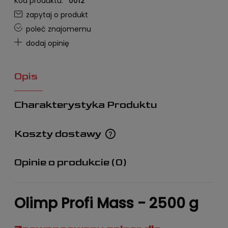
Kod produktu:
0012
zapytaj o produkt
poleć znajomemu
dodaj opinię
Opis
Charakterystyka Produktu
Koszty dostawy
Cena nie zawiera ewentualnych kosztów płatności
Opinie o produkcie (0)
Olimp Profi Mass - 2500 g