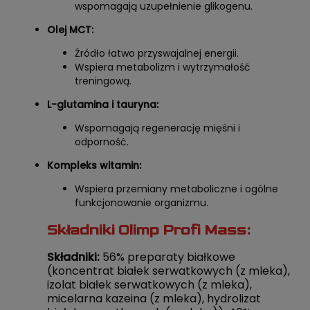
wspomagają uzupełnienie glikogenu.
Olej MCT:
Źródło łatwo przyswajalnej energii.
Wspiera metabolizm i wytrzymałość
treningową.
L-glutamina i tauryna:
Wspomagają regenerację mięśni i
odporność.
Kompleks witamin:
Wspiera przemiany metaboliczne i ogólne
funkcjonowanie organizmu.
Składniki Olimp Profi Mass:
Składniki:
56% preparaty białkowe
(koncentrat białek serwatkowych (z mleka),
izolat białek serwatkowych (z mleka),
micelarna kazeina (z mleka), hydrolizat