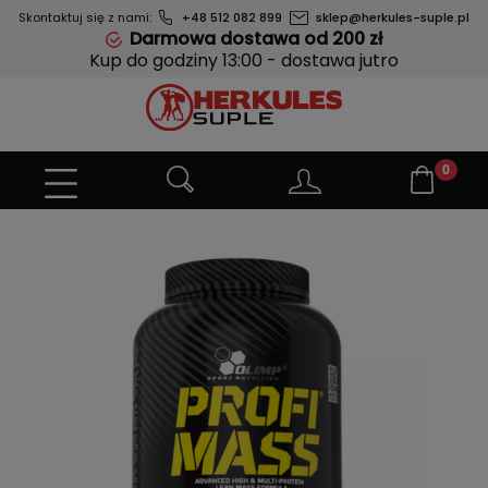
Skontaktuj się z nami:
+48 512 082 899
sklep@herkules-suple.pl
Darmowa dostawa od 200 zł
Kup do godziny 13:00 - dostawa jutro