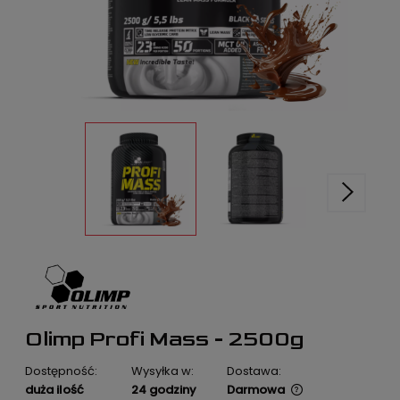
Olimp Profi Mass - 2500g
Dostępność:
Wysyłka w:
Dostawa:
duża ilość
24 godziny
Darmowa