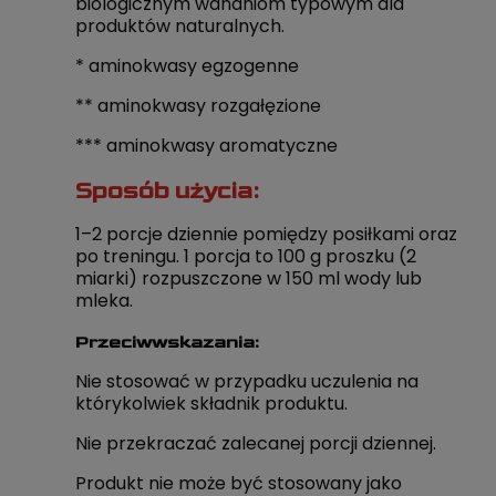
biologicznym wahaniom typowym dla
produktów naturalnych.
* aminokwasy egzogenne
** aminokwasy rozgałęzione
*** aminokwasy aromatyczne
Sposób użycia:
1–2 porcje dziennie pomiędzy posiłkami oraz
po treningu. 1 porcja to 100 g proszku (2
miarki) rozpuszczone w 150 ml wody lub
mleka.
Przeciwwskazania:
Nie stosować w przypadku uczulenia na
którykolwiek składnik produktu.
Nie przekraczać zalecanej porcji dziennej.
Produkt nie może być stosowany jako