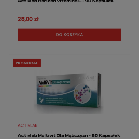
Activlab Horizon Vitamina C - 90 Kapsułek
28,00 zł
DO KOSZYKA
PROMOCJA
ACTIVLAB
Activlab Multivit Dla Mężczyzn - 60 Kapsułek