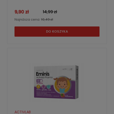
9,90 zł
14,99 zł
Najniższa cena:
10,49 zł
DO KOSZYKA
ACTIVLAB