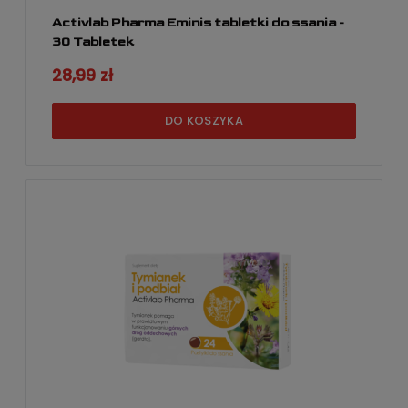
Activlab Pharma Eminis tabletki do ssania -
30 Tabletek
28,99 zł
DO KOSZYKA