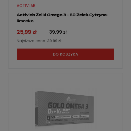
ACTIVLAB
Activlab Żelki Omega 3 - 60 Żelek Cytryna-
limonka
25,99 zł
39,99 zł
Najniższa cena:
39,99 zł
DO KOSZYKA