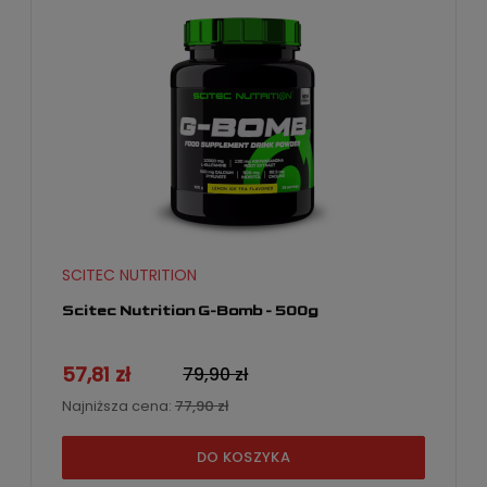
SCITEC NUTRITION
Scitec Nutrition G-Bomb - 500g
57,81 zł
79,90 zł
Najniższa cena:
77,90 zł
DO KOSZYKA