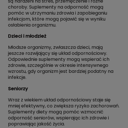
są narażeni na stres, przemęczenie i różne
choroby. Suplementy na odporność mogą
pomóc w utrzymaniu zdrowia i zapobieganiu
infekcjom, które mogą pojawić się w wyniku
osłabienia organizmu.
Dzieci i młodzież
Młodsze organizmy, zwłaszcza dzieci, mają
jeszcze rozwijający się układ odpornościowy.
Odpowiednie suplementy mogą wspierać ich
zdrowie, szczególnie w okresie intensywnego
wzrostu, gdy organizm jest bardziej podatny na
infekcje.
Seniorzy
Wraz z wiekiem układ odpornościowy staje się
mniej efektywny, co zwiększa ryzyko zachorowań.
Suplementy diety mogą pomóc wzmocnić
odporność seniorów, wspierając ich zdrowie i
poprawiając jakość życia.