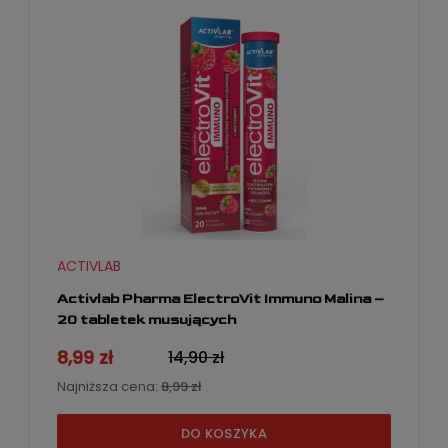
ACTIVLAB
Activlab Pharma ElectroVit Immuno Malina –
20 tabletek musujących
8,99 zł
14,90 zł
Najniższa cena:
8,99 zł
DO KOSZYKA