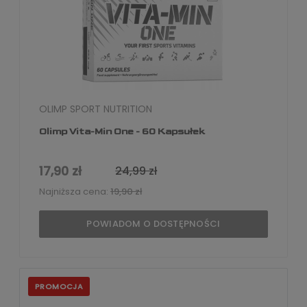
OLIMP SPORT NUTRITION
Olimp Vita-Min One - 60 Kapsułek
17,90 zł
24,99 zł
Najniższa cena:
19,90 zł
POWIADOM O DOSTĘPNOŚCI
PROMOCJA