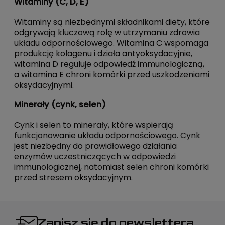
Witaminy (C, D, E)
Witaminy są niezbędnymi składnikami diety, które
odgrywają kluczową rolę w utrzymaniu zdrowia
układu odpornościowego. Witamina C wspomaga
produkcję kolagenu i działa antyoksydacyjnie,
witamina D reguluje odpowiedź immunologiczną,
a witamina E chroni komórki przed uszkodzeniami
oksydacyjnymi.
Minerały (cynk, selen)
Cynk i selen to minerały, które wspierają
funkcjonowanie układu odpornościowego. Cynk
jest niezbędny do prawidłowego działania
enzymów uczestniczących w odpowiedzi
immunologicznej, natomiast selen chroni komórki
przed stresem oksydacyjnym.
Zapisz się do newslettera,