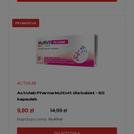
PROMOCJA
ACTIVLAB
Activlab Pharma Multivit dla kobiet - 60
kapsułek
9,90 zł
14,99 zł
Najniższa cena:
10,49 zł
DO KOSZYKA