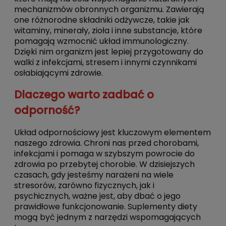
mechanizmów obronnych organizmu. Zawierają
one różnorodne składniki odżywcze, takie jak
witaminy, minerały, zioła i inne substancje, które
pomagają wzmocnić układ immunologiczny.
Dzięki nim organizm jest lepiej przygotowany do
walki z infekcjami, stresem i innymi czynnikami
osłabiającymi zdrowie.
Dlaczego warto zadbać o
odporność?
Układ odpornościowy jest kluczowym elementem
naszego zdrowia. Chroni nas przed chorobami,
infekcjami i pomaga w szybszym powrocie do
zdrowia po przebytej chorobie. W dzisiejszych
czasach, gdy jesteśmy narażeni na wiele
stresorów, zarówno fizycznych, jak i
psychicznych, ważne jest, aby dbać o jego
prawidłowe funkcjonowanie. Suplementy diety
mogą być jednym z narzędzi wspomagających