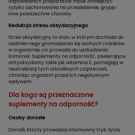
odpowiednich preparatów może zmniejszyć
ryzyko zachorowania na przeziębienie, grypę i
inne powszechne choroby.
Redukcja stresu oksydacyjnego
Stres oksydacyjny to stan, w którym dochodzi do
nadmiernego gromadzenia się wolnych rodników
w organizmie, co prowadzi do uszkodzenia
komórek. Suplementy na odporność, zawierające
antyoksydanty takie jak witamina E, pomagają w
neutralizacji tych szkodliwych cząsteczek,
chroniąc organizm przed ich negatywnym
wpływem.
Dla kogo są przeznaczone
suplementy na odporność?
Osoby dorosłe
Dorośli, którzy prowadzą intensywny tryb życia,