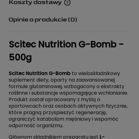
Koszty dostawy
Cena nie zawiera ewentualnych kosztów płatności
Opinie o produkcie (0)
Scitec Nutrition G-Bomb -
500g
Scitec Nutrition G-Bomb
to wieloskładnikowy
suplement diety, oparty na zaawansowanej
formule glutaminowej, wzbogacony o ekstrakty
roślinne i substancje wspomagające wchłanianie.
Produkt został opracowany z myślą o
sportowcach oraz osobach aktywnych fizycznie,
które pragną przyspieszyć regenerację,
ograniczyć katabolizm mięśniowy i wspomóc
odporność organizmu.
Głównym składnikiem preparatu jest
L-