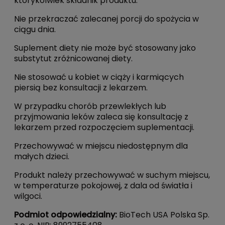
którykolwiek składnik produktu.
Nie przekraczać zalecanej porcji do spożycia w
ciągu dnia.
Suplement diety nie może być stosowany jako
substytut zróżnicowanej diety.
Nie stosować u kobiet w ciąży i karmiących
piersią bez konsultacji z lekarzem.
W przypadku chorób przewlekłych lub
przyjmowania leków zaleca się konsultację z
lekarzem przed rozpoczęciem suplementacji.
Przechowywać w miejscu niedostępnym dla
małych dzieci.
Produkt należy przechowywać w suchym miejscu,
w temperaturze pokojowej, z dala od światła i
wilgoci.
Podmiot odpowiedzialny:
BioTech USA Polska Sp.