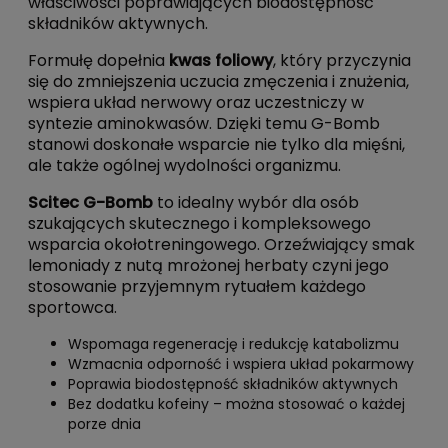
właściwości poprawiających biodostępność
składników aktywnych.
Formułę dopełnia
kwas foliowy
, który przyczynia
się do zmniejszenia uczucia zmęczenia i znużenia,
wspiera układ nerwowy oraz uczestniczy w
syntezie aminokwasów. Dzięki temu G-Bomb
stanowi doskonałe wsparcie nie tylko dla mięśni,
ale także ogólnej wydolności organizmu.
Scitec G-Bomb
to idealny wybór dla osób
szukających skutecznego i kompleksowego
wsparcia okołotreningowego. Orzeźwiający smak
lemoniady z nutą mrożonej herbaty czyni jego
stosowanie przyjemnym rytuałem każdego
sportowca.
Wspomaga regenerację i redukcję katabolizmu
Wzmacnia odporność i wspiera układ pokarmowy
Poprawia biodostępność składników aktywnych
Bez dodatku kofeiny – można stosować o każdej
porze dnia