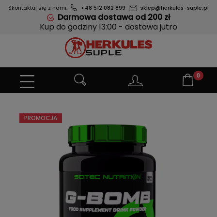
Skontaktuj się z nami:
+48 512 082 899
sklep@herkules-suple.pl
Darmowa dostawa od 200 zł
Kup do godziny 13:00 - dostawa jutro
PROMOCJA