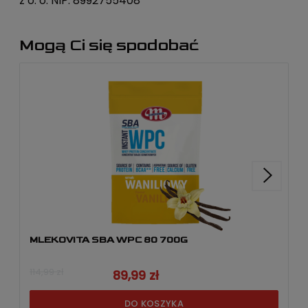
z o. o. NIP: 8992755408
Mogą Ci się spodobać
MLEKOVITA SBA WPC 80 700G
114,99 zł
89,99 zł
DO KOSZYKA