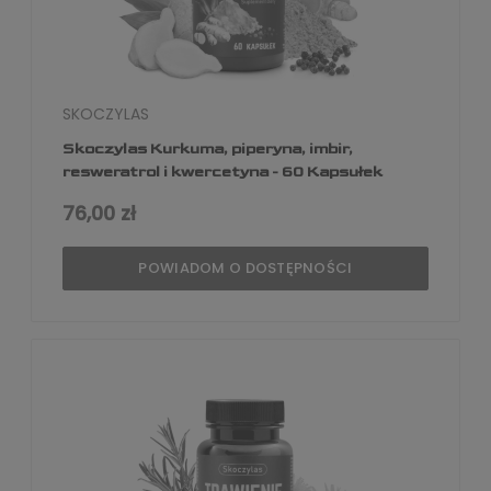
SKOCZYLAS
Skoczylas Kurkuma, piperyna, imbir,
resweratrol i kwercetyna - 60 Kapsułek
76,00 zł
POWIADOM O DOSTĘPNOŚCI