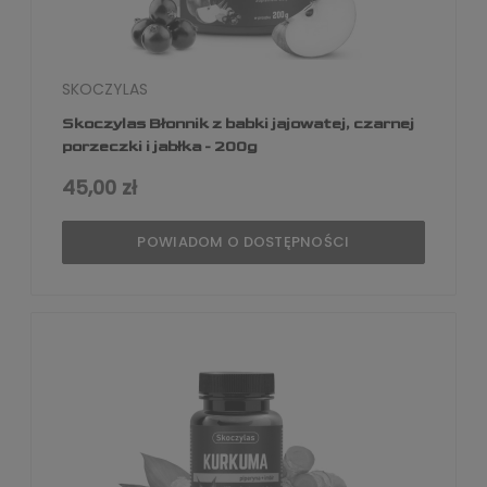
SKOCZYLAS
Skoczylas Błonnik z babki jajowatej, czarnej
porzeczki i jabłka - 200g
45,00 zł
POWIADOM O DOSTĘPNOŚCI