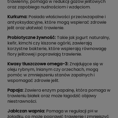
trawienny, pomaga w redukcji gazów jelitowych
oraz zapobiega nudnościom i wzdęciom.
Kurkuma:
Posiada właściwości przeciwzapalne i
antyoksydacyjne, które mogą wspierać zdrowie
jelit oraz ułatwiać trawienie.
Probiotyczne żywność:
Takie jak jogurt naturalny,
kefir, kimchi czy kiszone ogórki, zawierają
korzystne bakterie, które wspierają równowagę
flory jelitowej i poprawiają trawienie.
Kwasy tłuszczowe omega-3:
Znajdujące się w
oleju rybnym, lnianym czy orzechach, mogą
pomóc w zmniejszeniu stanów zapalnych i
wspomagać zdrowie jelit.
Papaja:
Zawiera enzym papainę, która pomaga w
trawieniu białek oraz może łagodzić objawy
niestrawności.
Jabłczan wapnia:
Pomaga w regulacji pH w
żołądku, co może poprawić trawienie i zmniejszyć