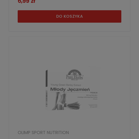
6,99 zł
DO KOSZYKA
OLIMP SPORT NUTRITION