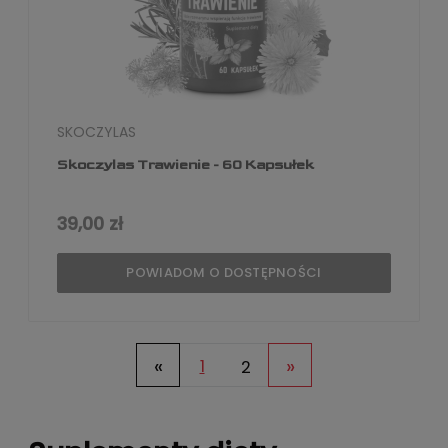
SKOCZYLAS
Skoczylas Trawienie - 60 Kapsułek
39,00 zł
POWIADOM O DOSTĘPNOŚCI
«
»
1
2