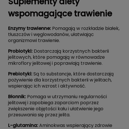
Suplementy diety
wspomagające trawienie
Enzymy trawienne:
Pomagają w rozkładzie białek,
tłuszczów i węglowodanów, ułatwiając
organizmowi trawienie.
Probiotyki:
Dostarczają korzystnych bakterii
jelitowych, które pomagają w równowadze
mikroflory jelitowej i poprawiają trawienie.
Prebiotyki:
Są to substancje, które dostarczają
pożywienie dla korzystnych bakterii w jelitach,
wspierając ich wzrost i aktywność.
Błonnik:
Pomaga w utrzymaniu regularności
jelitowej i zapobiega zaparciom poprzez
zwiększenie objętości kału i ułatwienie jego
przesuwania się przez jelita.
L-glutamina:
Aminokwas wspierający zdrowie