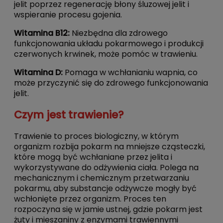
jelit poprzez regenerację błony śluzowej jelit i
wspieranie procesu gojenia.
Witamina B12:
Niezbędna dla zdrowego
funkcjonowania układu pokarmowego i produkcji
czerwonych krwinek, może pomóc w trawieniu.
Witamina D:
Pomaga w wchłanianiu wapnia, co
może przyczynić się do zdrowego funkcjonowania
jelit.
Czym jest trawienie?
Trawienie to proces biologiczny, w którym
organizm rozbija pokarm na mniejsze cząsteczki,
które mogą być wchłaniane przez jelita i
wykorzystywane do odżywienia ciała. Polega na
mechanicznym i chemicznym przetwarzaniu
pokarmu, aby substancje odżywcze mogły być
wchłonięte przez organizm. Proces ten
rozpoczyna się w jamie ustnej, gdzie pokarm jest
żuty i mieszaniny z enzymami trawiennymi