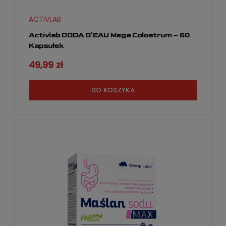
ACTIVLAB
Activlab DODA D’EAU Mega Colostrum – 60
Kapsułek
49,99 zł
DO KOSZYKA