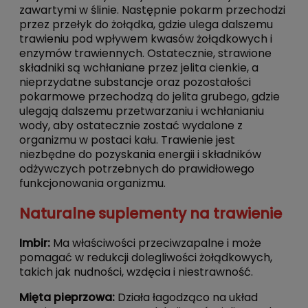
zawartymi w ślinie. Następnie pokarm przechodzi
przez przełyk do żołądka, gdzie ulega dalszemu
trawieniu pod wpływem kwasów żołądkowych i
enzymów trawiennych. Ostatecznie, strawione
składniki są wchłaniane przez jelita cienkie, a
nieprzydatne substancje oraz pozostałości
pokarmowe przechodzą do jelita grubego, gdzie
ulegają dalszemu przetwarzaniu i wchłanianiu
wody, aby ostatecznie zostać wydalone z
organizmu w postaci kału. Trawienie jest
niezbędne do pozyskania energii i składników
odżywczych potrzebnych do prawidłowego
funkcjonowania organizmu.
Naturalne suplementy na trawienie
Imbir:
Ma właściwości przeciwzapalne i może
pomagać w redukcji dolegliwości żołądkowych,
takich jak nudności, wzdęcia i niestrawność.
Mięta pieprzowa:
Działa łagodząco na układ