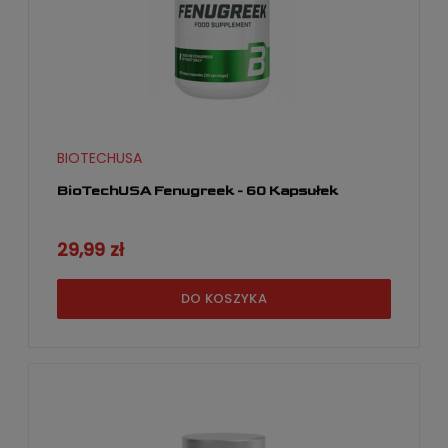
BIOTECHUSA
BioTechUSA Fenugreek - 60 Kapsułek
29,99 zł
DO KOSZYKA