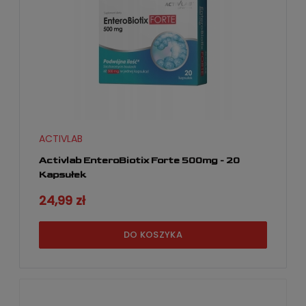
ACTIVLAB
Activlab EnteroBiotix Forte 500mg - 20
Kapsułek
24,99 zł
DO KOSZYKA