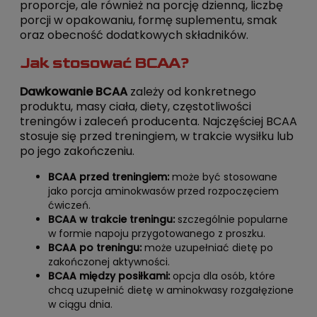
proporcje, ale również na porcję dzienną, liczbę
porcji w opakowaniu, formę suplementu, smak
oraz obecność dodatkowych składników.
Jak stosować BCAA?
Dawkowanie BCAA
zależy od konkretnego
produktu, masy ciała, diety, częstotliwości
treningów i zaleceń producenta. Najczęściej BCAA
stosuje się przed treningiem, w trakcie wysiłku lub
po jego zakończeniu.
BCAA przed treningiem:
może być stosowane
jako porcja aminokwasów przed rozpoczęciem
ćwiczeń.
BCAA w trakcie treningu:
szczególnie popularne
w formie napoju przygotowanego z proszku.
BCAA po treningu:
może uzupełniać dietę po
zakończonej aktywności.
BCAA między posiłkami:
opcja dla osób, które
chcą uzupełnić dietę w aminokwasy rozgałęzione
w ciągu dnia.