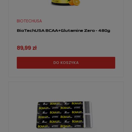
BIOTECHUSA
BioTechUSA BCAA+Glutamine Zero - 480g
89,99 zł
DO KOSZYKA