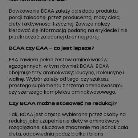
Dawkowanie BCAA zależy od składu produktu,
porcji zalecanej przez producenta, masy ciała,
diety i aktywności fizycznej. Zawsze należy
kierować się informacją podaną na etykiecie i nie
przekraczać zalecanej dziennej porcji.
BCAA czy EAA – co jest lepsze?
EAA zawiera pełen zestaw aminokwasów
egzogennych, w tym również BCAA. BCAA
obejmuje trzy aminokwasy: leucynę, izoleucynę i
walinę. Wybór zależy od tego, czy szukasz
prostego suplementu z trzema aminokwasami,
czy szerszego kompleksu aminokwasowego.
Czy BCAA można stosować na redukcji?
Tak, BCAA jest często wybierane przez osoby na
redukcji jako uzupełnienie diety w aminokwasy
rozgałęzione. Kluczowe znaczenie ma jednak cała
dieta, odpowiednia podaż białka i bilans