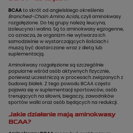
BCAA
to skrót od angielskiego określenia
Branched-Chain Amino Acids
, czyli aminokwasy
rozgałęzione. Do tej grupy należą leucyna,
izoleucyna i walina. Są to aminokwasy egzogenne,
co oznacza, że organizm nie wytwarza ich
samodzielnie w wystarczających ilościach i
muszą być dostarczane wraz z dietą lub
suplementacją.
Aminokwasy rozgałęzione są szczególnie
popularne wśród osób aktywnych fizycznie,
ponieważ uczestniczą w procesach związanych z
budową białek. Z tego powodu BCAA często
pojawia się w suplementacji sportowców, osób
trenujących na siłowni, biegaczy, zawodników
sportów walki oraz osób będących na redukcji.
Jakie działanie mają aminokwasy
BCAA?