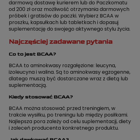
darmową dostawę kurierem lub do Paczkomatu
od 200 zł oraz możliwość otrzymania darmowych
próbek i gratisów do paczki. Wybierz BCAA w
proszku, kapsułkach lub tabletkach i dopasuj
suplementację do swojego aktywnego stylu życia.
Najczęściej zadawane pytania
Co to jest BCAA?
BCAA to aminokwasy rozgałęzione: leucyna,
izoleucyna i walina. Są to aminokwasy egzogenne,
dlatego muszą być dostarczane wraz z dietą lub
suplementacją.
Kiedy stosować BCAA?
BCAA można stosować przed treningiem, w
trakcie wysiłku, po treningu lub między posiłkami.
Najlepsza pora zależy od celu suplementacji, diety
i zaleceń producenta konkretnego produktu.
Jak dawkować BCAA?