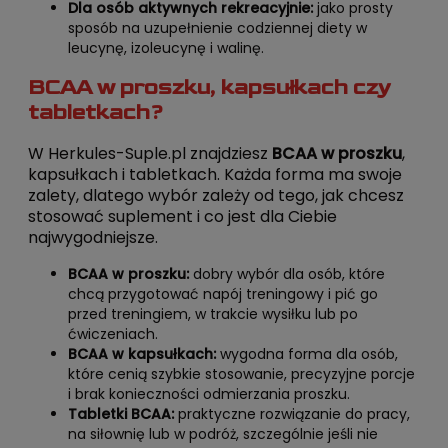
Dla osób aktywnych rekreacyjnie:
jako prosty
sposób na uzupełnienie codziennej diety w
leucynę, izoleucynę i walinę.
BCAA w proszku, kapsułkach czy
tabletkach?
W Herkules-Suple.pl znajdziesz
BCAA w proszku
,
kapsułkach i tabletkach. Każda forma ma swoje
zalety, dlatego wybór zależy od tego, jak chcesz
stosować suplement i co jest dla Ciebie
najwygodniejsze.
BCAA w proszku:
dobry wybór dla osób, które
chcą przygotować napój treningowy i pić go
przed treningiem, w trakcie wysiłku lub po
ćwiczeniach.
BCAA w kapsułkach:
wygodna forma dla osób,
które cenią szybkie stosowanie, precyzyjne porcje
i brak konieczności odmierzania proszku.
Tabletki BCAA:
praktyczne rozwiązanie do pracy,
na siłownię lub w podróż, szczególnie jeśli nie