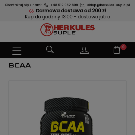
Skontaktuj się z nami:
+48 512 082 899
sklep@herkules-suple.pl
Darmowa dostawa od 200 zł
Kup do godziny 13:00 - dostawa jutro
BCAA