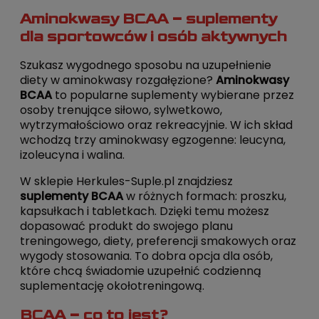
Aminokwasy BCAA – suplementy
dla sportowców i osób aktywnych
Szukasz wygodnego sposobu na uzupełnienie
diety w aminokwasy rozgałęzione?
Aminokwasy
BCAA
to popularne suplementy wybierane przez
osoby trenujące siłowo, sylwetkowo,
wytrzymałościowo oraz rekreacyjnie. W ich skład
wchodzą trzy aminokwasy egzogenne: leucyna,
izoleucyna i walina.
W sklepie Herkules-Suple.pl znajdziesz
suplementy BCAA
w różnych formach: proszku,
kapsułkach i tabletkach. Dzięki temu możesz
dopasować produkt do swojego planu
treningowego, diety, preferencji smakowych oraz
wygody stosowania. To dobra opcja dla osób,
które chcą świadomie uzupełnić codzienną
suplementację okołotreningową.
BCAA – co to jest?