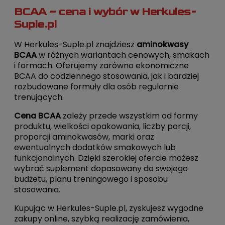
BCAA – cena i wybór w Herkules-
Suple.pl
W Herkules-Suple.pl znajdziesz
aminokwasy
BCAA
w różnych wariantach cenowych, smakach
i formach. Oferujemy zarówno ekonomiczne
BCAA do codziennego stosowania, jak i bardziej
rozbudowane formuły dla osób regularnie
trenujących.
Cena BCAA
zależy przede wszystkim od formy
produktu, wielkości opakowania, liczby porcji,
proporcji aminokwasów, marki oraz
ewentualnych dodatków smakowych lub
funkcjonalnych. Dzięki szerokiej ofercie możesz
wybrać suplement dopasowany do swojego
budżetu, planu treningowego i sposobu
stosowania.
Kupując w Herkules-Suple.pl, zyskujesz wygodne
zakupy online, szybką realizację zamówienia,