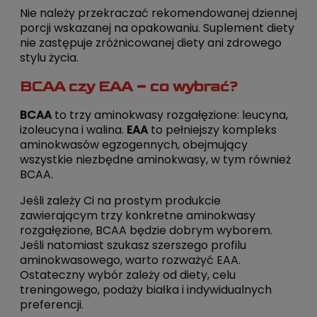
Nie należy przekraczać rekomendowanej dziennej
porcji wskazanej na opakowaniu. Suplement diety
nie zastępuje zróżnicowanej diety ani zdrowego
stylu życia.
BCAA czy EAA – co wybrać?
BCAA
to trzy aminokwasy rozgałęzione: leucyna,
izoleucyna i walina.
EAA
to pełniejszy kompleks
aminokwasów egzogennych, obejmujący
wszystkie niezbędne aminokwasy, w tym również
BCAA.
Jeśli zależy Ci na prostym produkcie
zawierającym trzy konkretne aminokwasy
rozgałęzione, BCAA będzie dobrym wyborem.
Jeśli natomiast szukasz szerszego profilu
aminokwasowego, warto rozważyć EAA.
Ostateczny wybór zależy od diety, celu
treningowego, podaży białka i indywidualnych
preferencji.