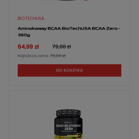
BIOTECHUSA
Aminokwasy BCAA BioTechUSA BCAA Zero -
360g
64,99 zł
79,00 zł
Najniższa cena:
79,00 zł
DO KOSZYKA