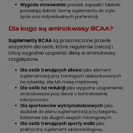
Wygoda stosowania:
proszek, kapsułki i tabletki
pozwalają dobrać formę suplementu do stylu
życia oraz indywidualnych preferencji.
Dla kogo są aminokwasy BCAA?
Suplementy BCAA
są przeznaczone przede
wszystkim dla osób, które regularnie ćwiczą i
chcą wygodnie uzupełnić dietę w aminokwasy
rozgałęzione.
Dla osób trenujących siłowo:
jako element
suplementacji przy treningach ukierunkowanych
na sylwetkę, siłę lub masę mięśniową.
Dla osób na redukcji:
jako wygodne uzupełnienie
aminokwasów przy diecie o kontrolowanej
kaloryczności.
Dla sportowców wytrzymałościowych:
jako
dodatek do planu suplementacji przy bieganiu,
kolarstwie lub długich sesjach treningowych.
Dla osób trenujących sporty walki:
jako
praktyczny suplement okołotreningowy.