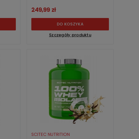
249,99 zł
DO KOSZYKA
Szczegóły produktu
SCITEC NUTRITION