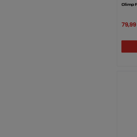
Olimp 
79,99 