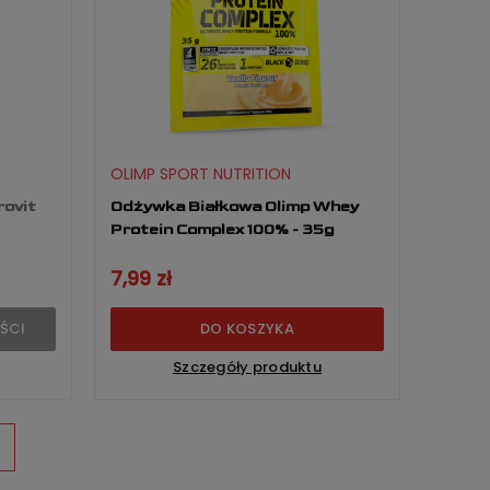
OLIMP SPORT NUTRITION
rovit
Odżywka Białkowa Olimp Whey
Protein Complex 100% - 35g
7,99 zł
ŚCI
DO KOSZYKA
Szczegóły produktu