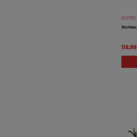
SCITEC
Scitec
119,99