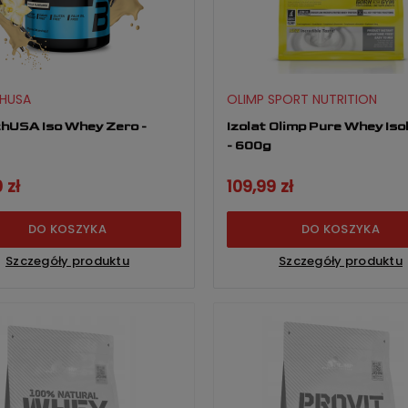
HUSA
OLIMP SPORT NUTRITION
hUSA Iso Whey Zero -
Izolat Olimp Pure Whey Iso
- 600g
 zł
109,99 zł
DO KOSZYKA
DO KOSZYKA
Szczegóły produktu
Szczegóły produktu