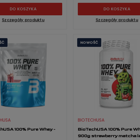
DO KOSZYKA
DO KOSZYKA
Szczegóły produktu
Szczegóły produktu
ŚĆ
NOWOŚĆ
HUSA
BIOTECHUSA
hUSA 100% Pure Whey -
BioTechUSA 100% Pure W
900g strawberry matcha l