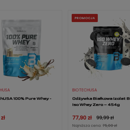
PROMOCJA
HUSA
BIOTECHUSA
hUSA 100% Pure Whey -
Odżywka Białkowa Izolat B
Iso Whey Zero – 454g
zł
77,90 zł
99,99 zł
Najniższa cena:
75,00 zł