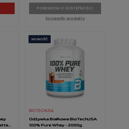
POWIADOM O DOSTĘPNOŚCI
Szczegóły produktu
NOWOŚĆ
BIOTECHUSA
hey
Odżywka Białkowa BioTechUSA
atte
100% Pure Whey - 2000g