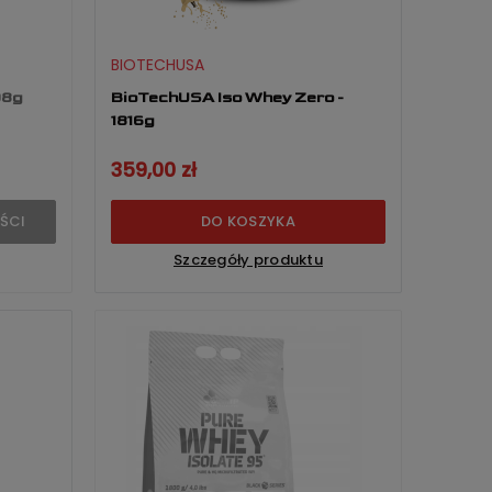
BIOTECHUSA
08g
BioTechUSA Iso Whey Zero -
1816g
359,00 zł
ŚCI
DO KOSZYKA
Szczegóły produktu