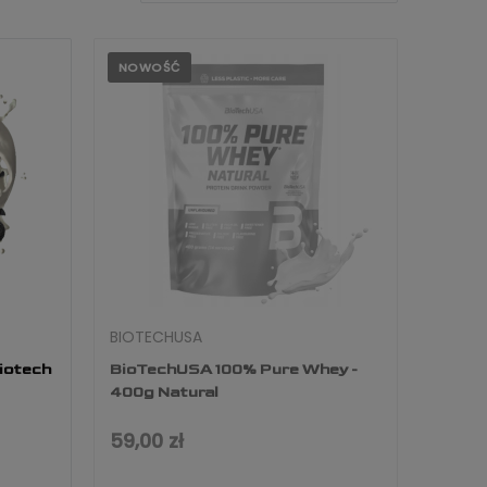
NOWOŚĆ
BIOTECHUSA
iotech
BioTechUSA 100% Pure Whey -
400g Natural
59,00 zł