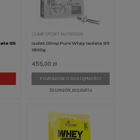
OLIMP SPORT NUTRITION
late 95
Izolat Olimp Pure Whey Isolate 95
1800g
455,00 zł
POWIADOM O DOSTĘPNOŚCI
Szczegóły produktu