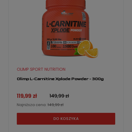
OLIMP SPORT NUTRITION
Olimp L-Carnitine Xplode Powder - 300g
119,99 zł
149,99 zł
Najniższa cena:
149,99 zł
DO KOSZYKA