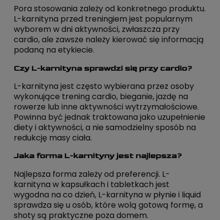
Pora stosowania zależy od konkretnego produktu.
L-karnityna przed treningiem jest popularnym
wyborem w dni aktywności, zwłaszcza przy
cardio, ale zawsze należy kierować się informacją
podaną na etykiecie.
Czy L-karnityna sprawdzi się przy cardio?
L-karnityna jest często wybierana przez osoby
wykonujące trening cardio, bieganie, jazdę na
rowerze lub inne aktywności wytrzymałościowe.
Powinna być jednak traktowana jako uzupełnienie
diety i aktywności, a nie samodzielny sposób na
redukcję masy ciała.
Jaka forma L-karnityny jest najlepsza?
Najlepsza forma zależy od preferencji. L-
karnityna w kapsułkach i tabletkach jest
wygodna na co dzień, L-karnityna w płynie i liquid
sprawdza się u osób, które wolą gotową formę, a
shoty są praktyczne poza domem.