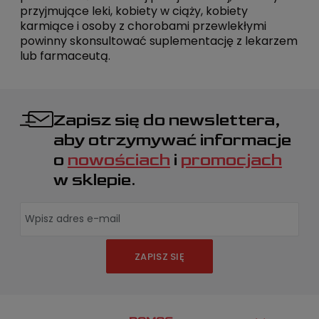
przyjmujące leki, kobiety w ciąży, kobiety
karmiące i osoby z chorobami przewlekłymi
powinny skonsultować suplementację z lekarzem
lub farmaceutą.
Zapisz się do newslettera,
aby otrzymywać informacje
o
nowościach
i
promocjach
w sklepie.
ZAPISZ SIĘ