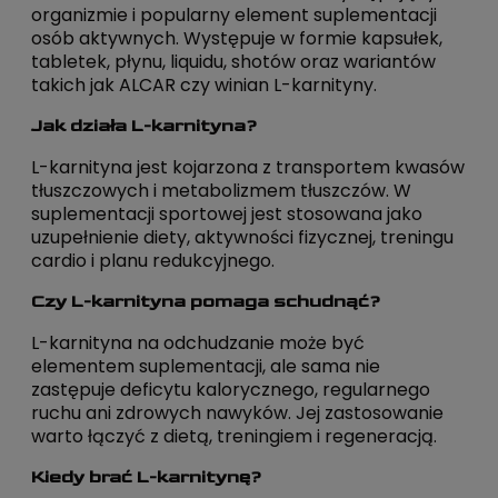
organizmie i popularny element suplementacji
osób aktywnych. Występuje w formie kapsułek,
tabletek, płynu, liquidu, shotów oraz wariantów
takich jak ALCAR czy winian L-karnityny.
Jak działa L-karnityna?
L-karnityna jest kojarzona z transportem kwasów
tłuszczowych i metabolizmem tłuszczów. W
suplementacji sportowej jest stosowana jako
uzupełnienie diety, aktywności fizycznej, treningu
cardio i planu redukcyjnego.
Czy L-karnityna pomaga schudnąć?
L-karnityna na odchudzanie może być
elementem suplementacji, ale sama nie
zastępuje deficytu kalorycznego, regularnego
ruchu ani zdrowych nawyków. Jej zastosowanie
warto łączyć z dietą, treningiem i regeneracją.
Kiedy brać L-karnitynę?