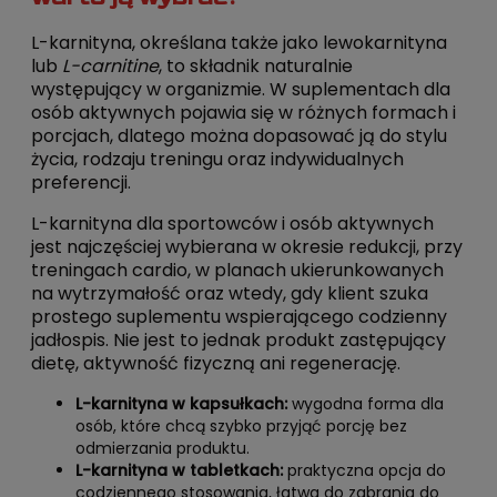
L-karnityna, określana także jako lewokarnityna
lub
L-carnitine
, to składnik naturalnie
występujący w organizmie. W suplementach dla
osób aktywnych pojawia się w różnych formach i
porcjach, dlatego można dopasować ją do stylu
życia, rodzaju treningu oraz indywidualnych
preferencji.
L-karnityna dla sportowców i osób aktywnych
jest najczęściej wybierana w okresie redukcji, przy
treningach cardio, w planach ukierunkowanych
na wytrzymałość oraz wtedy, gdy klient szuka
prostego suplementu wspierającego codzienny
jadłospis. Nie jest to jednak produkt zastępujący
dietę, aktywność fizyczną ani regenerację.
L-karnityna w kapsułkach:
wygodna forma dla
osób, które chcą szybko przyjąć porcję bez
odmierzania produktu.
L-karnityna w tabletkach:
praktyczna opcja do
codziennego stosowania, łatwa do zabrania do