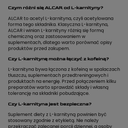
Czym różni się ALCAR od L-karnityny?
ALCAR to acetyl L-karnityna, czyli acetylowana
forma tego składnika. Klasyczna L-karnityna,
ALCAR i winian L-karnityny różnią się formą
chemiczną oraz zastosowaniem w
suplementach, dlatego warto porównać opisy
produktów przed zakupem.
Czy L-karnitynę można łączyć z kofeiną?
L-karnityna bywa łączona z kofeiną w spalaczach
tłuszczu, suplementach przedtreningowych i
produktach na energię. Przed połączeniem kilku
preparatów warto sprawdzić składy i własną
tolerancję na składniki pobudzające.
Czy L-karnityna jest bezpieczna?
Suplement diety z L-karnityną powinien być
stosowany zgodnie z etykietą. Nie należy
przekraczać zalecanej porcji dziennej, a osoby