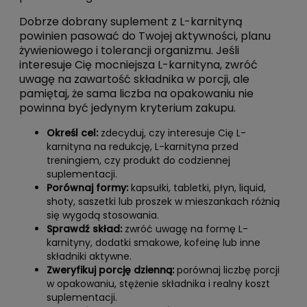
Dobrze dobrany suplement z L-karnityną
powinien pasować do Twojej aktywności, planu
żywieniowego i tolerancji organizmu. Jeśli
interesuje Cię mocniejsza L-karnityna, zwróć
uwagę na zawartość składnika w porcji, ale
pamiętaj, że sama liczba na opakowaniu nie
powinna być jedynym kryterium zakupu.
Określ cel:
zdecyduj, czy interesuje Cię L-
karnityna na redukcję, L-karnityna przed
treningiem, czy produkt do codziennej
suplementacji.
Porównaj formy:
kapsułki, tabletki, płyn, liquid,
shoty, saszetki lub proszek w mieszankach różnią
się wygodą stosowania.
Sprawdź skład:
zwróć uwagę na formę L-
karnityny, dodatki smakowe, kofeinę lub inne
składniki aktywne.
Zweryfikuj porcję dzienną:
porównaj liczbę porcji
w opakowaniu, stężenie składnika i realny koszt
suplementacji.