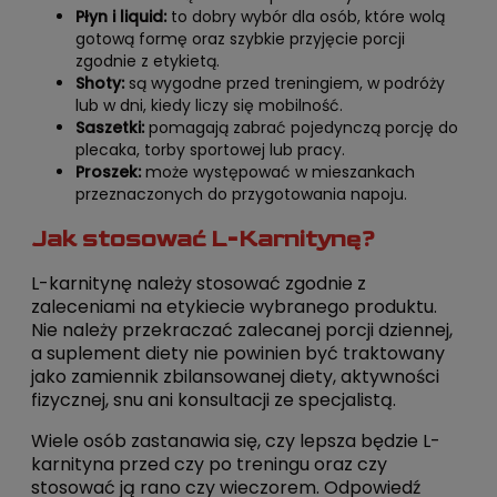
Płyn i liquid:
to dobry wybór dla osób, które wolą
gotową formę oraz szybkie przyjęcie porcji
zgodnie z etykietą.
Shoty:
są wygodne przed treningiem, w podróży
lub w dni, kiedy liczy się mobilność.
Saszetki:
pomagają zabrać pojedynczą porcję do
plecaka, torby sportowej lub pracy.
Proszek:
może występować w mieszankach
przeznaczonych do przygotowania napoju.
Jak stosować L-Karnitynę?
L-karnitynę należy stosować zgodnie z
zaleceniami na etykiecie wybranego produktu.
Nie należy przekraczać zalecanej porcji dziennej,
a suplement diety nie powinien być traktowany
jako zamiennik zbilansowanej diety, aktywności
fizycznej, snu ani konsultacji ze specjalistą.
Wiele osób zastanawia się, czy lepsza będzie L-
karnityna przed czy po treningu oraz czy
stosować ją rano czy wieczorem. Odpowiedź