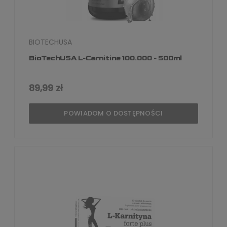
BIOTECHUSA
BioTechUSA L-Carnitine 100.000 - 500ml
89,99 zł
POWIADOM O DOSTĘPNOŚCI