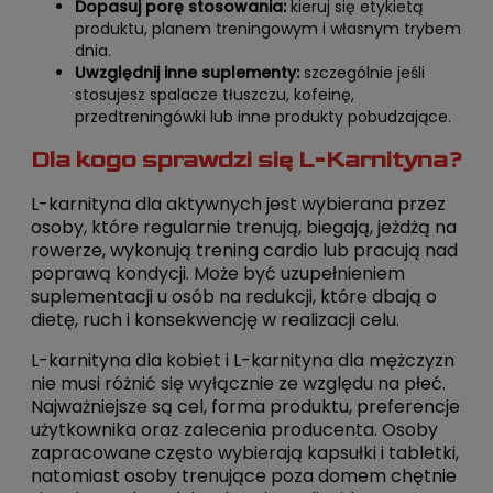
Dopasuj porę stosowania:
kieruj się etykietą
produktu, planem treningowym i własnym trybem
dnia.
Uwzględnij inne suplementy:
szczególnie jeśli
stosujesz spalacze tłuszczu, kofeinę,
przedtreningówki lub inne produkty pobudzające.
Dla kogo sprawdzi się L-Karnityna?
L-karnityna dla aktywnych jest wybierana przez
osoby, które regularnie trenują, biegają, jeżdżą na
rowerze, wykonują trening cardio lub pracują nad
poprawą kondycji. Może być uzupełnieniem
suplementacji u osób na redukcji, które dbają o
dietę, ruch i konsekwencję w realizacji celu.
L-karnityna dla kobiet i L-karnityna dla mężczyzn
nie musi różnić się wyłącznie ze względu na płeć.
Najważniejsze są cel, forma produktu, preferencje
użytkownika oraz zalecenia producenta. Osoby
zapracowane często wybierają kapsułki i tabletki,
natomiast osoby trenujące poza domem chętnie