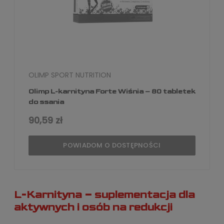
OLIMP SPORT NUTRITION
Olimp L-karnityna Forte Wiśnia – 80 tabletek
do ssania
90,59 zł
POWIADOM O DOSTĘPNOŚCI
L-Karnityna – suplementacja dla
aktywnych i osób na redukcji