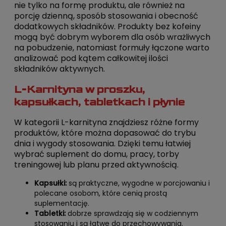
nie tylko na formę produktu, ale również na
porcję dzienną, sposób stosowania i obecność
dodatkowych składników. Produkty bez kofeiny
mogą być dobrym wyborem dla osób wrażliwych
na pobudzenie, natomiast formuły łączone warto
analizować pod kątem całkowitej ilości
składników aktywnych.
L-Karnityna w proszku,
kapsułkach, tabletkach i płynie
W kategorii L-karnityna znajdziesz różne formy
produktów, które można dopasować do trybu
dnia i wygody stosowania. Dzięki temu łatwiej
wybrać suplement do domu, pracy, torby
treningowej lub planu przed aktywnością.
Kapsułki:
są praktyczne, wygodne w porcjowaniu i
polecane osobom, które cenią prostą
suplementację.
Tabletki:
dobrze sprawdzają się w codziennym
stosowaniu i są łatwe do przechowywania.