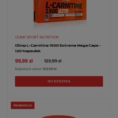
OLIMP SPORT NUTRITION
Olimp L-Carnitine 1500 Extreme Mega Caps -
120 Kapsułek
99,99 zł
123,99 zł
Najniższa cena:
123,99 zł
DO KOSZYKA
PROMOCJA