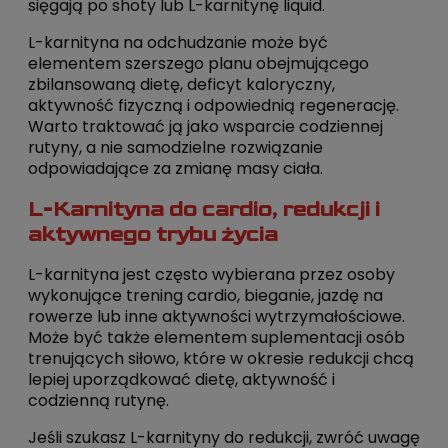
sięgają po shoty lub L-karnitynę liquid.
L-karnityna na odchudzanie może być
elementem szerszego planu obejmującego
zbilansowaną dietę, deficyt kaloryczny,
aktywność fizyczną i odpowiednią regenerację.
Warto traktować ją jako wsparcie codziennej
rutyny, a nie samodzielne rozwiązanie
odpowiadające za zmianę masy ciała.
L-Karnityna do cardio, redukcji i
aktywnego trybu życia
L-karnityna jest często wybierana przez osoby
wykonujące trening cardio, bieganie, jazdę na
rowerze lub inne aktywności wytrzymałościowe.
Może być także elementem suplementacji osób
trenujących siłowo, które w okresie redukcji chcą
lepiej uporządkować dietę, aktywność i
codzienną rutynę.
Jeśli szukasz L-karnityny do redukcji, zwróć uwagę