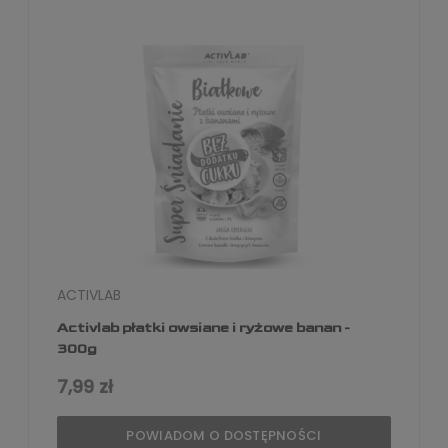
ACTIVLAB
Activlab płatki owsiane i ryżowe banan -
300g
7,99 zł
POWIADOM O DOSTĘPNOŚCI