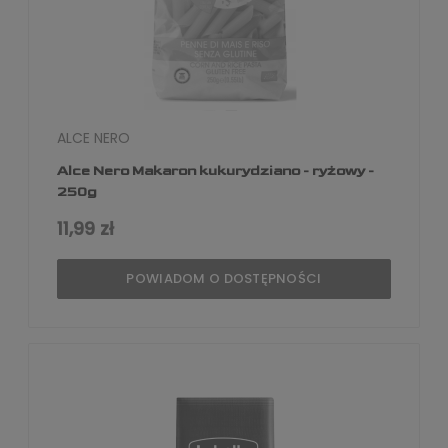
ALCE NERO
Alce Nero Makaron kukurydziano - ryżowy -
250g
11,99 zł
POWIADOM O DOSTĘPNOŚCI