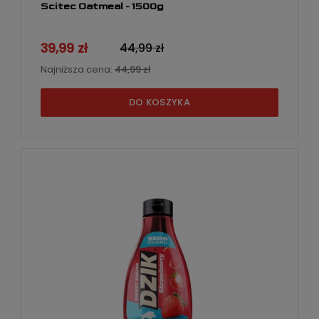
Scitec Oatmeal - 1500g
39,99 zł
44,99 zł
Najniższa cena:
44,99 zł
DO KOSZYKA