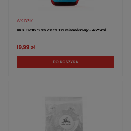
WK DZIK
WK DZIK Sos Zero Truskawkowy - 425ml
19,99 zł
DO KOSZYKA