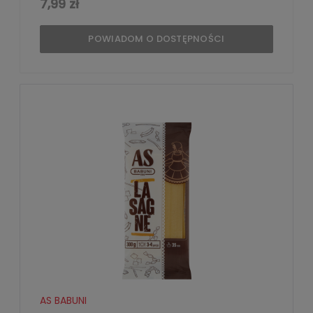
7,99 zł
POWIADOM O DOSTĘPNOŚCI
AS BABUNI