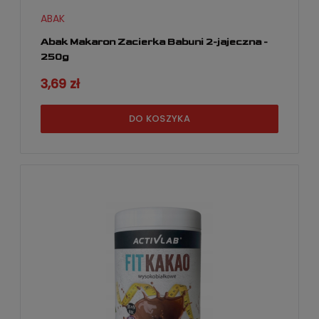
ABAK
Abak Makaron Zacierka Babuni 2-jajeczna -
250g
3,69 zł
DO KOSZYKA