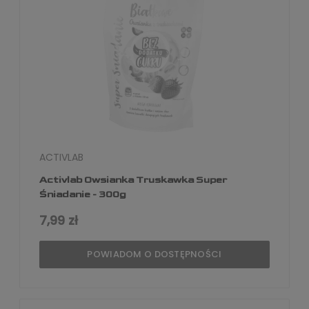
ACTIVLAB
Activlab Owsianka Truskawka Super
Śniadanie - 300g
7,99 zł
POWIADOM O DOSTĘPNOŚCI