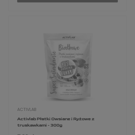
ACTIVLAB
Activlab Płatki Owsiane i Ryżowe z
truskawkami - 300g