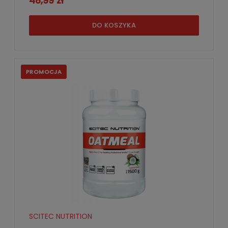
48,99 zł
DO KOSZYKA
PROMOCJA
SCITEC NUTRITION