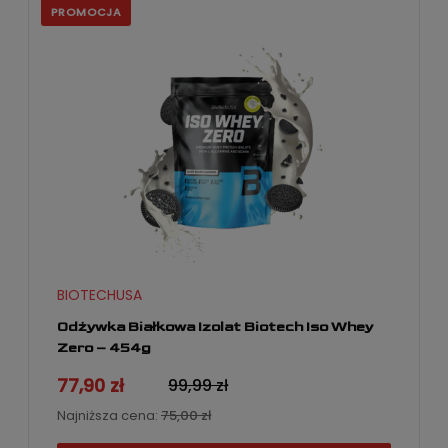
PROMOCJA
BIOTECHUSA
Odżywka Białkowa Izolat Biotech Iso Whey
Zero – 454g
77,90 zł
99,99 zł
Najniższa cena:
75,00 zł