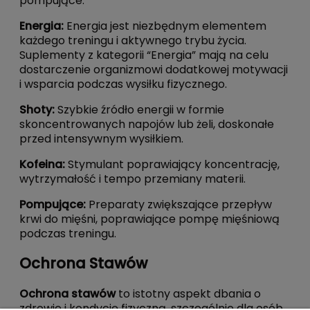
pompujące.
Energia
:
Energia jest niezbędnym elementem
każdego treningu i aktywnego trybu życia.
Suplementy z kategorii “Energia” mają na celu
dostarczenie organizmowi dodatkowej motywacji
i wsparcia podczas wysiłku fizycznego.
Shoty
:
Szybkie źródło energii w formie
skoncentrowanych napojów lub żeli, doskonałe
przed intensywnym wysiłkiem.
Kofeina
:
Stymulant poprawiający koncentrację,
wytrzymałość i tempo przemiany materii.
Pompujące
:
Preparaty zwiększające przepływ
krwi do mięśni, poprawiające pompę mięśniową
podczas treningu.
Ochrona Stawów
Ochrona stawów
to istotny aspekt dbania o
zdrowie i kondycję fizyczną, szczególnie dla osób