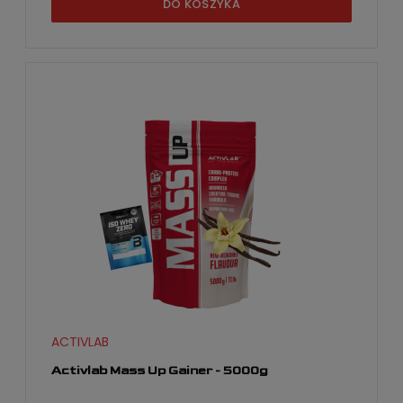
DO KOSZYKA
ACTIVLAB
Activlab Mass Up Gainer - 5000g