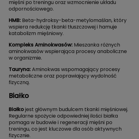
mięśni po treningu oraz wzmocnienie układu
odpornościowego.
HMB
:
Beta-hydroksy-beta-metylomaślan, który
wspiera redukcję tkanki tłuszczowej i hamuje
katabolizm mięśniowy.
Kompleks Aminokwasów
:
Mieszanka różnych
aminokwasów wspierająca procesy anaboliczne
w organizmie.
Tauryna
:
Aminokwas wspomagający procesy
metaboliczne oraz poprawiający wydolność
fizyczną.
Białko
Białko
jest głównym budulcem tkanki mięśniowej.
Regularne spożycie odpowiedniej ilości białka
pomaga w budowie i regeneracji mięśni po
treningu, co jest kluczowe dla osób aktywnych
fizycznie.