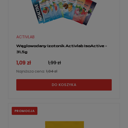
ACTIVLAB
Węglowodany Izotonik Activlab IsoActive -
31,5g
1,09 zł
1,99 zł
Najniższa cena:
1,04 zł
DO KOSZYKA
PROMOCJA