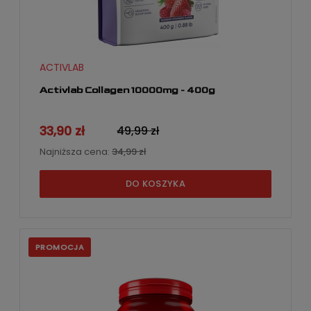
ACTIVLAB
Activlab Collagen 10000mg - 400g
33,90 zł
49,99 zł
Najniższa cena:
34,99 zł
DO KOSZYKA
PROMOCJA