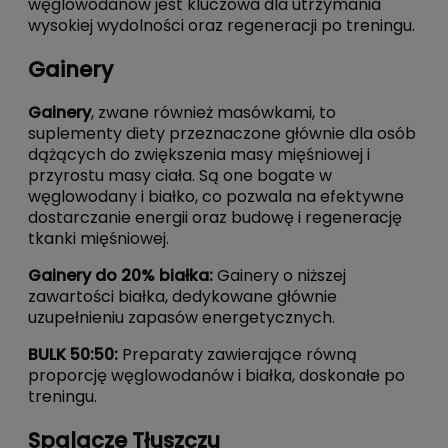
węglowodanów jest kluczowa dla utrzymania
wysokiej wydolności oraz regeneracji po treningu.
Gainery
Gainery
, zwane również masówkami, to
suplementy diety przeznaczone głównie dla osób
dążących do zwiększenia masy mięśniowej i
przyrostu masy ciała. Są one bogate w
węglowodany i białko, co pozwala na efektywne
dostarczanie energii oraz budowę i regenerację
tkanki mięśniowej.
Gainery do 20% białka
:
Gainery o niższej
zawartości białka, dedykowane głównie
uzupełnieniu zapasów energetycznych.
BULK 50:50
:
Preparaty zawierające równą
proporcję węglowodanów i białka, doskonałe po
treningu.
Spalacze Tłuszczu