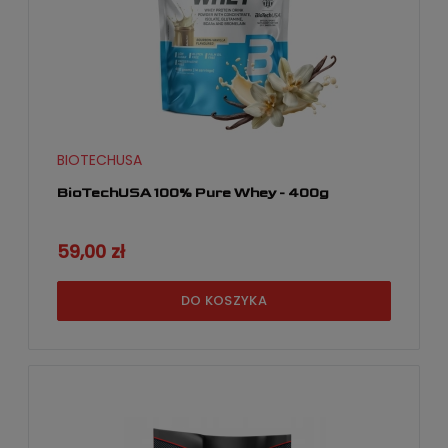
BIOTECHUSA
BioTechUSA 100% Pure Whey - 400g
59,00 zł
DO KOSZYKA