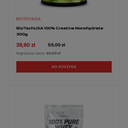
BIOTECHUSA
BioTechUSA 100% Creatine Monohydrate
300g
39,90 zł
59,00 zł
Najniższa cena:
45,00 zł
DO KOSZYKA