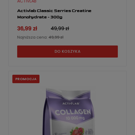
ACTIVLAB
Activlab Classic Serries Creatine
Monohydrate - 300g
36,99 zł
49,99 zł
Najniższa cena:
49,99 zł
DO KOSZYKA
PROMOCJA