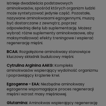
Istnieje dwadzieścia podstawowych
aminokwasów, spośród których organizm ludzki
może syntetyzować jedynie część. Pozostałe,
nazywane aminokwasami egzogennymi, muszą
być dostarczane z zewnątrz, poprzez
odpowiednią dietę lub suplementację. Możesz
wybrać różne suplementy aminokwasowe, aby
maksymalizować efekty treningowe i wspierać
regenerację mięśni.
BCAA
:
Rozgałęzione aminokwasy stanowiące
kluczowy składnik budulcowy mięśni.
Cytrulina Arginina AAKG
:
Kompleks
aminokwasów wspierający wydolność organizmu
i poprawiający krążenie krwi.
Egzogenne - EAA
:
Niezbędne aminokwasy
egzogenne wspomagające proces regeneracji
mięśni i wzrost masy mięśniowej.
Glutamina
:
Aminokwas wspierający regenerację