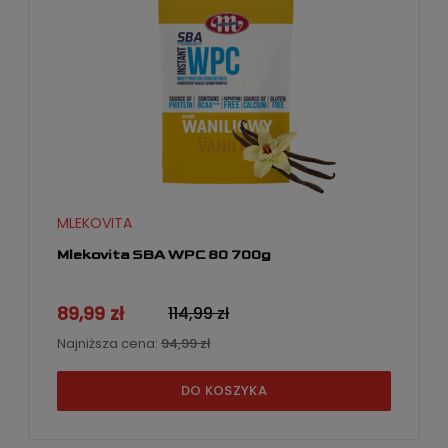
MLEKOVITA
Mlekovita SBA WPC 80 700g
89,99 zł
114,99 zł
Najniższa cena:
94,99 zł
DO KOSZYKA