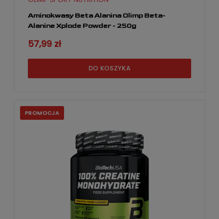
Aminokwasy Beta Alanina Olimp Beta-
Alanine Xplode Powder - 250g
57,99 zł
DO KOSZYKA
PROMOCJA