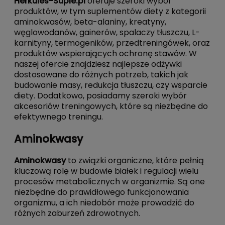
Herkules-Suple.pl
oferuje szeroki wybór
produktów, w tym suplementów diety z kategorii
aminokwasów, beta-alaniny, kreatyny,
węglowodanów, gainerów, spalaczy tłuszczu, L-
karnityny, termogeników, przedtreningówek, oraz
produktów wspierających ochronę stawów. W
naszej ofercie znajdziesz najlepsze odżywki
dostosowane do różnych potrzeb, takich jak
budowanie masy, redukcja tłuszczu, czy wsparcie
diety. Dodatkowo, posiadamy szeroki wybór
akcesoriów treningowych, które są niezbędne do
efektywnego treningu.
Aminokwasy
Aminokwasy
to związki organiczne, które pełnią
kluczową rolę w budowie białek i regulacji wielu
procesów metabolicznych w organizmie. Są one
niezbędne do prawidłowego funkcjonowania
organizmu, a ich niedobór może prowadzić do
różnych zaburzeń zdrowotnych.