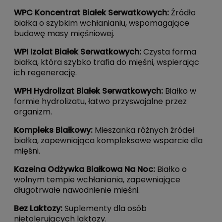
WPC Koncentrat Białek Serwatkowych
:
Źródło
białka o szybkim wchłanianiu, wspomagające
budowę masy mięśniowej.
WPI Izolat Białek Serwatkowych
:
Czysta forma
białka, która szybko trafia do mięśni, wspierając
ich regenerację.
WPH Hydrolizat Białek Serwatkowych
:
Białko w
formie hydrolizatu, łatwo przyswajalne przez
organizm.
Kompleks Białkowy
:
Mieszanka różnych źródeł
białka, zapewniająca kompleksowe wsparcie dla
mięśni.
Kazeina Odżywka Białkowa Na Noc
:
Białko o
wolnym tempie wchłaniania, zapewniające
długotrwałe nawodnienie mięśni.
Bez Laktozy
:
Suplementy dla osób
nietolerujących laktozy.