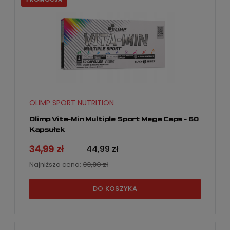
OLIMP SPORT NUTRITION
Olimp Vita-Min Multiple Sport Mega Caps - 60
Kapsułek
34,99 zł
44,99 zł
Najniższa cena:
33,90 zł
DO KOSZYKA