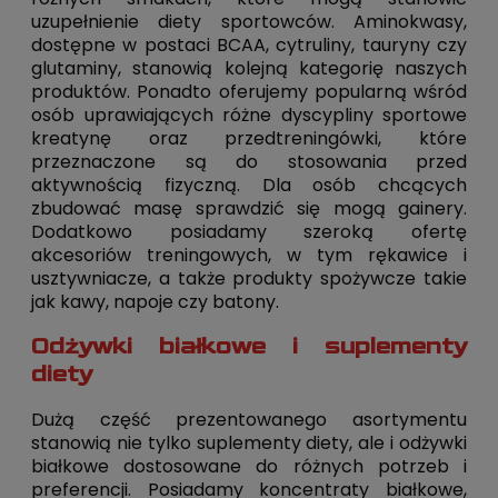
uzupełnienie diety sportowców. Aminokwasy,
dostępne w postaci BCAA, cytruliny, tauryny czy
glutaminy, stanowią kolejną kategorię naszych
produktów. Ponadto oferujemy popularną wśród
osób uprawiających różne dyscypliny sportowe
kreatynę oraz przedtreningówki, które
przeznaczone są do stosowania przed
aktywnością fizyczną. Dla osób chcących
zbudować masę sprawdzić się mogą gainery.
Dodatkowo posiadamy szeroką ofertę
akcesoriów treningowych, w tym rękawice i
usztywniacze, a także produkty spożywcze takie
jak kawy, napoje czy batony.
Odżywki białkowe i suplementy
diety
Dużą część prezentowanego asortymentu
stanowią nie tylko suplementy diety, ale i odżywki
białkowe dostosowane do różnych potrzeb i
preferencji. Posiadamy koncentraty białkowe,