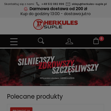
Skontaktuj się z nami:
+48 512 082 899
sklep@herkules-suple.pl
Darmowa dostawa od 200 zł
Kup do godziny 13:00 - dostawa jutro
Polecane produkty
PROMOCJA