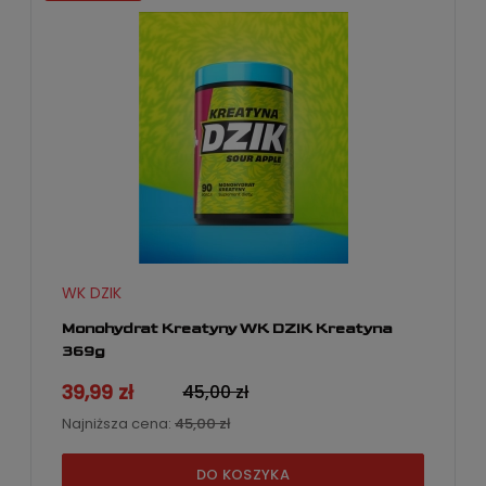
WK DZIK
Monohydrat Kreatyny WK DZIK Kreatyna
369g
39,99 zł
45,00 zł
Najniższa cena:
45,00 zł
DO KOSZYKA