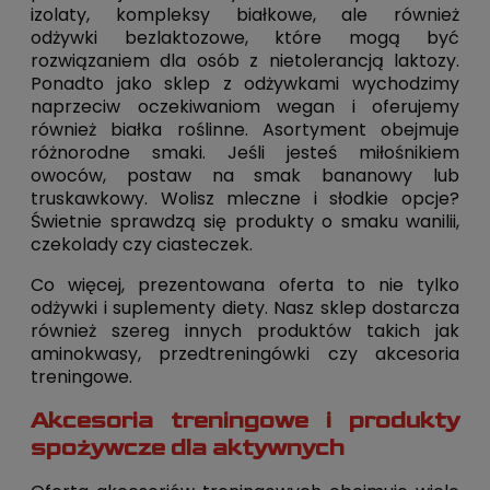
izolaty, kompleksy białkowe, ale również
odżywki bezlaktozowe, które mogą być
rozwiązaniem dla osób z nietolerancją laktozy.
Ponadto jako sklep z odżywkami wychodzimy
naprzeciw oczekiwaniom wegan i oferujemy
również białka roślinne. Asortyment obejmuje
różnorodne smaki. Jeśli jesteś miłośnikiem
owoców, postaw na smak bananowy lub
truskawkowy. Wolisz mleczne i słodkie opcje?
Świetnie sprawdzą się produkty o smaku wanilii,
czekolady czy ciasteczek.
Co więcej, prezentowana oferta to nie tylko
odżywki i suplementy diety. Nasz sklep dostarcza
również szereg innych produktów takich jak
aminokwasy, przedtreningówki czy akcesoria
treningowe.
Akcesoria treningowe i produkty
spożywcze dla aktywnych