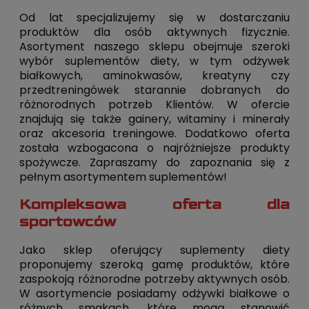
Od lat specjalizujemy się w dostarczaniu
produktów dla osób aktywnych fizycznie.
Asortyment naszego sklepu obejmuje szeroki
wybór suplementów diety, w tym odżywek
białkowych, aminokwasów, kreatyny czy
przedtreningówek starannie dobranych do
różnorodnych potrzeb Klientów. W ofercie
znajdują się także gainery, witaminy i minerały
oraz akcesoria treningowe. Dodatkowo oferta
została wzbogacona o najróżniejsze produkty
spożywcze. Zapraszamy do zapoznania się z
pełnym asortymentem suplementów!
Kompleksowa oferta dla
sportowców
Jako sklep oferujący suplementy diety
proponujemy szeroką gamę produktów, które
zaspokoją różnorodne potrzeby aktywnych osób.
W asortymencie posiadamy odżywki białkowe o
różnych smakach, które mogą stanowić