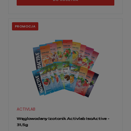
PROMOCJA
ACTIVLAB
Węglowodany Izotonik Activlab IsoActive -
31,5g