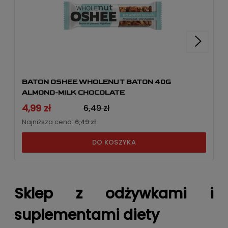
BATON OSHEE WHOLENUT BATON 40G
ALMOND-MILK CHOCOLATE
4,99 zł
6,49 zł
Najniższa cena:
6,49 zł
DO KOSZYKA
Sklep z odżywkami i
suplementami diety