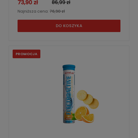
73,90 zł
86,99 zł
Najniższa cena:
76,90 zł
DO KOSZYKA
PROMOCJA