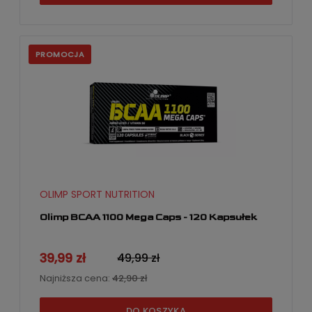
PROMOCJA
OLIMP SPORT NUTRITION
Olimp BCAA 1100 Mega Caps - 120 Kapsułek
39,99 zł
49,99 zł
Najniższa cena:
42,90 zł
DO KOSZYKA