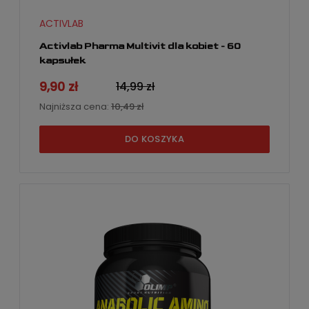
ACTIVLAB
Activlab Pharma Multivit dla kobiet - 60
kapsułek
9,90 zł
14,99 zł
Najniższa cena:
10,49 zł
DO KOSZYKA