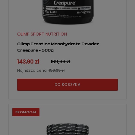
OLIMP SPORT NUTRITION
Olimp Creatine Monohydrate Powder
Creapure - 500g
143,90 zł
169,99 zł
Najniższa cena:
159,99 zł
DO KOSZYKA
PROMOCJA