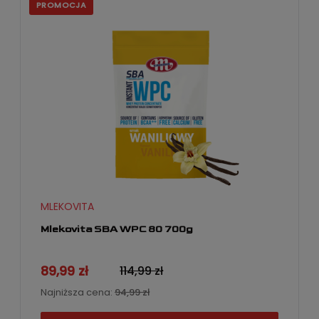
PROMOCJA
MLEKOVITA
Mlekovita SBA WPC 80 700g
89,99 zł
114,99 zł
Najniższa cena:
94,99 zł