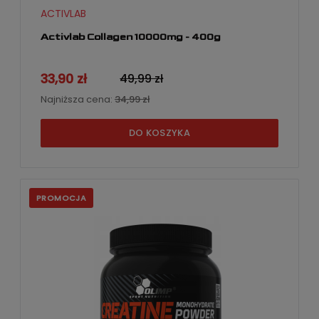
ACTIVLAB
Activlab Collagen 10000mg - 400g
33,90 zł
49,99 zł
Najniższa cena:
34,99 zł
DO KOSZYKA
PROMOCJA