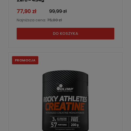
Zero – 454g
77,90 zł
99,99 zł
Najniższa cena:
75,00 zł
DO KOSZYKA
PROMOCJA