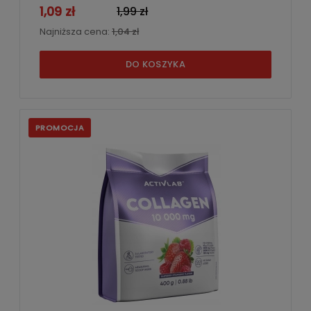
1,09 zł
1,99 zł
Najniższa cena:
1,04 zł
DO KOSZYKA
PROMOCJA