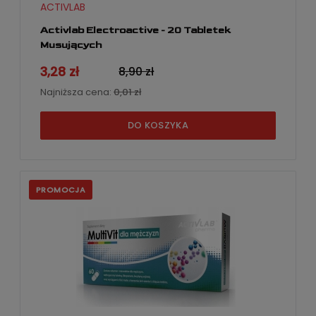
ACTIVLAB
Activlab Electroactive - 20 Tabletek
Musujących
3,28 zł
8,90 zł
Najniższa cena:
0,01 zł
DO KOSZYKA
PROMOCJA