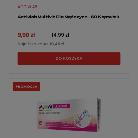
ACTIVLAB
Activlab Multivit Dla Mężczyzn - 60 Kapsułek
9,90 zł
14,99 zł
Najniższa cena:
10,49 zł
DO KOSZYKA
PROMOCJA