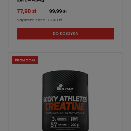
Zero – 454g
77,90 zł
99,99 zł
Najniższa cena:
75,00 zł
DO KOSZYKA
PROMOCJA