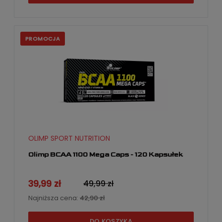
PROMOCJA
OLIMP SPORT NUTRITION
Olimp BCAA 1100 Mega Caps - 120 Kapsułek
39,99 zł
49,99 zł
Najniższa cena:
42,90 zł
DO KOSZYKA