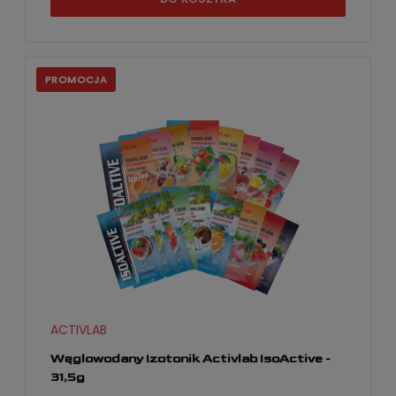
PROMOCJA
ACTIVLAB
Węglowodany Izotonik Activlab IsoActive -
31,5g