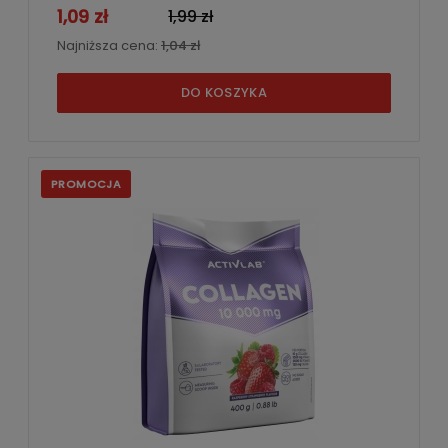
1,09 zł
1,99 zł
Najniższa cena:
1,04 zł
DO KOSZYKA
PROMOCJA