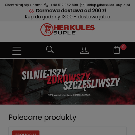
Skontaktuj się z nami:
+48 512 082 899
sklep@herkules-suple.pl
Darmowa dostawa od 200 zł
Kup do godziny 13:00 - dostawa jutro
Polecane produkty
PROMOCJA