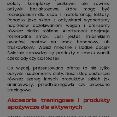
izolaty, kompleksy białkowe, ale również
odżywki bezlaktozowe, które mogą być
rozwiązaniem dla osób z nietolerancją laktozy.
Ponadto jako sklep z odżywkami wychodzimy
naprzeciw oczekiwaniom wegan i oferujemy
również białka roślinne. Asortyment obejmuje
różnorodne smaki. Jeśli jesteś miłośnikiem
owoców, postaw na smak bananowy lub
truskawkowy. Wolisz mleczne i słodkie opcje?
Świetnie sprawdzą się produkty o smaku wanilii,
czekolady czy ciasteczek.
Co więcej, prezentowana oferta to nie tylko
odżywki i suplementy diety. Nasz sklep dostarcza
również szereg innych produktów takich jak
aminokwasy, przedtreningówki czy akcesoria
treningowe.
Akcesoria treningowe i produkty
spożywcze dla aktywnych