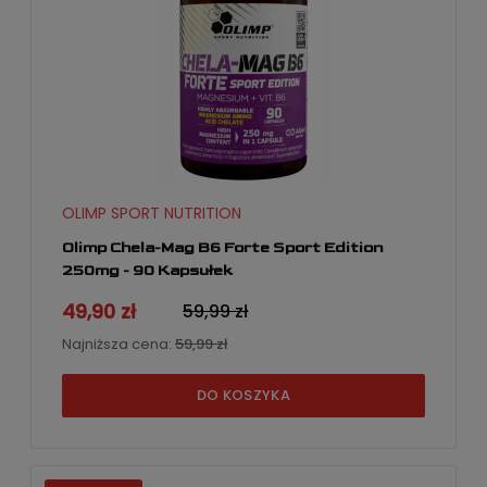
OLIMP SPORT NUTRITION
Olimp Chela-Mag B6 Forte Sport Edition
250mg - 90 Kapsułek
49,90 zł
59,99 zł
Najniższa cena:
59,99 zł
DO KOSZYKA