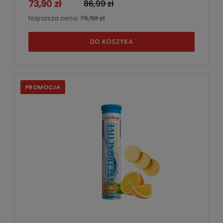
73,90 zł
86,99 zł
Najniższa cena:
76,90 zł
DO KOSZYKA
PROMOCJA