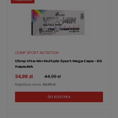
OLIMP SPORT NUTRITION
Olimp Vita-Min Multiple Sport Mega Caps - 60
Kapsułek
34,99 zł
44,99 zł
Najniższa cena:
33,90 zł
DO KOSZYKA