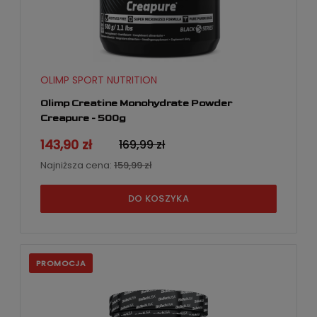
OLIMP SPORT NUTRITION
Olimp Creatine Monohydrate Powder
Creapure - 500g
143,90 zł
169,99 zł
Najniższa cena:
159,99 zł
DO KOSZYKA
PROMOCJA