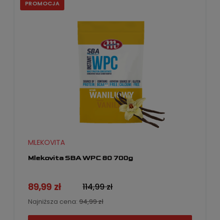
PROMOCJA
MLEKOVITA
Mlekovita SBA WPC 80 700g
89,99 zł
114,99 zł
Najniższa cena:
94,99 zł