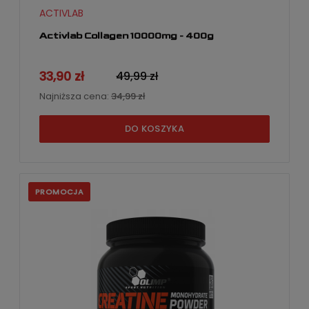
ACTIVLAB
Activlab Collagen 10000mg - 400g
33,90 zł
49,99 zł
Najniższa cena:
34,99 zł
DO KOSZYKA
PROMOCJA