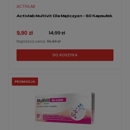
ACTIVLAB
Activlab Multivit Dla Mężczyzn - 60 Kapsułek
9,90 zł
14,99 zł
Najniższa cena:
10,49 zł
DO KOSZYKA
PROMOCJA