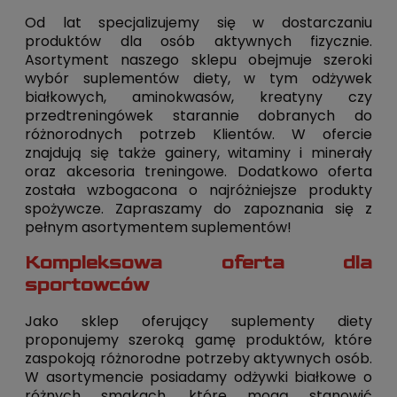
Od lat specjalizujemy się w dostarczaniu
produktów dla osób aktywnych fizycznie.
Asortyment naszego sklepu obejmuje szeroki
wybór suplementów diety, w tym odżywek
białkowych, aminokwasów, kreatyny czy
przedtreningówek starannie dobranych do
różnorodnych potrzeb Klientów. W ofercie
znajdują się także gainery, witaminy i minerały
oraz akcesoria treningowe. Dodatkowo oferta
została wzbogacona o najróżniejsze produkty
spożywcze. Zapraszamy do zapoznania się z
pełnym asortymentem suplementów!
Kompleksowa oferta dla
sportowców
Jako sklep oferujący suplementy diety
proponujemy szeroką gamę produktów, które
zaspokoją różnorodne potrzeby aktywnych osób.
W asortymencie posiadamy odżywki białkowe o
różnych smakach, które mogą stanowić