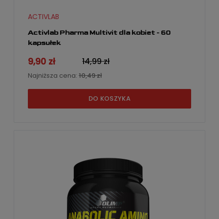
ACTIVLAB
Activlab Pharma Multivit dla kobiet - 60
kapsułek
9,90 zł
14,99 zł
Najniższa cena:
10,49 zł
DO KOSZYKA