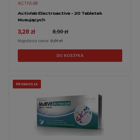
ACTIVLAB
Activlab Electroactive - 20 Tabletek
Musujących
3,28 zł
8,90 zł
Najniższa cena:
0,01 zł
DO KOSZYKA
PROMOCJA