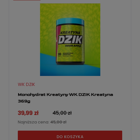
WK DZIK
Monohydrat Kreatyny WK DZIK Kreatyna
369g
39,99 zł
45,00 zł
Najniższa cena:
45,00 zł
DO KOSZYKA