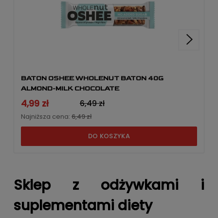
BATON OSHEE WHOLENUT BATON 40G
ALMOND-MILK CHOCOLATE
4,99 zł
6,49 zł
Najniższa cena:
6,49 zł
DO KOSZYKA
Sklep z odżywkami i
suplementami diety