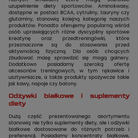
uzupełnienie diety sportowców. Aminokwasy,
dostępne w postaci BCAA, cytruliny, tauryny czy
glutaminy, stanowią kolejną kategorię naszych
produktów. Ponadto oferujemy popularną wśród
osób uprawiających różne dyscypliny sportowe
kreatynę oraz przedtreningówki, które
przeznaczone są do stosowania przed
aktywnością fizyczną. Dla osób chcących
zbudować masę sprawdzić się mogą gainery.
Dodatkowo posiadamy szeroką ofertę
akcesoriów treningowych, w tym rękawice i
usztywniacze, a także produkty spożywcze takie
jak kawy, napoje czy batony.
Odżywki białkowe i suplementy
diety
Dużą część prezentowanego asortymentu
stanowią nie tylko suplementy diety, ale i odżywki
białkowe dostosowane do różnych potrzeb i
preferencji. Posiadamy koncentraty białkowe,