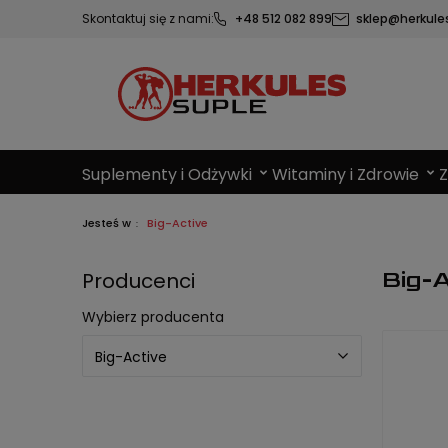
Skontaktuj się z nami:
+48 512 082 899
sklep@herkules
Suplementy i Odżywki
Witaminy i Zdrowie
Jesteś w
Big-Active
Big-A
Producenci
Wybierz producenta