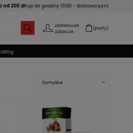
od 200 zł
Kup do godziny 13:00 - dostawa jutro
Zarejestruj się
(pusty)
Zaloguj się
ci
Blog