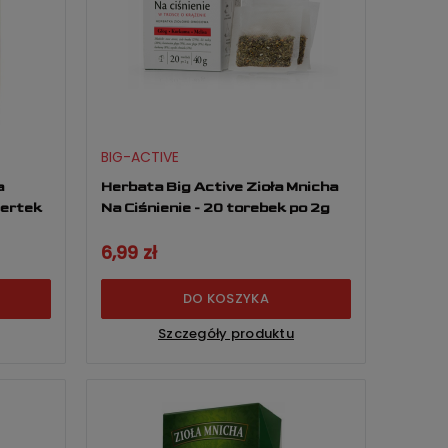
BIG-ACTIVE
a
Herbata Big Active Zioła Mnicha
- 20 kopertek
Na Ciśnienie - 20 torebek po 2g
6,99 zł
DO KOSZYKA
Szczegóły produktu