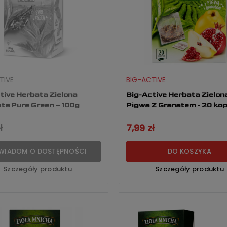
TIVE
BIG-ACTIVE
tive Herbata Zielona
Big-Active Herbata Zielon
sta Pure Green – 100g
Pigwa Z Granatem 
ł
7,99 zł
WIADOM O DOSTĘPNOŚCI
DO KOSZYKA
Szczegóły produktu
Szczegóły produktu