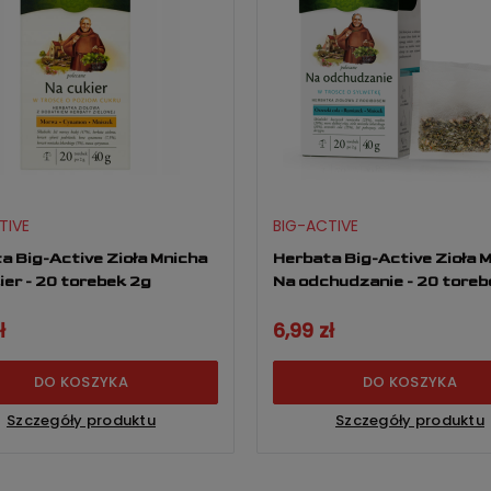
TIVE
BIG-ACTIVE
a Big-Active Zioła Mnicha
Herbata Big-Active Zioła 
ier - 20 torebek 2g
Na odchudzanie - 20 toreb
ł
6,99 zł
DO KOSZYKA
DO KOSZYKA
Szczegóły produktu
Szczegóły produktu