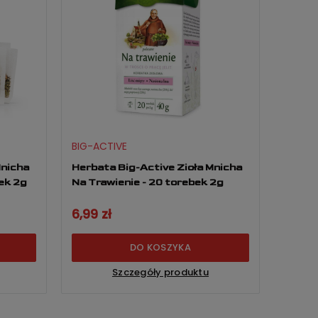
BIG-ACTIVE
Mnicha
Herbata Big-Active Zioła Mnicha
ek 2g
Na Trawienie - 20 torebek 2g
6,99 zł
DO KOSZYKA
Szczegóły produktu