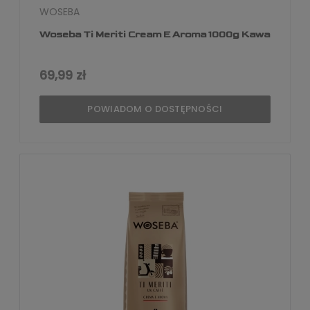
WOSEBA
Woseba Ti Meriti Cream E Aroma 1000g Kawa
69,99 zł
POWIADOM O DOSTĘPNOŚCI