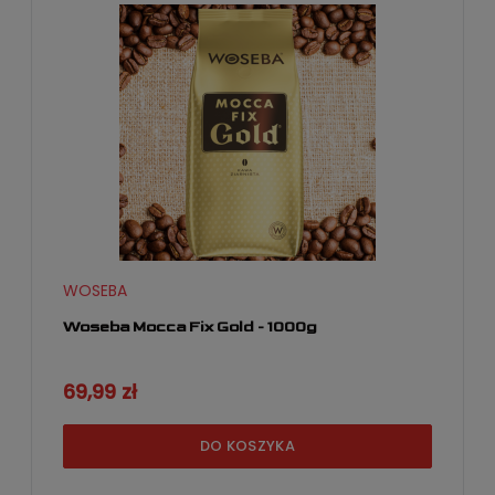
WOSEBA
Woseba Mocca Fix Gold - 1000g
69,99 zł
DO KOSZYKA