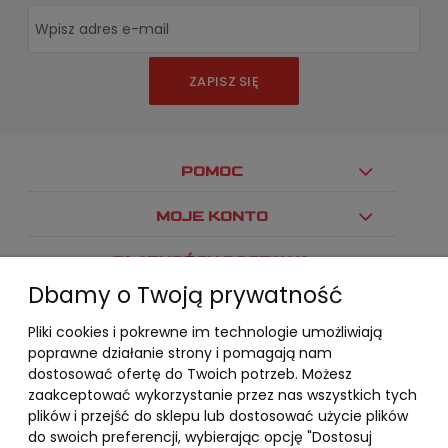
ZAPISZ SIĘ
POMOC
MOJE KONTO
PŁATNOŚCI I DOSTAWA
Dbamy o Twoją prywatność
INFORMACJE
Pliki cookies i pokrewne im technologie umożliwiają
O NAS
poprawne działanie strony i pomagają nam
dostosować ofertę do Twoich potrzeb. Możesz
zaakceptować wykorzystanie przez nas wszystkich tych
plików i przejść do sklepu lub dostosować użycie plików
do swoich preferencji, wybierając opcję "Dostosuj