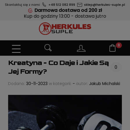
Skontaktuj się z nami:
+48 512 082 899
sklep@herkules-suple.pl
Darmowa dostawa od 200 zł
Kup do godziny 13:00 - dostawa jutro
Kreatyna - Co Daje i Jakie Są
0
Jej Formy?
Dodano:
30-11-2023
w kategorii:
-
autor:
Jakub Michalski