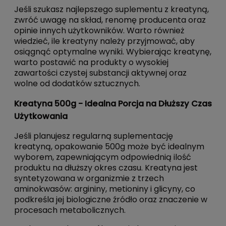
Jeśli szukasz najlepszego suplementu z kreatyną,
zwróć uwagę na skład, renomę producenta oraz
opinie innych użytkowników. Warto również
wiedzieć, ile kreatyny należy przyjmować, aby
osiągnąć optymalne wyniki. Wybierając kreatynę,
warto postawić na produkty o wysokiej
zawartości czystej substancji aktywnej oraz
wolne od dodatków sztucznych.
Kreatyna 500g - Idealna Porcja na Dłuższy Czas
Użytkowania
Jeśli planujesz regularną suplementację
kreatyną, opakowanie 500g może być idealnym
wyborem, zapewniającym odpowiednią ilość
produktu na dłuższy okres czasu. Kreatyna jest
syntetyzowana w organizmie z trzech
aminokwasów: argininy, metioniny i glicyny, co
podkreśla jej biologiczne źródło oraz znaczenie w
procesach metabolicznych.