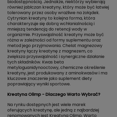
biodostępnością. Jednakże, niektórzy wybierają
również jabłczan kreatyny, który może być łatwiej
tolerowany przez osoby wrażliwe na żołądek.
Cytrynian kreatyny to kolejna forma, która
charakteryzuje się dobrą wchłanialnością i
mniejszą tendencją do retencji wody w
organizmie. Przyswajalność kreatyny może być
różna w zależności od formy suplementu oraz
metod jego przyjmowania. Chelat magnezowy
kreatyny łączy kreatynę z magnezem, co
zwiększa przyswajalność i synergiczne działanie
tych składników. Kwas beta
metyloguanidynooctowy, chemiczne określenie
kreatyny, jest produkowany z aminokwasów i ma
kluczowe znaczenie jako suplement diety
poprawiający wyniki sportowe.
Kreatyna Olimp - Dlaczego Warto Wybrać?
Na rynku dostępnych jest wiele marek
oferujących kreatynę, ale jedną z najbardziej
renomowanych jest Kreatyna Olimp. Warto