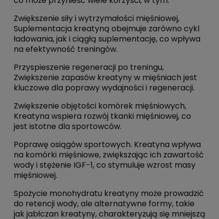
co może przynieść wiele korzyści, w tym:
Zwiększenie siły i wytrzymałości mięśniowej,
Suplementacja kreatyną obejmuje zarówno cykl
ładowania, jak i ciągłą suplementację, co wpływa
na efektywność treningów.
Przyspieszenie regeneracji po treningu,
Zwiększenie zapasów kreatyny w mięśniach jest
kluczowe dla poprawy wydajności i regeneracji.
Zwiększenie objętości komórek mięśniowych,
Kreatyna wspiera rozwój tkanki mięśniowej, co
jest istotne dla sportowców.
Poprawę osiągów sportowych. Kreatyna wpływa
na komórki mięśniowe, zwiększając ich zawartość
wody i stężenie IGF-1, co stymuluje wzrost masy
mięśniowej.
Spożycie monohydratu kreatyny może prowadzić
do retencji wody, ale alternatywne formy, takie
jak jabłczan kreatyny, charakteryzują się mniejszą