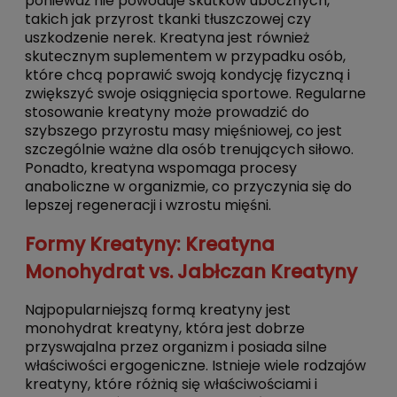
ponieważ nie powoduje skutków ubocznych,
takich jak przyrost tkanki tłuszczowej czy
uszkodzenie nerek. Kreatyna jest również
skutecznym suplementem w przypadku osób,
które chcą poprawić swoją kondycję fizyczną i
zwiększyć swoje osiągnięcia sportowe. Regularne
stosowanie kreatyny może prowadzić do
szybszego przyrostu masy mięśniowej, co jest
szczególnie ważne dla osób trenujących siłowo.
Ponadto, kreatyna wspomaga procesy
anaboliczne w organizmie, co przyczynia się do
lepszej regeneracji i wzrostu mięśni.
Formy Kreatyny: Kreatyna
Monohydrat vs. Jabłczan Kreatyny
Najpopularniejszą formą kreatyny jest
monohydrat kreatyny, która jest dobrze
przyswajalna przez organizm i posiada silne
właściwości ergogeniczne. Istnieje wiele rodzajów
kreatyny, które różnią się właściwościami i