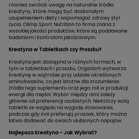
również zwrócić uwagę na naturalne źródła
kreatyny, które mogą być doskonałym
uzupełnieniem diety i wspomagać zdrowy styl
życia. Olimp Sport Nutrition to firma znana z
wysokiej jakości produktów, które są poddawane
badaniom i kontrolom jakościowym.
Kreatyna w Tabletkach czy Proszku?
Kreatyna jest dostępna w różnych formach, w
tym w tabletkach i proszku. Organizm wytwarza
kreatynę w wątrobie przy udziale określonych
aminokwasów, co jest istotne dla zrozumienia
źródła tego suplementu oraz jego roli w produkcji
energii dla mięśni. Wybór między nimi zależy
głównie od preferencji osobistych. Niektórzy wolą
tabletki ze względu na wygodę stosowania,
podczas gdy inni preferują proszek, który można
łatwo dodawać do swoich ulubionych napojów.
Najlepsza Kreatyna - Jak Wybrać?