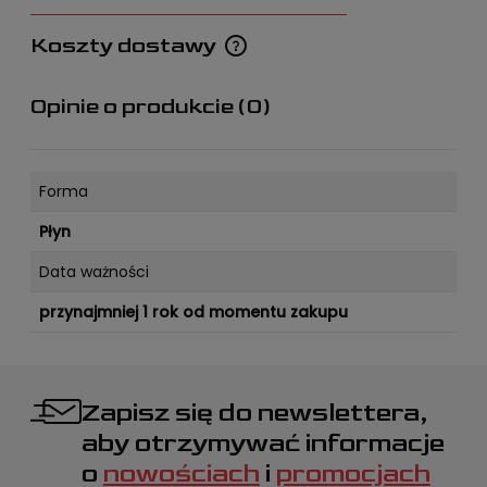
Koszty dostawy
Cena nie zawiera ewentualnych kosztów płatności
Opinie o produkcie (0)
Forma
Płyn
Data ważności
przynajmniej 1 rok od momentu zakupu
Zapisz się do newslettera,
aby otrzymywać informacje
o
nowościach
i
promocjach