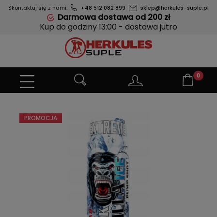
Skontaktuj się z nami:
+48 512 082 899
sklep@herkules-suple.pl
Darmowa dostawa od 200 zł
Kup do godziny 13:00 - dostawa jutro
PROMOCJA