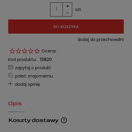
+
szt.
-
DO KOSZYKA
dodaj do przechowalni
Ocena:
Kod produktu:
13820
zapytaj o produkt
poleć znajomemu
dodaj opinię
Opis
Koszty dostawy
Cena nie zawiera ewentualnych kosztów płatności