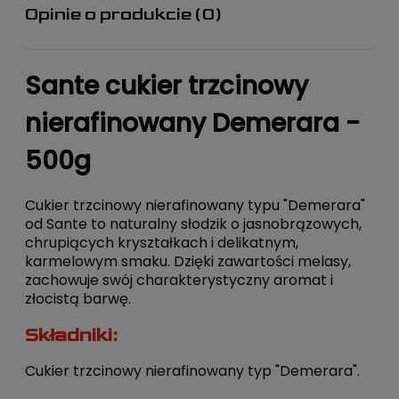
Opinie o produkcie (0)
Sante cukier trzcinowy
nierafinowany Demerara -
500g
Cukier trzcinowy nierafinowany typu "Demerara"
od Sante to naturalny słodzik o jasnobrązowych,
chrupiących kryształkach i delikatnym,
karmelowym smaku. Dzięki zawartości melasy,
zachowuje swój charakterystyczny aromat i
złocistą barwę.
Składniki:
Cukier trzcinowy nierafinowany typ "Demerara".