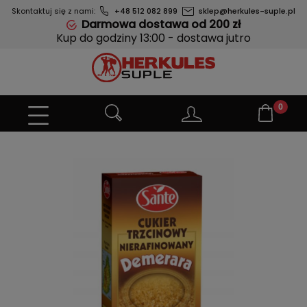
Skontaktuj się z nami:
+48 512 082 899
sklep@herkules-suple.pl
Darmowa dostawa od 200 zł
Kup do godziny 13:00 - dostawa jutro