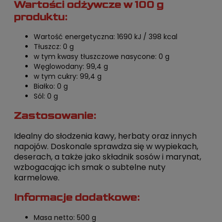
Wartości odżywcze w 100 g
produktu:
Wartość energetyczna: 1690 kJ / 398 kcal
Tłuszcz: 0 g
w tym kwasy tłuszczowe nasycone: 0 g
Węglowodany: 99,4 g
w tym cukry: 99,4 g
Białko: 0 g
Sól: 0 g
Zastosowanie:
Idealny do słodzenia kawy, herbaty oraz innych
napojów. Doskonale sprawdza się w wypiekach,
deserach, a także jako składnik sosów i marynat,
wzbogacając ich smak o subtelne nuty
karmelowe.
Informacje dodatkowe:
Masa netto: 500 g