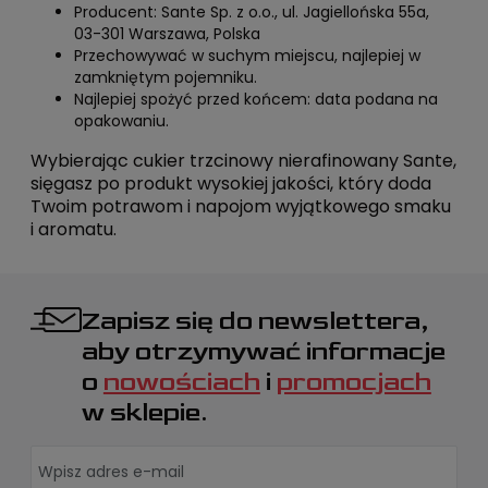
Producent: Sante Sp. z o.o., ul. Jagiellońska 55a,
03-301 Warszawa, Polska
Przechowywać w suchym miejscu, najlepiej w
zamkniętym pojemniku.
Najlepiej spożyć przed końcem: data podana na
opakowaniu.
Wybierając cukier trzcinowy nierafinowany Sante,
sięgasz po produkt wysokiej jakości, który doda
Twoim potrawom i napojom wyjątkowego smaku
i aromatu.
Zapisz się do newslettera,
aby otrzymywać informacje
o
nowościach
i
promocjach
w sklepie.