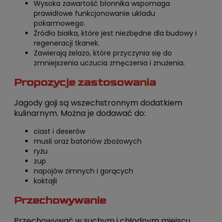
Wysoka zawartość błonnika wspomaga
prawidłowe funkcjonowanie układu
pokarmowego.
Źródło białka, które jest niezbędne dla budowy i
regeneracji tkanek.
Zawierają żelazo, które przyczynia się do
zmniejszenia uczucia zmęczenia i znużenia.
Propozycje zastosowania
Jagody goji są wszechstronnym dodatkiem
kulinarnym. Można je dodawać do:
ciast i deserów
musli oraz batonów zbożowych
ryżu
zup
napojów zimnych i gorących
koktajli
Przechowywanie
Przechowywać w suchym i chłodnym miejscu.