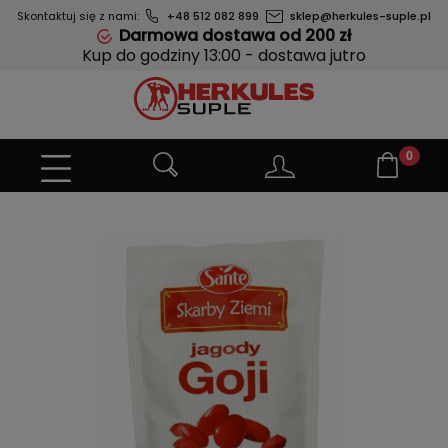
Skontaktuj się z nami:
+48 512 082 899
sklep@herkules-suple.pl
Darmowa dostawa od 200 zł
Kup do godziny 13:00 - dostawa jutro