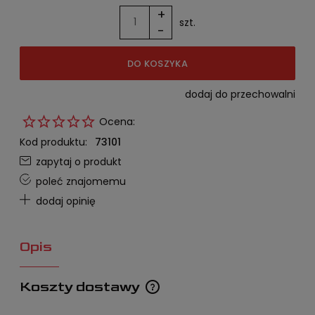
+
szt.
-
DO KOSZYKA
dodaj do przechowalni
Ocena:
Kod produktu:
73101
zapytaj o produkt
poleć znajomemu
dodaj opinię
Opis
Koszty dostawy
Cena nie zawiera ewentualnych kosztów płatności