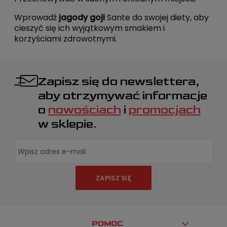
Wprowadź
jagody goji
Sante do swojej diety, aby
cieszyć się ich wyjątkowym smakiem i
korzyściami zdrowotnymi.
Zapisz się do newslettera,
aby otrzymywać informacje
o
nowościach
i
promocjach
w sklepie.
ZAPISZ SIĘ
POMOC