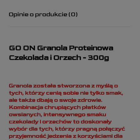
Cena nie zawiera ewentualnych kosztów płatności
Opinie o produkcie (0)
GO ON Granola Proteinowa
Czekolada i Orzech - 300g
Granola została stworzona z myślą o
tych, którzy cenią sobie nie tylko smak,
ale także dbają o swoje zdrowie.
Kombinacja chrupiących płatków
owsianych, intensywnego smaku
czekolady i orzechów to doskonały
wybór dla tych, którzy pragną połączyć
przyjemność jedzenia z korzyściami dla