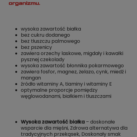
organizmu.
wysoka zawartość białka
bez cukru dodanego
bez tłuszczu palmowego
bez pszenicy
zawiera orzechy laskowe, migdały i kawałki
pysznej czekolady
wysoka zawartość błonnika pokarmowego
zawiera fosfor, magnez, żelazo, cynk, miedź i
mangan
źródło witaminy A, tiaminy i witaminy E
optymalne proporcje pomiędzy
węglowodanami, białkiem i tłuszczami
Wysoka zawartość białka
– doskonałe
wsparcie dla mięśni, Zdrowa alternatywa dla
tradycyjnych przekąsek, Doskonały smak