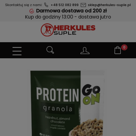
Skontaktuj się z nami:
+48 512 082 899
sklep@herkules-suple.pl
Darmowa dostawa od 200 zł
Kup do godziny 13:00 - dostawa jutro