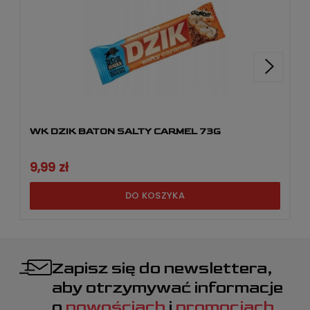
WK DZIK BATON SALTY CARMEL 73G
9,99 zł
DO KOSZYKA
Zapisz się do newslettera,
aby otrzymywać informacje
o
nowościach
i
promocjach