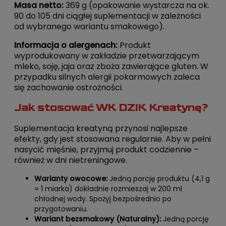
Masa netto:
369 g (opakowanie wystarcza na ok.
90 do 105 dni ciągłej suplementacji w zależności
od wybranego wariantu smakowego).
Informacja o alergenach:
Produkt
wyprodukowany w zakładzie przetwarzającym
mleko, soję, jaja oraz zboża zawierające gluten. W
przypadku silnych alergii pokarmowych zaleca
się zachowanie ostrożności.
Jak stosować WK DZIK Kreatynę?
Suplementacja kreatyną przynosi najlepsze
efekty, gdy jest stosowana regularnie. Aby w pełni
nasycić mięśnie, przyjmuj produkt codziennie –
również w dni nietreningowe.
Warianty owocowe:
Jedną porcję produktu (4,1 g
= 1 miarka) dokładnie rozmieszaj w 200 ml
chłodnej wody. Spożyj bezpośrednio po
przygotowaniu.
Wariant bezsmakowy (Naturalny):
Jedną porcję