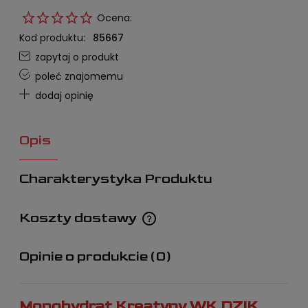
Ocena:
Kod produktu:
85667
zapytaj o produkt
poleć znajomemu
dodaj opinię
Opis
Charakterystyka Produktu
Koszty dostawy
Cena nie zawiera ewentualnych kosztów płatności
Opinie o produkcie (0)
Monohydrat Kreatyny WK DZIK