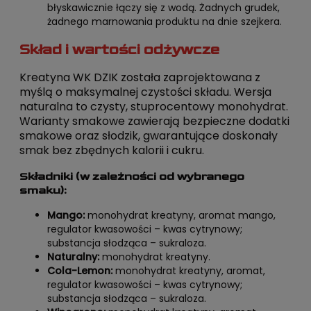
błyskawicznie łączy się z wodą. Żadnych grudek,
żadnego marnowania produktu na dnie szejkera.
Skład i wartości odżywcze
Kreatyna WK DZIK została zaprojektowana z
myślą o maksymalnej czystości składu. Wersja
naturalna to czysty, stuprocentowy monohydrat.
Warianty smakowe zawierają bezpieczne dodatki
smakowe oraz słodzik, gwarantujące doskonały
smak bez zbędnych kalorii i cukru.
Składniki (w zależności od wybranego
smaku):
Mango:
monohydrat kreatyny, aromat mango,
regulator kwasowości – kwas cytrynowy;
substancja słodząca – sukraloza.
Naturalny:
monohydrat kreatyny.
Cola-Lemon:
monohydrat kreatyny, aromat,
regulator kwasowości – kwas cytrynowy;
substancja słodząca – sukraloza.