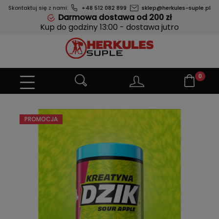
Skontaktuj się z nami:
+48 512 082 899
sklep@herkules-suple.pl
Darmowa dostawa od 200 zł
Kup do godziny 13:00 - dostawa jutro
PROMOCJA