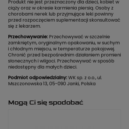
Produkt nie jest przeznaczony dla dzieci, kobiet w
ciąży oraz w okresie karmienia piersią. Osoby z
chorobami nerek lub przyjmujące leki powinny
przed rozpoczęciem suplementacji skonsultować
się z lekarzem.
Przechowywanie:
Przechowywać w szczelnie
zamkniętym, oryginalnym opakowaniu, w suchym
i chłodnym miejscu, w temperaturze pokojowej.
Chronić przed bezpośrednim działaniem promieni
słonecznych i wilgoci. Przechowywać w sposób
niedostępny dla małych dzieci.
Podmiot odpowiedzialny:
WK sp. z o.o., ul.
Mszczonowska 13, 05-090 Janki, Polska
Mogą Ci się spodobać