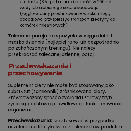
produktu (3,5 g = 1 miarka) rozpuść w 200 ml
wody lub ulubionego soku owocowego
(węglowodany proste zawarte w soku mogą
dodatkowo przyspieszyć transport kreatyny do
komórek mięśniowych).
Zalecana porcja do spożycia w ciągu dnia:
1
miarka dziennie (najlepiej rano lub bezpośrednio
po zakończonym treningu). Nie należy
przekraczać zalecanej dziennej porcji.
Przeciwwskazania i
przechowywanie
Suplement diety nie może być stosowany jako
substytut (zamiennik) zróżnicowanej diety.
Zrównoważony sposób żywienia i zdrowy tryb
życia są podstawą prawidłowego funkcjonowania
organizmu.
Przeciwwskazania:
Nie stosować w przypadku
uczulenia na którykolwiek ze składników produktu.