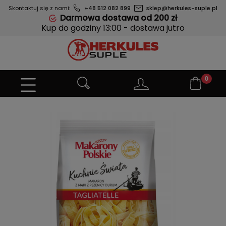
Skontaktuj się z nami:
+48 512 082 899
sklep@herkules-suple.pl
Darmowa dostawa od 200 zł
Kup do godziny 13:00 - dostawa jutro