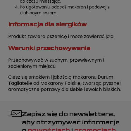
do czasu mieszając.
Po ugotowaniu odcedź makaron i podawaj z
ulubionym sosem.
Informacja dla alergików
Produkt zawiera pszenicę i może zawierać jaja.
Warunki przechowywania
Przechowywać w suchym, przewiewnym i
zacienionym miejscu.
Ciesz się smakiem i jakością makaronu Durum
Tagliatelle od Makarony Polskie, tworząc pyszne i
aromatyczne potrawy dla siebie i swoich bliskich.
Zapisz się do newslettera,
aby otrzymywać informacje
o
nowościach
i
promocjach