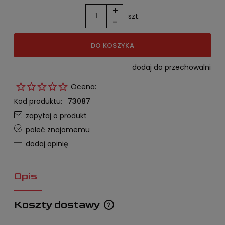
+
szt.
-
DO KOSZYKA
dodaj do przechowalni
Ocena:
Kod produktu:
73087
zapytaj o produkt
poleć znajomemu
dodaj opinię
Opis
Koszty dostawy
Cena nie zawiera ewentualnych kosztów płatności