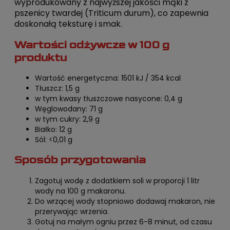
wyprodukowany z najwyższej jakości mąki z
pszenicy twardej (Triticum durum), co zapewnia
doskonałą teksturę i smak.
Wartości odżywcze w 100 g
produktu
Wartość energetyczna: 1501 kJ / 354 kcal
Tłuszcz: 1,5 g
w tym kwasy tłuszczowe nasycone: 0,4 g
Węglowodany: 71 g
w tym cukry: 2,9 g
Białko: 12 g
Sól: <0,01 g
Sposób przygotowania
Zagotuj wodę z dodatkiem soli w proporcji 1 litr
wody na 100 g makaronu.
Do wrzącej wody stopniowo dodawaj makaron, nie
przerywając wrzenia.
Gotuj na małym ogniu przez 6-8 minut, od czasu