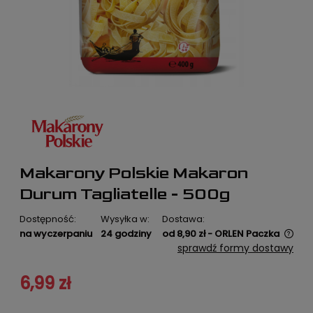
Makarony Polskie Makaron
Durum Tagliatelle - 500g
Dostępność:
Wysyłka w:
Dostawa:
na wyczerpaniu
24 godziny
od 8,90 zł
- ORLEN Paczka
Cena nie zawiera ewentualnych kosztów płatności
sprawdź formy dostawy
6,99 zł