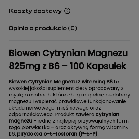
Koszty dostawy
Cena nie zawiera ewentualnych kosztów płatności
Opinie o produkcie (0)
Biowen Cytrynian Magnezu
825mg z B6 – 100 Kapsułek
Biowen Cytrynian Magnezu z witaminą B6
to
wysokiej jakości suplement diety opracowany z
myślą o osobach, które chcą uzupełnić niedobory
magnezu i wspierać prawidłowe funkcjonowanie
układu nerwowego, mięśniowego oraz
odpornościowego. Produkt zawiera
cytrynian
magnezu
– jedną z najlepiej przyswajalnych form
tego pierwiastka – oraz aktywną formę witaminy
B6:
pirydoksalo-5-fosforan (P-5-P)
.