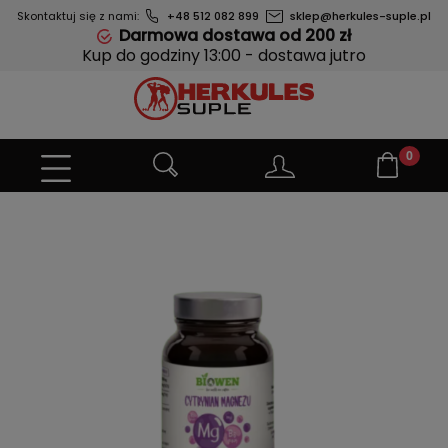
Skontaktuj się z nami:
+48 512 082 899
sklep@herkules-suple.pl
Darmowa dostawa od 200 zł
Kup do godziny 13:00 - dostawa jutro