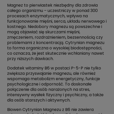
Magnez to pierwiastek niezbędny dla zdrowia
całego organizmu – uczestniczy w ponad 300
procesach enzymatycznych, wpływa na
funkcjonowanie mięśni, serca, układu nerwowego i
kostnego. Niedobory magnezu są powszechne i
mogą objawiać się skurczami mięśni,
zmęczeniem, rozdrażnieniem, bezsennością czy
problemami z koncentracją. Cytrynian magnezu
to forma organiczna o wysokiej biodostępności,
co oznacza, że jest skutecznie wchłaniany nawet
przy niższych dawkach.
Dodatek witaminy B6 w postaci P-5-P nie tylko
zwiększa przyswajanie magnezu, ale również
wspomaga metabolizm energetyczny, funkcje
psychologiczne i odporność. To doskonałe
połączenie dla osób narażonych na stres,
intensywny wysiłek fizyczny i psychiczny, a także
dla osób starszych i aktywnych.
Biowen Cytrynian Magnezu z B6 nie zawiera