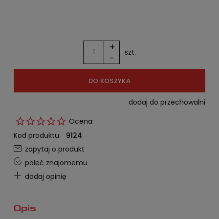
+
szt.
-
DO KOSZYKA
dodaj do przechowalni
Ocena:
Kod produktu:
9124
zapytaj o produkt
poleć znajomemu
dodaj opinię
Opis