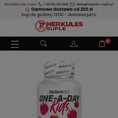
Skontaktuj się z nami:
+48 512 082 899
sklep@herkules-suple.pl
Darmowa dostawa od 200 zł
Kup do godziny 13:00 - dostawa jutro