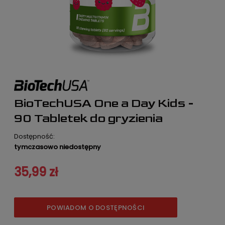
BioTechUSA One a Day Kids -
90 Tabletek do gryzienia
Dostępność:
tymczasowo niedostępny
35,99 zł
POWIADOM O DOSTĘPNOŚCI