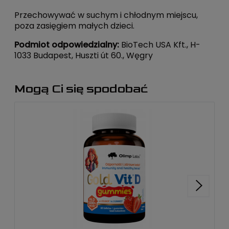
Przechowywać w suchym i chłodnym miejscu,
poza zasięgiem małych dzieci.
Podmiot odpowiedzialny:
BioTech USA Kft., H-
1033 Budapest, Huszti út 60., Węgry
Mogą Ci się spodobać