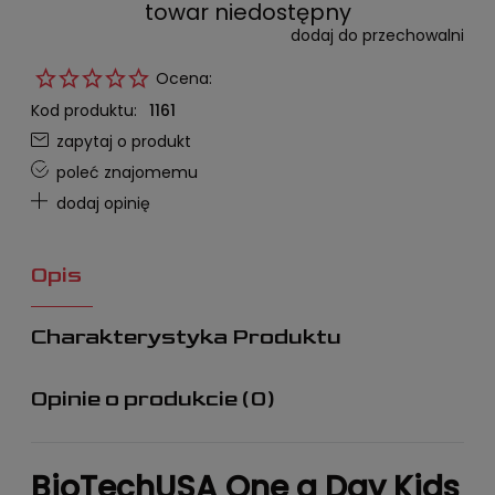
towar niedostępny
dodaj do przechowalni
Ocena:
Kod produktu:
1161
zapytaj o produkt
poleć znajomemu
dodaj opinię
Opis
Charakterystyka Produktu
Opinie o produkcie (0)
BioTechUSA One a Day Kids