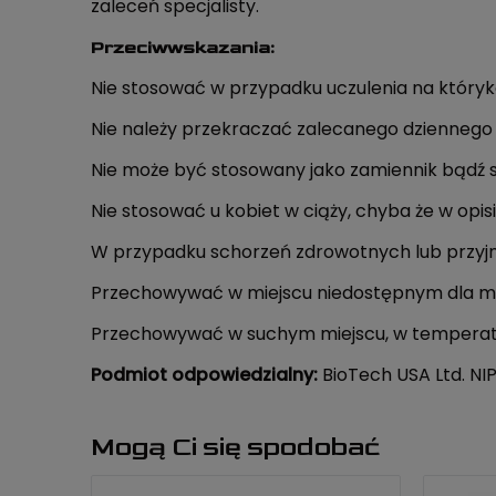
zaleceń specjalisty.
Przeciwwskazania:
Nie stosować w przypadku uczulenia na któryko
Nie należy przekraczać zalecanego dziennego 
Nie może być stosowany jako zamiennik bądź s
Nie stosować u kobiet w ciąży, chyba że w opisi
W przypadku schorzeń zdrowotnych lub przyjm
Przechowywać w miejscu niedostępnym dla ma
Przechowywać w suchym miejscu, w temperatur
Podmiot odpowiedzialny:
BioTech USA Ltd. NIP
Mogą Ci się spodobać