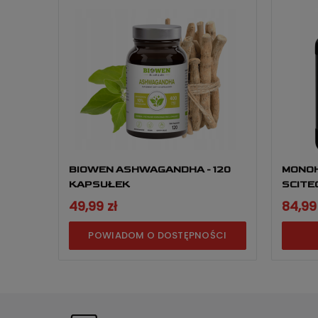
BIOWEN ASHWAGANDHA - 120
MONO
KAPSUŁEK
SCITE
MONOH
49,99 zł
84,99 
POWIADOM O DOSTĘPNOŚCI