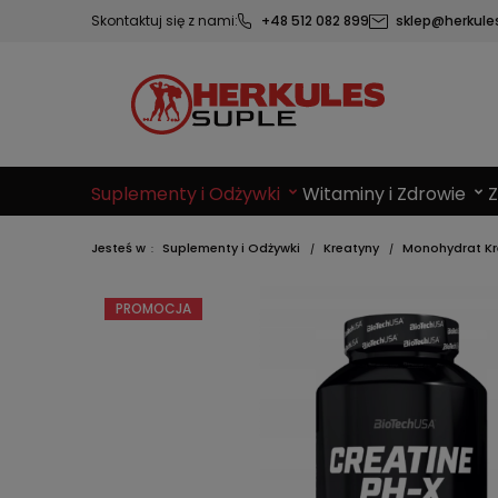
Skontaktuj się z nami:
+48 512 082 899
sklep@herkules
Suplementy i Odżywki
Witaminy i Zdrowie
Jesteś w
Suplementy i Odżywki
Kreatyny
Monohydrat Kr
PROMOCJA