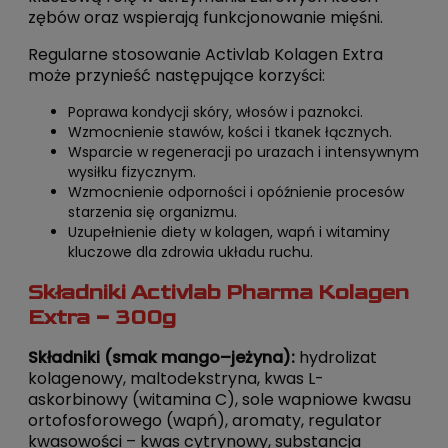
zębów oraz wspierają funkcjonowanie mięśni.
Regularne stosowanie Activlab Kolagen Extra
może przynieść następujące korzyści:
Poprawa kondycji skóry, włosów i paznokci.
Wzmocnienie stawów, kości i tkanek łącznych.
Wsparcie w regeneracji po urazach i intensywnym
wysiłku fizycznym.
Wzmocnienie odporności i opóźnienie procesów
starzenia się organizmu.
Uzupełnienie diety w kolagen, wapń i witaminy
kluczowe dla zdrowia układu ruchu.
Składniki Activlab Pharma Kolagen
Extra – 300g
Składniki (smak mango–jeżyna):
hydrolizat
kolagenowy, maltodekstryna, kwas L-
askorbinowy (witamina C), sole wapniowe kwasu
ortofosforowego (wapń), aromaty, regulator
kwasowości – kwas cytrynowy, substancja