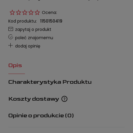
Ocena:
Kod produktu:
1150150419
zapytaj o produkt
poleć znajomemu
dodaj opinię
Opis
Charakterystyka Produktu
Koszty dostawy
Cena nie zawiera ewentualnych kosztów płatności
Opinie o produkcie (0)