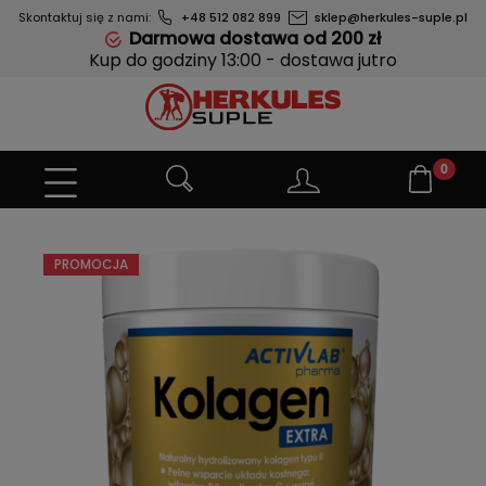
Skontaktuj się z nami:
+48 512 082 899
sklep@herkules-suple.pl
Darmowa dostawa od 200 zł
Kup do godziny 13:00 - dostawa jutro
PROMOCJA