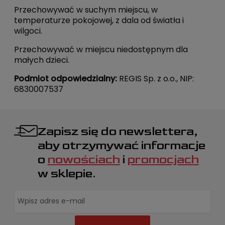
Przechowywać w suchym miejscu, w
temperaturze pokojowej, z dala od światła i
wilgoci.
Przechowywać w miejscu niedostępnym dla
małych dzieci.
Podmiot odpowiedzialny:
REGIS Sp. z o.o., NIP:
6830007537
Zapisz się do newslettera,
aby otrzymywać informacje
o
nowościach
i
promocjach
w sklepie.