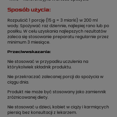
Sposób użycia:
Rozpuścić 1 porcję (15 g = 3 miarki) w 200 ml
wody. Spożywać raz dziennie, najlepiej rano lub po
posiłku. W celu uzyskania najlepszych rezultatów
zaleca się stosowanie preparatu regularnie przez
minimum 3 miesiące.
Przeciwwskazania:
Nie stosować w przypadku uczulenia na
którykolwiek składnik produktu.
Nie przekraczać zalecanej porcji do spożycia w
ciągu dnia.
Produkt nie może być stosowany jako zamiennik
zróżnicowanej diety.
Nie stosować u dzieci, kobiet w ciąży i karmiących
piersią bez konsultacji z lekarzem.