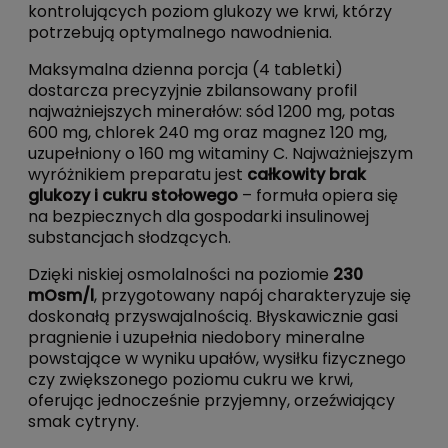
kontrolujących poziom glukozy we krwi, którzy
potrzebują optymalnego nawodnienia.
Maksymalna dzienna porcja (4 tabletki)
dostarcza precyzyjnie zbilansowany profil
najważniejszych minerałów: sód 1200 mg, potas
600 mg, chlorek 240 mg oraz magnez 120 mg,
uzupełniony o 160 mg witaminy C. Najważniejszym
wyróżnikiem preparatu jest
całkowity brak
glukozy i cukru stołowego
– formuła opiera się
na bezpiecznych dla gospodarki insulinowej
substancjach słodzących.
Dzięki niskiej osmolalności na poziomie
230
mOsm/l
, przygotowany napój charakteryzuje się
doskonałą przyswajalnością. Błyskawicznie gasi
pragnienie i uzupełnia niedobory mineralne
powstające w wyniku upałów, wysiłku fizycznego
czy zwiększonego poziomu cukru we krwi,
oferując jednocześnie przyjemny, orzeźwiający
smak cytryny.