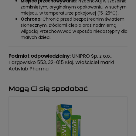
Miejsce przechowywania:
Przechowuj w szczelnie
zamkniętym, oryginalnym opakowaniu, w suchym
miejscu, w temperaturze pokojowej (15-25°C).
Ochrona:
Chronić przed bezpośrednim światłem
słonecznym, źródłami ciepła oraz nadmierną
wilgocią. Przechowywać w sposób niedostępny dla
małych dzieci.
Podmiot odpowiedzialny:
UNIPRO Sp. z o.o.,
Targowisko 553, 32-015 Kłaj. Właściciel marki
Activlab Pharma.
Mogą Ci się spodobać