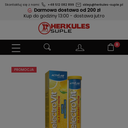
Skontaktuj się z nami:
+48 512 082 899
sklep@herkules-suple.pl
Darmowa dostawa od 200 zł
Kup do godziny 13:00 - dostawa jutro
PROMOCJA