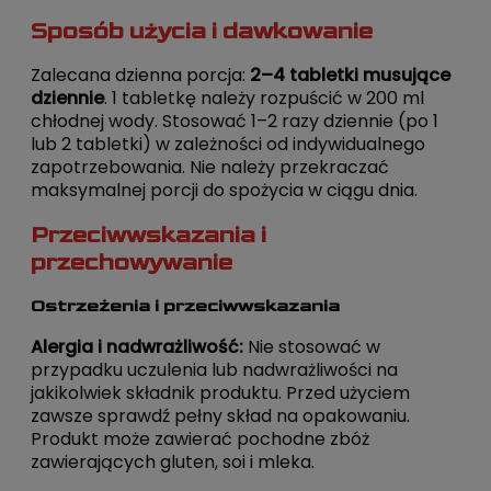
Sposób użycia i dawkowanie
Zalecana dzienna porcja:
2–4 tabletki musujące
dziennie
. 1 tabletkę należy rozpuścić w 200 ml
chłodnej wody. Stosować 1–2 razy dziennie (po 1
lub 2 tabletki) w zależności od indywidualnego
zapotrzebowania. Nie należy przekraczać
maksymalnej porcji do spożycia w ciągu dnia.
Przeciwwskazania i
przechowywanie
Ostrzeżenia i przeciwwskazania
Alergia i nadwrażliwość:
Nie stosować w
przypadku uczulenia lub nadwrażliwości na
jakikolwiek składnik produktu. Przed użyciem
zawsze sprawdź pełny skład na opakowaniu.
Produkt może zawierać pochodne zbóż
zawierających gluten, soi i mleka.