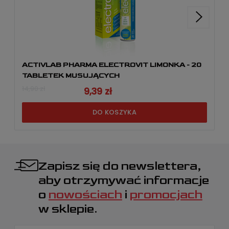
ACTIVLAB PHARMA ELECTROVIT LIMONKA - 20
TABLETEK MUSUJĄCYCH
14,90 zł
9,39 zł
DO KOSZYKA
Zapisz się do newslettera,
aby otrzymywać informacje
o
nowościach
i
promocjach
w sklepie.