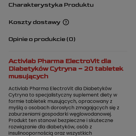
Charakterystyka Produktu
Koszty dostawy
Cena nie zawiera ewentualnych kosztów płatności
Opinie o produkcie (0)
Activlab Pharma ElectroVit dla
Diabetyków Cytryna – 20 tabletek
musujących
Activlab Pharma ElectroVit dla Diabetyków
Cytryna to specjalistyczny suplement diety w
formie tabletek musujących, opracowany z
myślą o osobach dorosłych zmagających się z
zaburzeniami gospodarki węglowodanowej.
Produkt ten stanowi bezpieczne i skuteczne
rozwiązanie dla diabetyków, osób z
insulinoopornością oraz wszystkich