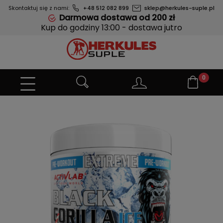
Skontaktuj się z nami:
+48 512 082 899
sklep@herkules-suple.pl
Darmowa dostawa od 200 zł
Kup do godziny 13:00 - dostawa jutro