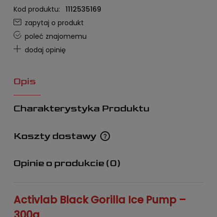
Kod produktu:
1112535169
zapytaj o produkt
poleć znajomemu
dodaj opinię
Opis
Charakterystyka Produktu
Koszty dostawy
Cena nie zawiera ewentualnych kosztów płatności
Opinie o produkcie (0)
Activlab Black Gorilla Ice Pump –
300g