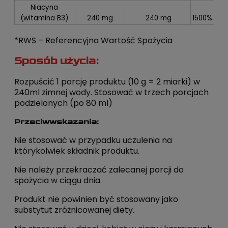
Niacyna
(witamina B3)
240 mg
240 mg
1500%
*RWS – Referencyjna Wartość Spożycia
Sposób użycia:
Rozpuścić 1 porcję produktu (10 g = 2 miarki) w
240ml zimnej wody. Stosować w trzech porcjach
podzielonych (po 80 ml)
Przeciwwskazania:
Nie stosować w przypadku uczulenia na
którykolwiek składnik produktu.
Nie należy przekraczać zalecanej porcji do
spożycia w ciągu dnia.
Produkt nie powinien być stosowany jako
substytut zróżnicowanej diety.