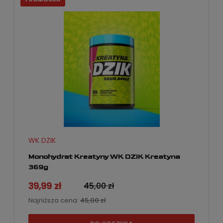
WK DZIK
Monohydrat Kreatyny WK DZIK Kreatyna
369g
39,99 zł
45,00 zł
Najniższa cena:
45,00 zł