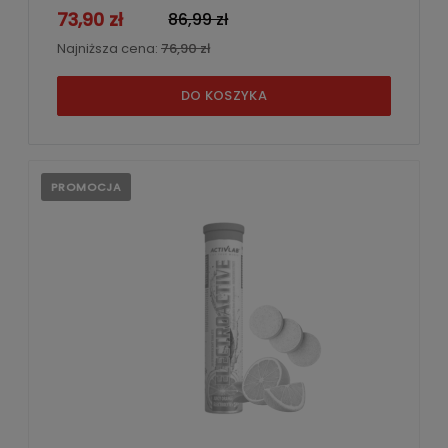
73,90 zł
86,99 zł
Najniższa cena:
76,90 zł
DO KOSZYKA
PROMOCJA