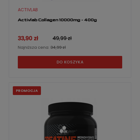
ACTIVLAB
Activlab Collagen 10000mg - 400g
33,90 zł
49,99 zł
Najniższa cena:
34,99 zł
DO KOSZYKA
PROMOCJA