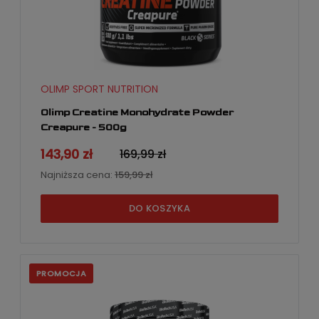
OLIMP SPORT NUTRITION
Olimp Creatine Monohydrate Powder
Creapure - 500g
143,90 zł
169,99 zł
Najniższa cena:
159,99 zł
DO KOSZYKA
PROMOCJA