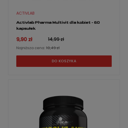
ACTIVLAB
Activlab Pharma Multivit dla kobiet - 60
kapsułek
9,90 zł
14,99 zł
Najniższa cena:
10,49 zł
DO KOSZYKA