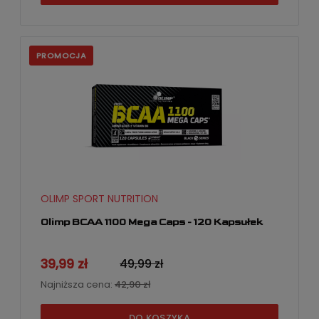
PROMOCJA
OLIMP SPORT NUTRITION
Olimp BCAA 1100 Mega Caps - 120 Kapsułek
39,99 zł
49,99 zł
Najniższa cena:
42,90 zł
DO KOSZYKA