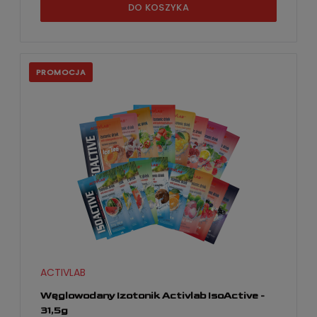
DO KOSZYKA
PROMOCJA
ACTIVLAB
Węglowodany Izotonik Activlab IsoActive -
31,5g