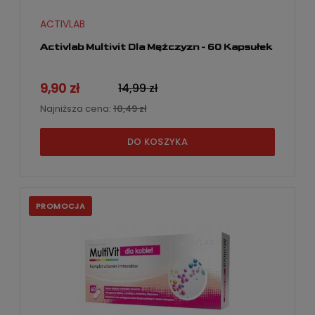
ACTIVLAB
Activlab Multivit Dla Mężczyzn - 60 Kapsułek
9,90 zł
14,99 zł
Najniższa cena:
10,49 zł
DO KOSZYKA
PROMOCJA