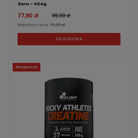
Zero – 454g
77,90 zł
99,99 zł
Najniższa cena:
75,00 zł
DO KOSZYKA
PROMOCJA