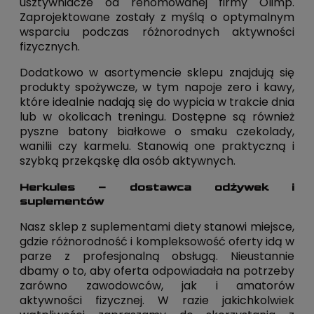
usztywniacze od renomowanej firmy Olimp.
Zaprojektowane zostały z myślą o optymalnym
wsparciu podczas różnorodnych aktywności
fizycznych.
Dodatkowo w asortymencie sklepu znajdują się
produkty spożywcze, w tym napoje zero i kawy,
które idealnie nadają się do wypicia w trakcie dnia
lub w okolicach treningu. Dostępne są również
pyszne batony białkowe o smaku czekolady,
wanilii czy karmelu. Stanowią one praktyczną i
szybką przekąskę dla osób aktywnych.
Herkules – dostawca odżywek i
suplementów
Nasz sklep z suplementami diety stanowi miejsce,
gdzie różnorodność i kompleksowość oferty idą w
parze z profesjonalną obsługą. Nieustannie
dbamy o to, aby oferta odpowiadała na potrzeby
zarówno zawodowców, jak i amatorów
aktywności fizycznej. W razie jakichkolwiek