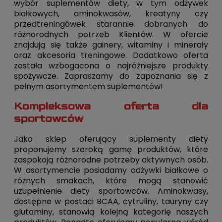
wybór suplementów diety, w tym odżywek
białkowych, aminokwasów, kreatyny czy
przedtreningówek starannie dobranych do
różnorodnych potrzeb Klientów. W ofercie
znajdują się także gainery, witaminy i minerały
oraz akcesoria treningowe. Dodatkowo oferta
została wzbogacona o najróżniejsze produkty
spożywcze. Zapraszamy do zapoznania się z
pełnym asortymentem suplementów!
Kompleksowa oferta dla
sportowców
Jako sklep oferujący suplementy diety
proponujemy szeroką gamę produktów, które
zaspokoją różnorodne potrzeby aktywnych osób.
W asortymencie posiadamy odżywki białkowe o
różnych smakach, które mogą stanowić
uzupełnienie diety sportowców. Aminokwasy,
dostępne w postaci BCAA, cytruliny, tauryny czy
glutaminy, stanowią kolejną kategorię naszych