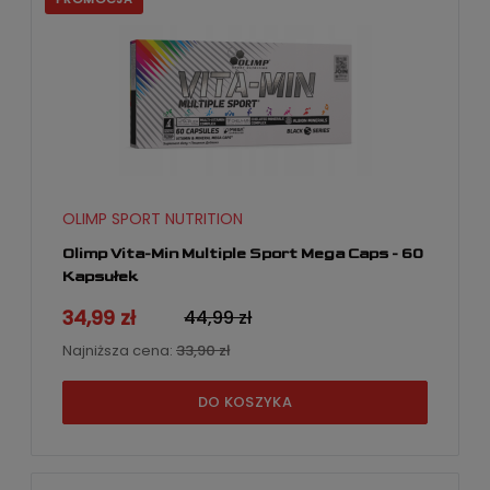
OLIMP SPORT NUTRITION
Olimp Vita-Min Multiple Sport Mega Caps - 60
Kapsułek
34,99 zł
44,99 zł
Najniższa cena:
33,90 zł
DO KOSZYKA