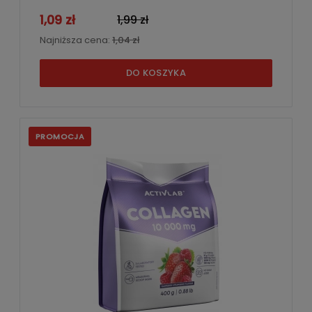
1,09 zł
1,99 zł
Najniższa cena:
1,04 zł
DO KOSZYKA
PROMOCJA