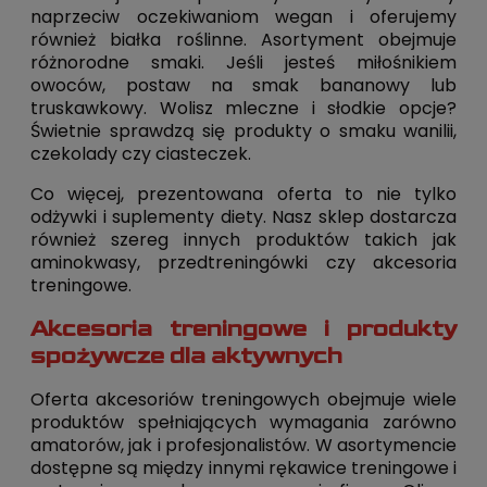
naprzeciw oczekiwaniom wegan i oferujemy
również białka roślinne. Asortyment obejmuje
różnorodne smaki. Jeśli jesteś miłośnikiem
owoców, postaw na smak bananowy lub
truskawkowy. Wolisz mleczne i słodkie opcje?
Świetnie sprawdzą się produkty o smaku wanilii,
czekolady czy ciasteczek.
Co więcej, prezentowana oferta to nie tylko
odżywki i suplementy diety. Nasz sklep dostarcza
również szereg innych produktów takich jak
aminokwasy, przedtreningówki czy akcesoria
treningowe.
Akcesoria treningowe i produkty
spożywcze dla aktywnych
Oferta akcesoriów treningowych obejmuje wiele
produktów spełniających wymagania zarówno
amatorów, jak i profesjonalistów. W asortymencie
dostępne są między innymi rękawice treningowe i