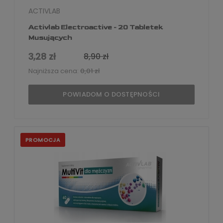
ACTIVLAB
Activlab Electroactive - 20 Tabletek
Musujących
3,28 zł
8,90 zł
Najniższa cena:
0,01 zł
POWIADOM O DOSTĘPNOŚCI
PROMOCJA