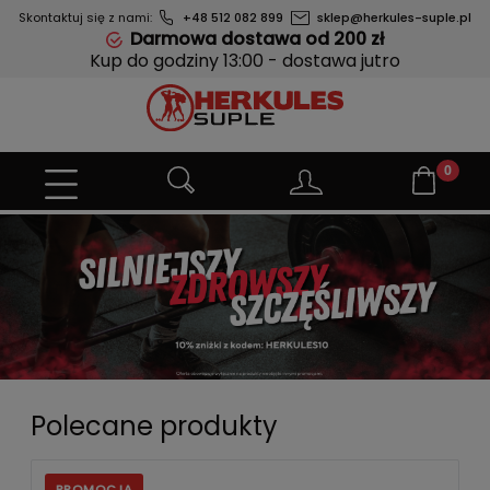
Skontaktuj się z nami:
+48 512 082 899
sklep@herkules-suple.pl
Darmowa dostawa od 200 zł
Kup do godziny 13:00 - dostawa jutro
Polecane produkty
PROMOCJA