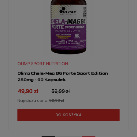
OLIMP SPORT NUTRITION
Olimp Chela-Mag B6 Forte Sport Edition
250mg - 90 Kapsułek
49,90 zł
59,99 zł
Najniższa cena:
59,99 zł
DO KOSZYKA