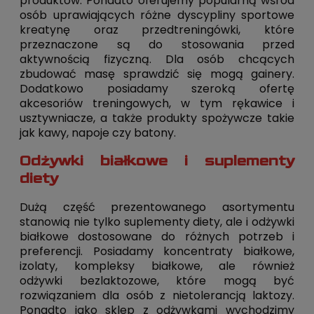
produktów. Ponadto oferujemy popularną wśród
osób uprawiających różne dyscypliny sportowe
kreatynę oraz przedtreningówki, które
przeznaczone są do stosowania przed
aktywnością fizyczną. Dla osób chcących
zbudować masę sprawdzić się mogą gainery.
Dodatkowo posiadamy szeroką ofertę
akcesoriów treningowych, w tym rękawice i
usztywniacze, a także produkty spożywcze takie
jak kawy, napoje czy batony.
Odżywki białkowe i suplementy
diety
Dużą część prezentowanego asortymentu
stanowią nie tylko suplementy diety, ale i odżywki
białkowe dostosowane do różnych potrzeb i
preferencji. Posiadamy koncentraty białkowe,
izolaty, kompleksy białkowe, ale również
odżywki bezlaktozowe, które mogą być
rozwiązaniem dla osób z nietolerancją laktozy.
Ponadto jako sklep z odżywkami wychodzimy