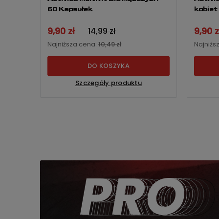
60 Kapsułek
kobiet
9,90 zł
9,90 z
14,99 zł
Najniższa cena:
10,49 zł
Najniżs
DO KOSZYKA
Szczegóły produktu