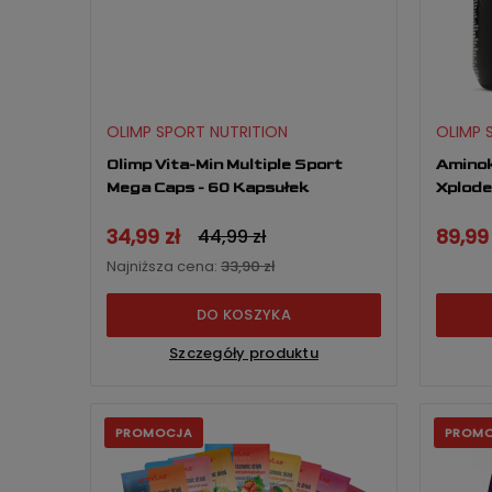
OLIMP SPORT NUTRITION
OLIMP 
Olimp Vita-Min Multiple Sport
Amino
Mega Caps - 60 Kapsułek
Xplode
34,99 zł
89,99 
44,99 zł
Najniższa cena:
33,90 zł
DO KOSZYKA
Szczegóły produktu
PROMOCJA
PROM