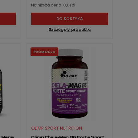
Najniższa cena:
0,01 zł
DO KOSZYKA
Szczegóły produktu
PROMOCJA
OLIMP SPORT NUTRITION
0 Mega
Olimp Chela-Mag B6 Forte Sport