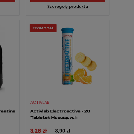
Szczegóły produktu
PROMOCJA
ACTIVLAB
reatine
Activlab Electroactive - 20
Tabletek Musujących
3,28 zł
8,90 zł