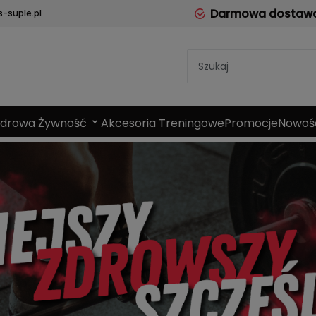
Darmowa dostawa 
-suple.pl
Zdrowa Żywność
Akcesoria Treningowe
Promocje
Nowoś