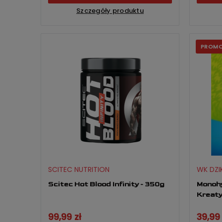
Szczegóły produktu
PROM
SCITEC NUTRITION
WK DZI
Scitec Hot Blood Infinity - 350g
Monoh
Kreat
99,99 zł
39,99 