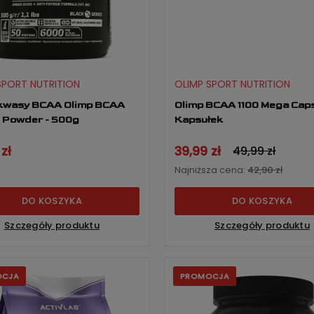
SPORT NUTRITION
OLIMP SPORT NUTRITION
kwasy BCAA Olimp BCAA
Olimp BCAA 1100 Mega Caps
 Powder - 500g
Kapsułek
zł
39,99 zł
49,99 zł
Najniższa cena:
42,90 zł
DO KOSZYKA
DO KOSZYKA
Szczegóły produktu
Szczegóły produktu
OCJA
PROMOCJA