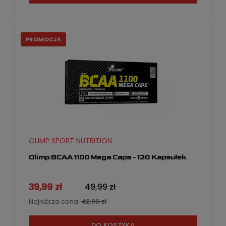
PROMOCJA
OLIMP SPORT NUTRITION
Olimp BCAA 1100 Mega Caps - 120 Kapsułek
39,99 zł
49,99 zł
Najniższa cena:
42,90 zł
DO KOSZYKA