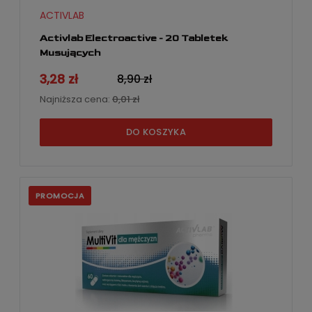
ACTIVLAB
Activlab Electroactive - 20 Tabletek
Musujących
3,28 zł
8,90 zł
Najniższa cena:
0,01 zł
DO KOSZYKA
PROMOCJA