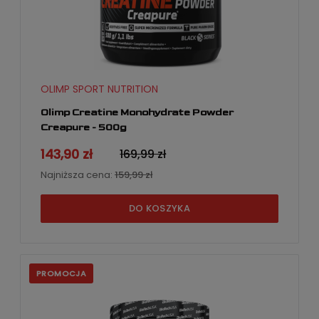
OLIMP SPORT NUTRITION
Olimp Creatine Monohydrate Powder
Creapure - 500g
143,90 zł
169,99 zł
Najniższa cena:
159,99 zł
DO KOSZYKA
PROMOCJA