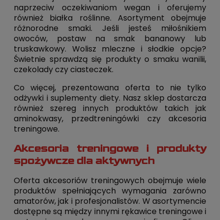
naprzeciw oczekiwaniom wegan i oferujemy
również białka roślinne. Asortyment obejmuje
różnorodne smaki. Jeśli jesteś miłośnikiem
owoców, postaw na smak bananowy lub
truskawkowy. Wolisz mleczne i słodkie opcje?
Świetnie sprawdzą się produkty o smaku wanilii,
czekolady czy ciasteczek.
Co więcej, prezentowana oferta to nie tylko
odżywki i suplementy diety. Nasz sklep dostarcza
również szereg innych produktów takich jak
aminokwasy, przedtreningówki czy akcesoria
treningowe.
Akcesoria treningowe i produkty
spożywcze dla aktywnych
Oferta akcesoriów treningowych obejmuje wiele
produktów spełniających wymagania zarówno
amatorów, jak i profesjonalistów. W asortymencie
dostępne są między innymi rękawice treningowe i