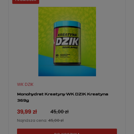
WK DZIK
Monohydrat Kreatyny WK DZIK Kreatyna
369g
39,99 zł
45,00 zł
Najniższa cena:
45,00 zł