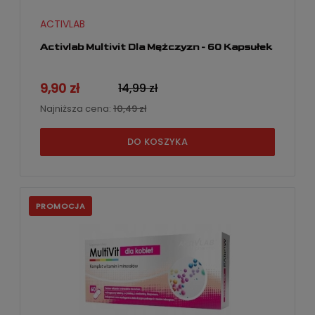
ACTIVLAB
Activlab Multivit Dla Mężczyzn - 60 Kapsułek
9,90 zł
14,99 zł
Najniższa cena:
10,49 zł
DO KOSZYKA
PROMOCJA