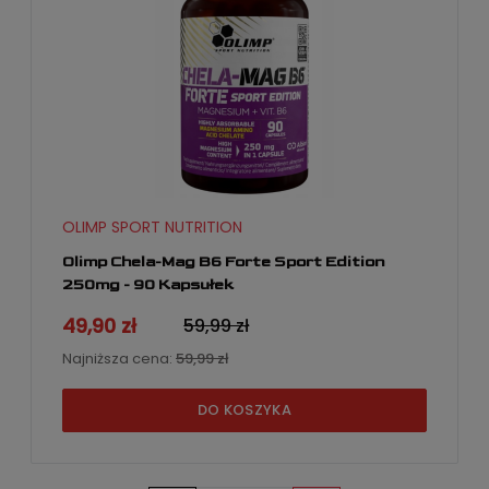
OLIMP SPORT NUTRITION
Olimp Chela-Mag B6 Forte Sport Edition
250mg - 90 Kapsułek
49,90 zł
59,99 zł
Najniższa cena:
59,99 zł
DO KOSZYKA