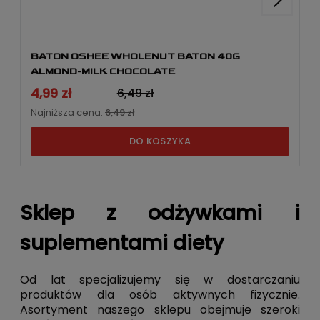
BATON OSHEE WHOLENUT BATON 40G
ALMOND-MILK CHOCOLATE
4,99 zł
6,49 zł
Najniższa cena:
6,49 zł
DO KOSZYKA
Sklep z odżywkami i
suplementami diety
Od lat specjalizujemy się w dostarczaniu
produktów dla osób aktywnych fizycznie.
Asortyment naszego sklepu obejmuje szeroki