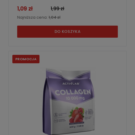
1,09 zł
1,99 zł
Najniższa cena:
1,04 zł
DO KOSZYKA
PROMOCJA