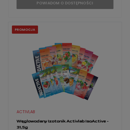
POWIADOM O DOSTĘPNOŚCI
PROMOCJA
ACTIVLAB
Węglowodany Izotonik Activlab IsoActive -
31,5g