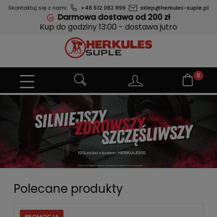
Skontaktuj się z nami:
+48 512 082 899
sklep@herkules-suple.pl
Darmowa dostawa od 200 zł
Kup do godziny 13:00 - dostawa jutro
Polecane produkty
PROMOCJA