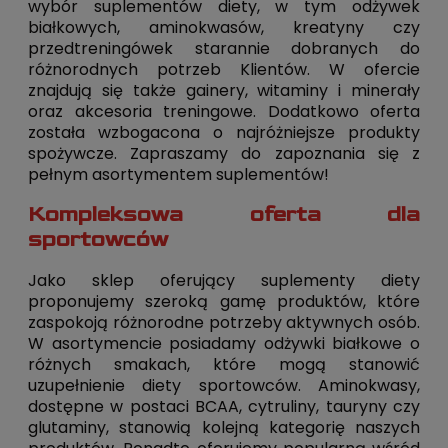
wybór suplementów diety, w tym odżywek
białkowych, aminokwasów, kreatyny czy
przedtreningówek starannie dobranych do
różnorodnych potrzeb Klientów. W ofercie
znajdują się także gainery, witaminy i minerały
oraz akcesoria treningowe. Dodatkowo oferta
została wzbogacona o najróżniejsze produkty
spożywcze. Zapraszamy do zapoznania się z
pełnym asortymentem suplementów!
Kompleksowa oferta dla
sportowców
Jako sklep oferujący suplementy diety
proponujemy szeroką gamę produktów, które
zaspokoją różnorodne potrzeby aktywnych osób.
W asortymencie posiadamy odżywki białkowe o
różnych smakach, które mogą stanowić
uzupełnienie diety sportowców. Aminokwasy,
dostępne w postaci BCAA, cytruliny, tauryny czy
glutaminy, stanowią kolejną kategorię naszych