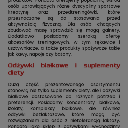
produktów. Ponadto oferujemy popularną wśród
osób uprawiających różne dyscypliny sportowe
kreatynę oraz przedtreningówki, które
przeznaczone są do stosowania przed
aktywnością fizyczną. Dla osób chcących
zbudować masę sprawdzić się mogą gainery.
Dodatkowo posiadamy szeroką ofertę
akcesoriów treningowych, w tym rękawice i
usztywniacze, a także produkty spożywcze takie
jak kawy, napoje czy batony.
Odżywki białkowe i suplementy
diety
Dużą część prezentowanego asortymentu
stanowią nie tylko suplementy diety, ale i odżywki
białkowe dostosowane do różnych potrzeb i
preferencji. Posiadamy koncentraty białkowe,
izolaty, kompleksy białkowe, ale również
odżywki bezlaktozowe, które mogą być
rozwiązaniem dla osób z nietolerancją laktozy.
Ponadto jako sklep z odżywkami wychodzimy