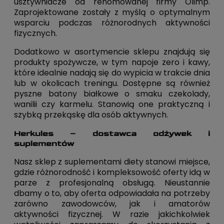
usztywniacze od renomowanej firmy Olimp.
Zaprojektowane zostały z myślą o optymalnym
wsparciu podczas różnorodnych aktywności
fizycznych.
Dodatkowo w asortymencie sklepu znajdują się
produkty spożywcze, w tym napoje zero i kawy,
które idealnie nadają się do wypicia w trakcie dnia
lub w okolicach treningu. Dostępne są również
pyszne batony białkowe o smaku czekolady,
wanilii czy karmelu. Stanowią one praktyczną i
szybką przekąskę dla osób aktywnych.
Herkules – dostawca odżywek i
suplementów
Nasz sklep z suplementami diety stanowi miejsce,
gdzie różnorodność i kompleksowość oferty idą w
parze z profesjonalną obsługą. Nieustannie
dbamy o to, aby oferta odpowiadała na potrzeby
zarówno zawodowców, jak i amatorów
aktywności fizycznej. W razie jakichkolwiek