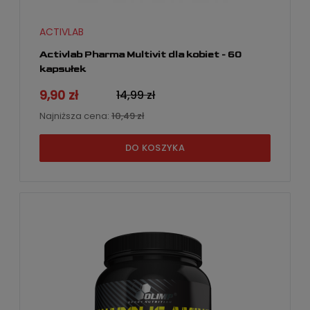
ACTIVLAB
Activlab Pharma Multivit dla kobiet - 60
kapsułek
9,90 zł
14,99 zł
Najniższa cena:
10,49 zł
DO KOSZYKA