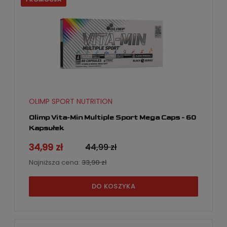
OLIMP SPORT NUTRITION
Olimp Vita-Min Multiple Sport Mega Caps - 60
Kapsułek
34,99 zł
44,99 zł
Najniższa cena:
33,90 zł
DO KOSZYKA