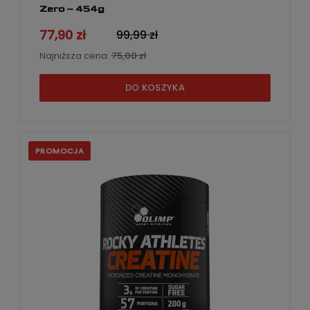
Zero – 454g
77,90 zł
99,99 zł
Najniższa cena:
75,00 zł
DO KOSZYKA
PROMOCJA