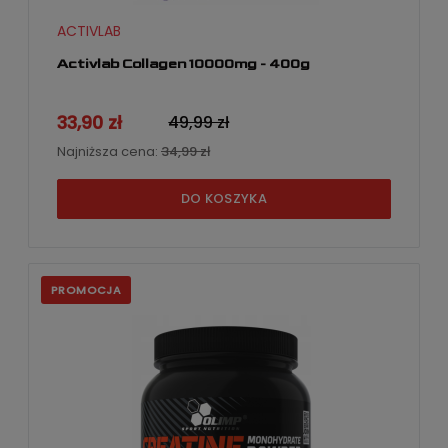
ACTIVLAB
Activlab Collagen 10000mg - 400g
33,90 zł
49,99 zł
Najniższa cena:
34,99 zł
DO KOSZYKA
PROMOCJA