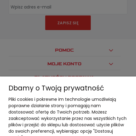
ZAPISZ SIĘ
POMOC
MOJE KONTO
PŁATNOŚCI I DOSTAWA
Dbamy o Twoją prywatność
INFORMACJE
Pliki cookies i pokrewne im technologie umożliwiają
O NAS
poprawne działanie strony i pomagają nam
dostosować ofertę do Twoich potrzeb. Możesz
zaakceptować wykorzystanie przez nas wszystkich tych
plików i przejść do sklepu lub dostosować użycie plików
do swoich preferencji, wybierając opcję "Dostosuj