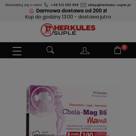
Skontaktuj się z nami:
+48 512 082 899
sklep@herkules-suple.pl
Darmowa dostawa od 200 zł
Kup do godziny 13:00 - dostawa jutro