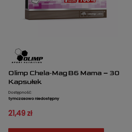
Olimp Chela‑Mag B6 Mama – 30
Kapsułek
Dostępność:
tymczasowo niedostępny
21,49 zł