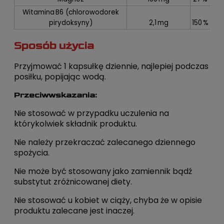
Witamina B6 (chlorowodorek
pirydoksyny)
2,1 mg
150 %
Sposób użycia
Przyjmować 1 kapsułkę dziennie, najlepiej podczas
posiłku, popijając wodą.
Przeciwwskazania:
Nie stosować w przypadku uczulenia na
którykolwiek składnik produktu.
Nie należy przekraczać zalecanego dziennego
spożycia.
Nie może być stosowany jako zamiennik bądź
substytut zróżnicowanej diety.
Nie stosować u kobiet w ciąży, chyba że w opisie
produktu zalecane jest inaczej.