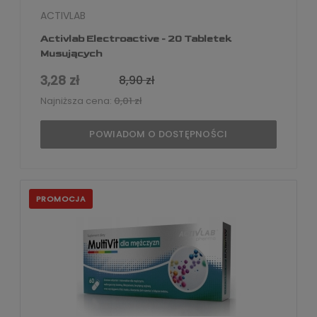
ACTIVLAB
Activlab Electroactive - 20 Tabletek
Musujących
3,28 zł
8,90 zł
Najniższa cena:
0,01 zł
POWIADOM O DOSTĘPNOŚCI
PROMOCJA