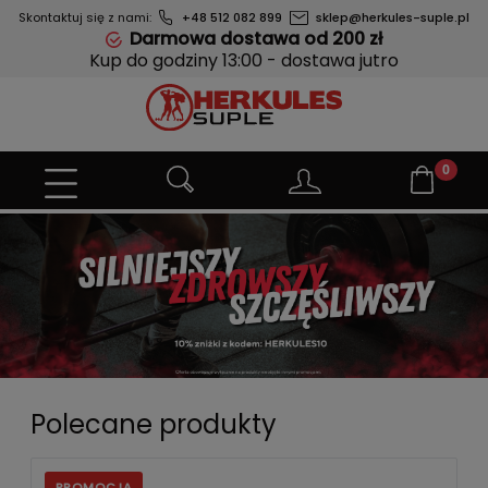
Skontaktuj się z nami:
+48 512 082 899
sklep@herkules-suple.pl
Darmowa dostawa od 200 zł
Kup do godziny 13:00 - dostawa jutro
Polecane produkty
PROMOCJA