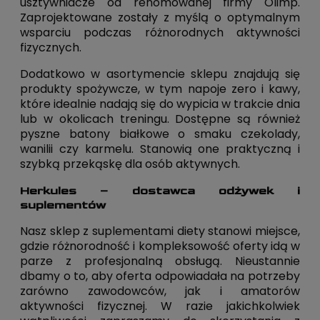
usztywniacze od renomowanej firmy Olimp.
Zaprojektowane zostały z myślą o optymalnym
wsparciu podczas różnorodnych aktywności
fizycznych.
Dodatkowo w asortymencie sklepu znajdują się
produkty spożywcze, w tym napoje zero i kawy,
które idealnie nadają się do wypicia w trakcie dnia
lub w okolicach treningu. Dostępne są również
pyszne batony białkowe o smaku czekolady,
wanilii czy karmelu. Stanowią one praktyczną i
szybką przekąskę dla osób aktywnych.
Herkules – dostawca odżywek i
suplementów
Nasz sklep z suplementami diety stanowi miejsce,
gdzie różnorodność i kompleksowość oferty idą w
parze z profesjonalną obsługą. Nieustannie
dbamy o to, aby oferta odpowiadała na potrzeby
zarówno zawodowców, jak i amatorów
aktywności fizycznej. W razie jakichkolwiek