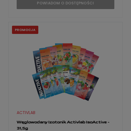
POWIADOM O DOSTĘPNOŚCI
PROMOCJA
ACTIVLAB
Węglowodany Izotonik Activlab IsoActive -
31,5g