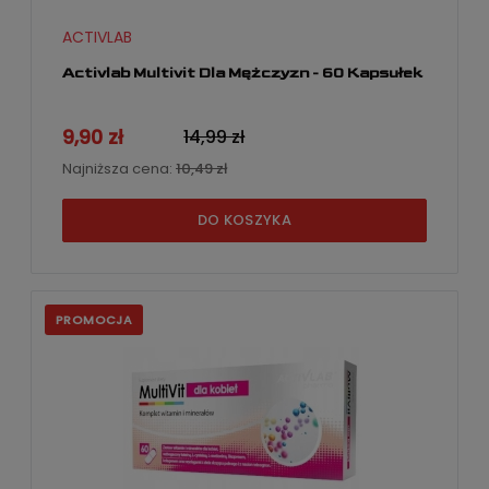
ACTIVLAB
Activlab Multivit Dla Mężczyzn - 60 Kapsułek
9,90 zł
14,99 zł
Najniższa cena:
10,49 zł
DO KOSZYKA
PROMOCJA