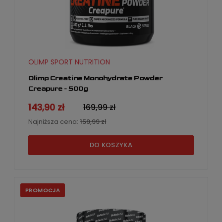
OLIMP SPORT NUTRITION
Olimp Creatine Monohydrate Powder
Creapure - 500g
143,90 zł
169,99 zł
Najniższa cena:
159,99 zł
DO KOSZYKA
PROMOCJA