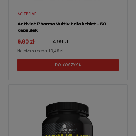
ACTIVLAB
Activlab Pharma Multivit dla kobiet - 60
kapsułek
9,90 zł
14,99 zł
Najniższa cena:
10,49 zł
DO KOSZYKA