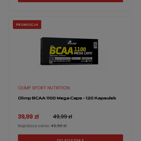
PROMOCJA
OLIMP SPORT NUTRITION
Olimp BCAA 1100 Mega Caps - 120 Kapsułek
39,99 zł
49,99 zł
Najniższa cena:
42,90 zł
DO KOSZYKA