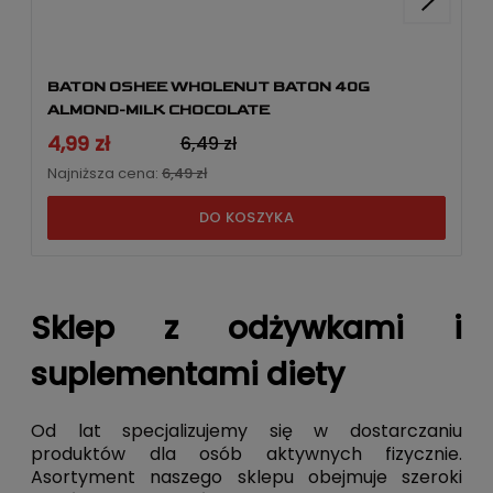
BATON OSHEE WHOLENUT BATON 40G
ALMOND-MILK CHOCOLATE
4,99 zł
6,49 zł
Najniższa cena:
6,49 zł
DO KOSZYKA
Sklep z odżywkami i
suplementami diety
Od lat specjalizujemy się w dostarczaniu
produktów dla osób aktywnych fizycznie.
Asortyment naszego sklepu obejmuje szeroki