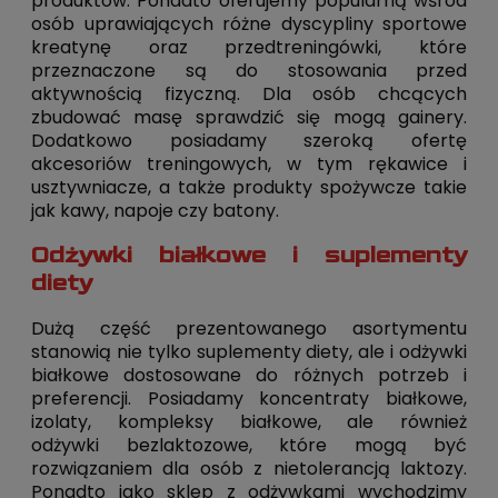
produktów. Ponadto oferujemy popularną wśród
osób uprawiających różne dyscypliny sportowe
kreatynę oraz przedtreningówki, które
przeznaczone są do stosowania przed
aktywnością fizyczną. Dla osób chcących
zbudować masę sprawdzić się mogą gainery.
Dodatkowo posiadamy szeroką ofertę
akcesoriów treningowych, w tym rękawice i
usztywniacze, a także produkty spożywcze takie
jak kawy, napoje czy batony.
Odżywki białkowe i suplementy
diety
Dużą część prezentowanego asortymentu
stanowią nie tylko suplementy diety, ale i odżywki
białkowe dostosowane do różnych potrzeb i
preferencji. Posiadamy koncentraty białkowe,
izolaty, kompleksy białkowe, ale również
odżywki bezlaktozowe, które mogą być
rozwiązaniem dla osób z nietolerancją laktozy.
Ponadto jako sklep z odżywkami wychodzimy