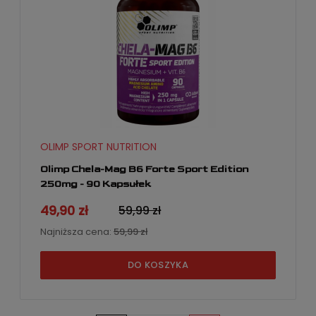
OLIMP SPORT NUTRITION
Olimp Chela-Mag B6 Forte Sport Edition
250mg - 90 Kapsułek
49,90 zł
59,99 zł
Najniższa cena:
59,99 zł
DO KOSZYKA