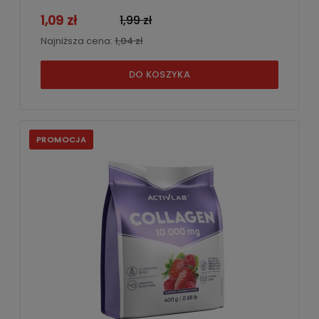
1,09 zł
1,99 zł
Najniższa cena:
1,04 zł
DO KOSZYKA
PROMOCJA