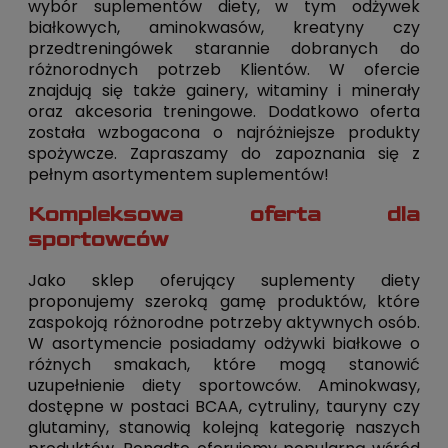
wybór suplementów diety, w tym odżywek
białkowych, aminokwasów, kreatyny czy
przedtreningówek starannie dobranych do
różnorodnych potrzeb Klientów. W ofercie
znajdują się także gainery, witaminy i minerały
oraz akcesoria treningowe. Dodatkowo oferta
została wzbogacona o najróżniejsze produkty
spożywcze. Zapraszamy do zapoznania się z
pełnym asortymentem suplementów!
Kompleksowa oferta dla
sportowców
Jako sklep oferujący suplementy diety
proponujemy szeroką gamę produktów, które
zaspokoją różnorodne potrzeby aktywnych osób.
W asortymencie posiadamy odżywki białkowe o
różnych smakach, które mogą stanowić
uzupełnienie diety sportowców. Aminokwasy,
dostępne w postaci BCAA, cytruliny, tauryny czy
glutaminy, stanowią kolejną kategorię naszych