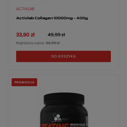
ACTIVLAB
Activlab Collagen 10000mg - 400g
33,90 zł
49,99 zł
Najniższa cena:
34,99 zł
DO KOSZYKA
PROMOCJA