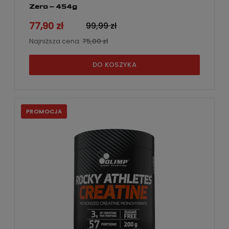
Zero – 454g
77,90 zł
99,99 zł
Najniższa cena:
75,00 zł
DO KOSZYKA
PROMOCJA