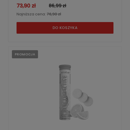
73,90 zł
86,99 zł
Najniższa cena:
76,90 zł
DO KOSZYKA
PROMOCJA