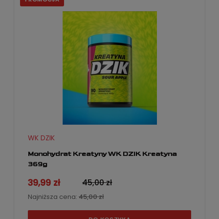
WK DZIK
Monohydrat Kreatyny WK DZIK Kreatyna
369g
39,99 zł
45,00 zł
Najniższa cena:
45,00 zł