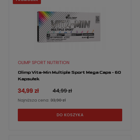
OLIMP SPORT NUTRITION
Olimp Vita-Min Multiple Sport Mega Caps - 60
Kapsułek
34,99 zł
44,99 zł
Najniższa cena:
33,90 zł
DO KOSZYKA