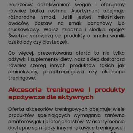
naprzeciw oczekiwaniom wegan i oferujemy
również białka roślinne. Asortyment obejmuje
różnorodne smaki. Jeśli jesteś miłośnikiem
owoców, postaw na smak bananowy lub
truskawkowy. Wolisz mleczne i słodkie opcje?
Świetnie sprawdzą się produkty o smaku wanilii,
czekolady czy ciasteczek.
Co więcej, prezentowana oferta to nie tylko
odżywki i suplementy diety. Nasz sklep dostarcza
również szereg innych produktów takich jak
aminokwasy, przedtreningówki czy akcesoria
treningowe.
Akcesoria treningowe i produkty
spożywcze dla aktywnych
Oferta akcesoriów treningowych obejmuje wiele
produktów spełniających wymagania zarówno
amatorów, jak i profesjonalistów. W asortymencie
dostępne są między innymi rękawice treningowe i