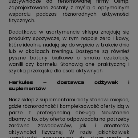
usztywniacze od renomowanej firmy Olimp.
Zaprojektowane zostały z myślą o optymalnym
wsparciu podczas różnorodnych aktywności
fizycznych.
Dodatkowo w asortymencie sklepu znajdują się
produkty spożywcze, w tym napoje zero i kawy,
które idealnie nadają się do wypicia w trakcie dnia
lub w okolicach treningu. Dostępne są również
pyszne batony białkowe o smaku czekolady,
wanilii czy karmelu. Stanowią one praktyczną i
szybką przekąskę dla osób aktywnych.
Herkules – dostawca odżywek i
suplementów
Nasz sklep z suplementami diety stanowi miejsce,
gdzie różnorodność i kompleksowość oferty idą w
parze z profesjonalną obsługą. Nieustannie
dbamy o to, aby oferta odpowiadała na potrzeby
zarówno zawodowców, jak i amatorów
aktywności fizycznej. W razie jakichkolwiek