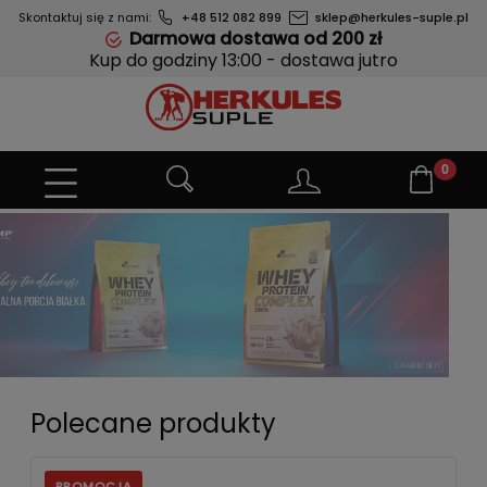
Skontaktuj się z nami:
+48 512 082 899
sklep@herkules-suple.pl
Darmowa dostawa od 200 zł
Kup do godziny 13:00 - dostawa jutro
Polecane produkty
PROMOCJA