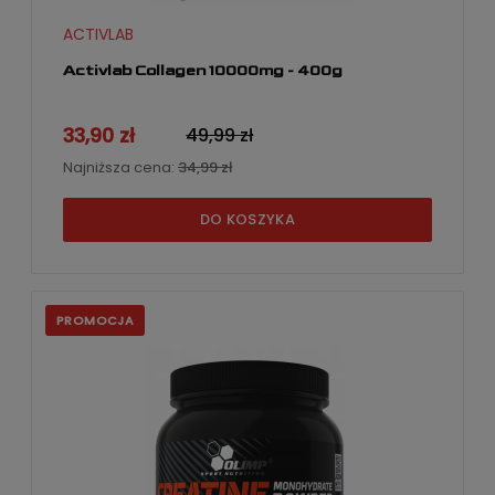
ACTIVLAB
Activlab Collagen 10000mg - 400g
33,90 zł
49,99 zł
Najniższa cena:
34,99 zł
DO KOSZYKA
PROMOCJA