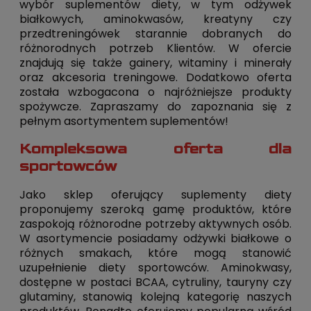
wybór suplementów diety, w tym odżywek
białkowych, aminokwasów, kreatyny czy
przedtreningówek starannie dobranych do
różnorodnych potrzeb Klientów. W ofercie
znajdują się także gainery, witaminy i minerały
oraz akcesoria treningowe. Dodatkowo oferta
została wzbogacona o najróżniejsze produkty
spożywcze. Zapraszamy do zapoznania się z
pełnym asortymentem suplementów!
Kompleksowa oferta dla
sportowców
Jako sklep oferujący suplementy diety
proponujemy szeroką gamę produktów, które
zaspokoją różnorodne potrzeby aktywnych osób.
W asortymencie posiadamy odżywki białkowe o
różnych smakach, które mogą stanowić
uzupełnienie diety sportowców. Aminokwasy,
dostępne w postaci BCAA, cytruliny, tauryny czy
glutaminy, stanowią kolejną kategorię naszych