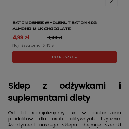
BATON OSHEE WHOLENUT BATON 40G
ALMOND-MILK CHOCOLATE
4,99 zł
6,49 zł
Najniższa cena:
6,49 zł
DO KOSZYKA
Sklep z odżywkami i
suplementami diety
Od lat specjalizujemy się w dostarczaniu
produktów dla osób aktywnych fizycznie.
Asortyment naszego sklepu obejmuje szeroki