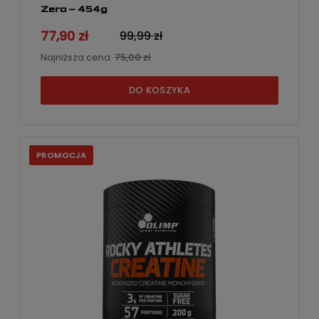
Zero – 454g
77,90 zł
99,99 zł
Najniższa cena:
75,00 zł
DO KOSZYKA
PROMOCJA