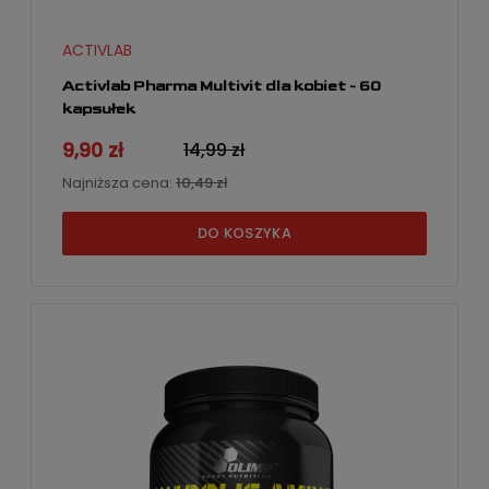
ACTIVLAB
Activlab Pharma Multivit dla kobiet - 60
kapsułek
9,90 zł
14,99 zł
Najniższa cena:
10,49 zł
DO KOSZYKA