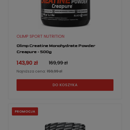
OLIMP SPORT NUTRITION
Olimp Creatine Monohydrate Powder
Creapure - 500g
143,90 zł
169,99 zł
Najniższa cena:
159,99 zł
DO KOSZYKA
PROMOCJA