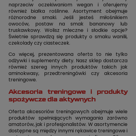
naprzeciw oczekiwaniom wegan i oferujemy
również białka roślinne. Asortyment obejmuje
różnorodne smaki. Jeśli jesteś miłośnikiem
owoców, postaw na smak bananowy lub
truskawkowy. Wolisz mleczne i słodkie opcje?
Świetnie sprawdzą się produkty o smaku wanilii,
czekolady czy ciasteczek.
Co więcej, prezentowana oferta to nie tylko
odżywki i suplementy diety. Nasz sklep dostarcza
również szereg innych produktów takich jak
aminokwasy, przedtreningówki czy akcesoria
treningowe.
Akcesoria treningowe i produkty
spożywcze dla aktywnych
Oferta akcesoriów treningowych obejmuje wiele
produktów spełniających wymagania zarówno
amatorów, jak i profesjonalistów. W asortymencie
dostępne są między innymi rękawice treningowe i