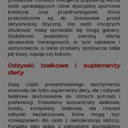
produktów. Ponadto oferujemy popularną wśród
osób uprawiających różne dyscypliny sportowe
kreatynę oraz przedtreningówki, które
przeznaczone są do stosowania przed
aktywnością fizyczną. Dla osób chcących
zbudować masę sprawdzić się mogą gainery.
Dodatkowo posiadamy szeroką ofertę
akcesoriów treningowych, w tym rękawice i
usztywniacze, a także produkty spożywcze takie
jak kawy, napoje czy batony.
Odżywki białkowe i suplementy
diety
Dużą część prezentowanego asortymentu
stanowią nie tylko suplementy diety, ale i odżywki
białkowe dostosowane do różnych potrzeb i
preferencji. Posiadamy koncentraty białkowe,
izolaty, kompleksy białkowe, ale również
odżywki bezlaktozowe, które mogą być
rozwiązaniem dla osób z nietolerancją laktozy.
Ponadto jako sklep z odżywkami wychodzimy