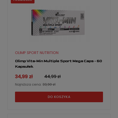
OLIMP SPORT NUTRITION
Olimp Vita-Min Multiple Sport Mega Caps - 60
Kapsułek
34,99 zł
44,99 zł
Najniższa cena:
33,90 zł
DO KOSZYKA