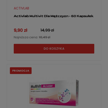
ACTIVLAB
Activlab Multivit Dla Mężczyzn - 60 Kapsułek
9,90 zł
14,99 zł
Najniższa cena:
10,49 zł
DO KOSZYKA
PROMOCJA