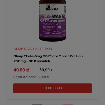
OLIMP SPORT NUTRITION
Olimp Chela-Mag B6 Forte Sport Edition
250mg - 90 Kapsułek
49,90 zł
59,99 zł
Najniższa cena:
59,99 zł
DO KOSZYKA