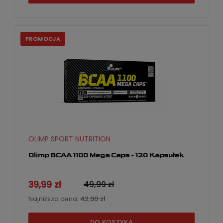
PROMOCJA
OLIMP SPORT NUTRITION
Olimp BCAA 1100 Mega Caps - 120 Kapsułek
39,99 zł
49,99 zł
Najniższa cena:
42,90 zł
DO KOSZYKA