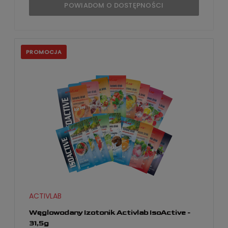
POWIADOM O DOSTĘPNOŚCI
PROMOCJA
ACTIVLAB
Węglowodany Izotonik Activlab IsoActive -
31,5g