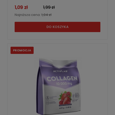
1,09 zł
1,99 zł
Najniższa cena:
1,04 zł
DO KOSZYKA
PROMOCJA