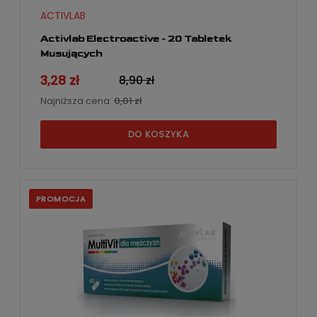
ACTIVLAB
Activlab Electroactive - 20 Tabletek
Musujących
3,28 zł
8,90 zł
Najniższa cena:
0,01 zł
DO KOSZYKA
PROMOCJA