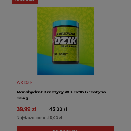
WK DZIK
Monohydrat Kreatyny WK DZIK Kreatyna
369g
39,99 zł
45,00 zł
Najniższa cena:
45,00 zł