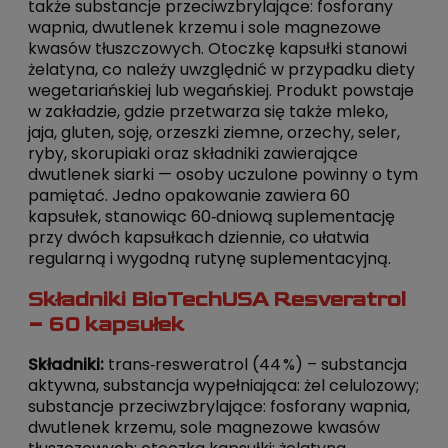
także substancje przeciwzbrylające: fosforany
wapnia, dwutlenek krzemu i sole magnezowe
kwasów tłuszczowych. Otoczkę kapsułki stanowi
żelatyna, co należy uwzględnić w przypadku diety
wegetariańskiej lub wegańskiej. Produkt powstaje
w zakładzie, gdzie przetwarza się także mleko,
jaja, gluten, soję, orzeszki ziemne, orzechy, seler,
ryby, skorupiaki oraz składniki zawierające
dwutlenek siarki — osoby uczulone powinny o tym
pamiętać. Jedno opakowanie zawiera 60
kapsułek, stanowiąc 60‑dniową suplementację
przy dwóch kapsułkach dziennie, co ułatwia
regularną i wygodną rutynę suplementacyjną.
Składniki BioTechUSA Resveratrol
– 60 kapsułek
Składniki:
trans‑resweratrol (44 %) – substancja
aktywna, substancja wypełniająca: żel celulozowy;
substancje przeciwzbrylające: fosforany wapnia,
dwutlenek krzemu, sole magnezowe kwasów