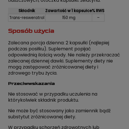
tłuszczowych; otoczka kapsułki: żelatyna.
Składnik
Zawartość w 1 kapsułce
% RWS
Trans-resweratrol
150 mg
–
Sposób użycia
Zalecana porcja dzienna: 2 kapsułki (najlepiej
podczas posiłku). Suplement popijać
odpowiednią ilością wody. Nie należy przekraczać
zalecanej dziennej dawki. Suplementy diety nie
mogą zastępować zróżnicowanej diety i
zdrowego trybu życia.
Przeciwwskazania
Nie stosować w przypadku uczulenia na
którykolwiek składnik produktu.
Nie może być stosowany jako zamiennik bądź
substytut zróżnicowanej diety.
W przypadku schorzeń zdrowotnych lub