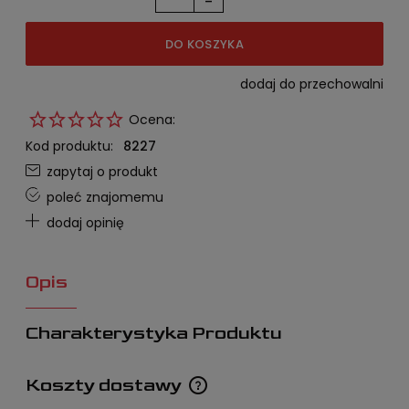
-
DO KOSZYKA
dodaj do przechowalni
Ocena:
Kod produktu:
8227
zapytaj o produkt
poleć znajomemu
dodaj opinię
Opis
Charakterystyka Produktu
Koszty dostawy
Cena nie zawiera ewentualnych kosztów płatności