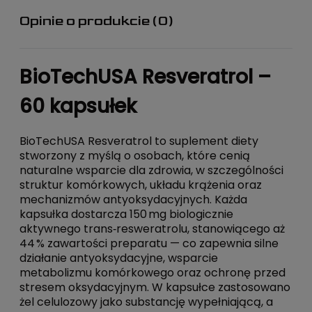
Opinie o produkcie (0)
BioTechUSA Resveratrol –
60 kapsułek
BioTechUSA Resveratrol to suplement diety
stworzony z myślą o osobach, które cenią
naturalne wsparcie dla zdrowia, w szczególności
struktur komórkowych, układu krążenia oraz
mechanizmów antyoksydacyjnych. Każda
kapsułka dostarcza 150 mg biologicznie
aktywnego trans‑resweratrolu, stanowiącego aż
44 % zawartości preparatu — co zapewnia silne
działanie antyoksydacyjne, wsparcie
metabolizmu komórkowego oraz ochronę przed
stresem oksydacyjnym. W kapsułce zastosowano
żel celulozowy jako substancję wypełniającą, a