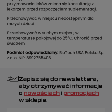
przyjmowania leków zaleca się konsultację z
lekarzem przed rozpoczęciem suplementacji.
Przechowywać w miejscu niedostępnym dla
małych dzieci.
Przechowywać w suchym miejscu, w
temperaturze pokojowej do 25°C. Chronić przed
światłem.
Podmiot odpowiedzialny:
BioTech USA Polska Sp.
z o. o. NIP: 8992755408
Zapisz się do newslettera,
aby otrzymywać informacje
o
nowościach
i
promocjach
w sklepie.