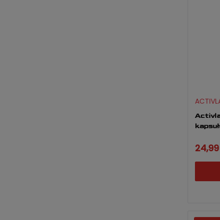
ACTIVL
Activl
kapsuł
24,99 