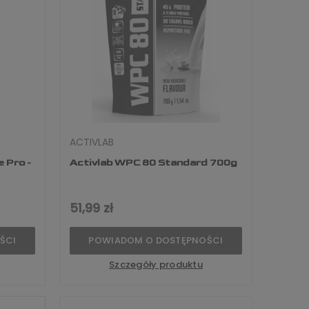
ACTIVLAB
e Pro -
Activlab WPC 80 Standard 700g
51,99 zł
ŚCI
POWIADOM O DOSTĘPNOŚCI
Szczegóły produktu