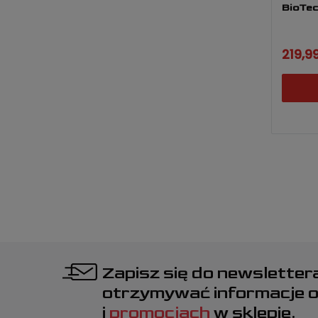
BioTec
219,99
Zapisz się do newsletter
otrzymywać informacje 
i
promocjach
w sklepie.