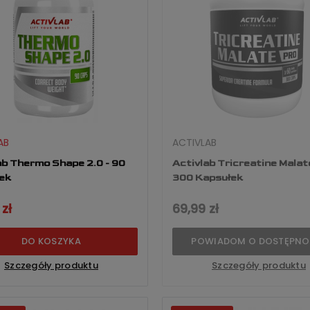
AB
ACTIVLAB
ab Thermo Shape 2.0 - 90
Activlab Tricreatine Malat
ek
300 Kapsułek
zł
69,99 zł
DO KOSZYKA
POWIADOM O DOSTĘPNO
Szczegóły produktu
Szczegóły produktu