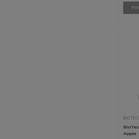
PO
BIOTEC
BioTec
Apple