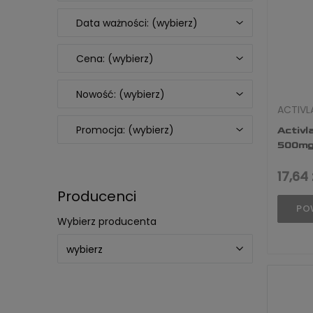
Data ważności: (wybierz)
Cena: (wybierz)
Nowość: (wybierz)
ACTIVL
Promocja: (wybierz)
Activl
500mg 
17,64 
Producenci
PO
Wybierz producenta