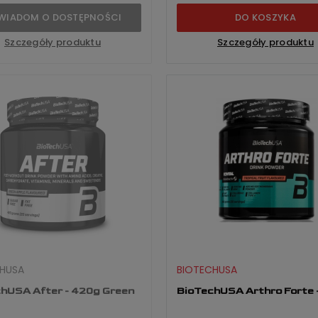
WIADOM O DOSTĘPNOŚCI
DO KOSZYKA
Szczegóły produktu
Szczegóły produktu
HUSA
BIOTECHUSA
hUSA After - 420g Green
BioTechUSA Arthro Forte 