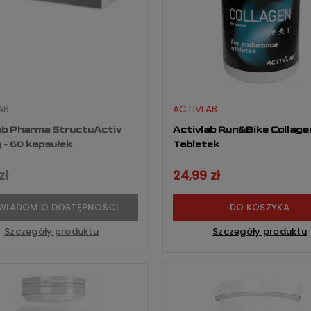
AB
ACTIVLAB
ab Pharma StructuActiv
Activlab Run&Bike Collagen
- 60 kapsułek
Tabletek
zł
24,99 zł
WIADOM O DOSTĘPNOŚCI
DO KOSZYKA
Szczegóły produktu
Szczegóły produktu