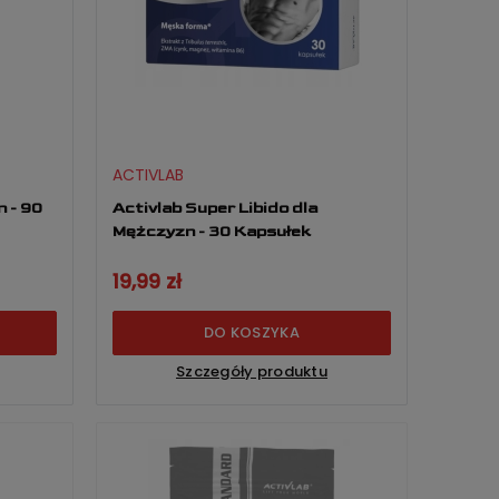
ACTIVLAB
 - 90
Activlab Super Libido dla
Mężczyzn - 30 Kapsułek
19,99 zł
DO KOSZYKA
Szczegóły produktu