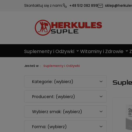
Skontaktuj się z nami:
+48 512 082 899
sklep@herkules
Suplementy i Odżywki
Witaminy i Zdrowie
Jesteś w
Suplementy i Odżywki
Suple
Kategorie: (wybierz)
Producent: (wybierz)
Wybierz smak: (wybierz)
Forma: (wybierz)