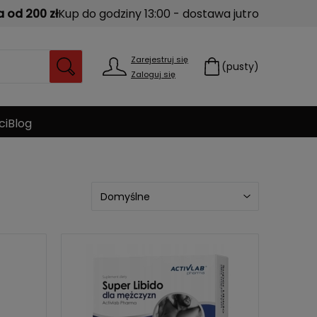
od 200 zł
Kup do godziny 13:00 - dostawa jutro
Zarejestruj się
(pusty)
Zaloguj się
ci
Blog