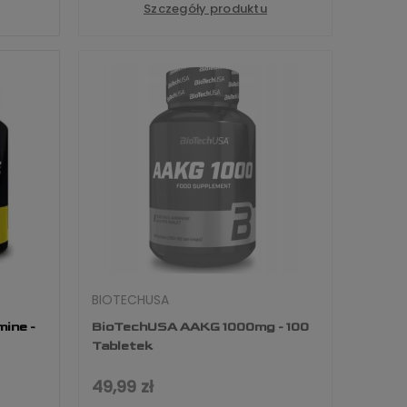
Szczegóły produktu
BIOTECHUSA
ine -
BioTechUSA AAKG 1000mg - 100
Tabletek
49,99 zł