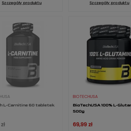
Szczegóły produktu
Szczegóły produktu
HUSA
BIOTECHUSA
h L-Carnitine 60 tabletek
BioTechUSA 100% L-Glutam
500g
zł
69,99 zł