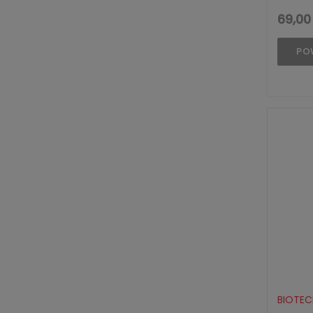
69,00 
PO
BIOTEC