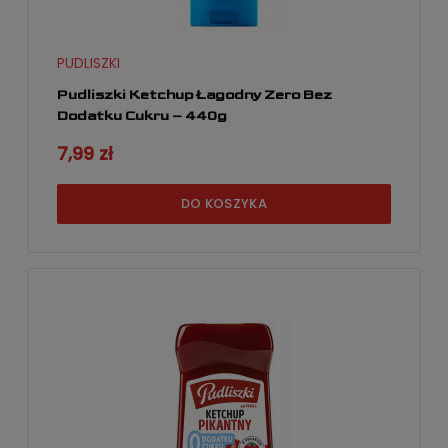
PUDLISZKI
Pudliszki Ketchup Łagodny Zero Bez
Dodatku Cukru – 440g
7,99 zł
DO KOSZYKA