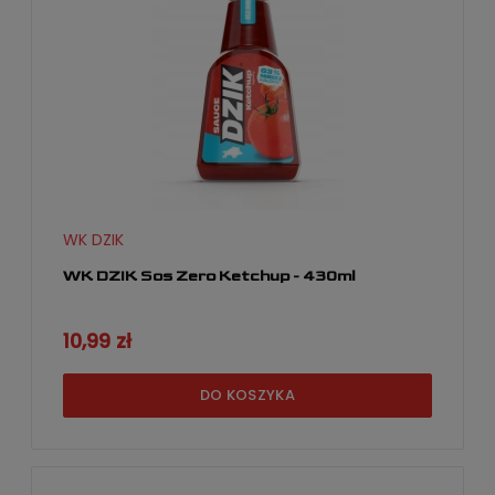
WK DZIK
WK DZIK Sos Zero Ketchup - 430ml
10,99 zł
DO KOSZYKA