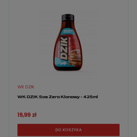
WK DZIK
WK DZIK Sos Zero Klonowy - 425ml
19,99 zł
DO KOSZYKA