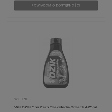
POWIADOM O DOSTĘPNOŚCI
WK DZIK
WK DZIK Sos Zero Czekolada-Orzech 425ml