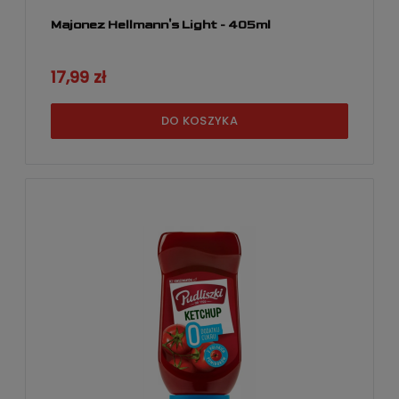
Majonez Hellmann's Light - 405ml
17,99 zł
DO KOSZYKA