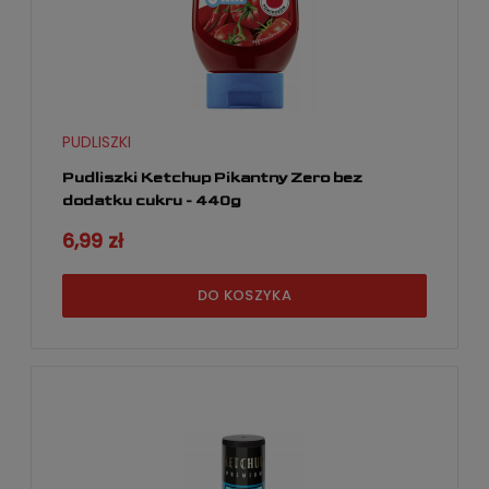
PUDLISZKI
Pudliszki Ketchup Pikantny Zero bez
dodatku cukru - 440g
6,99 zł
DO KOSZYKA