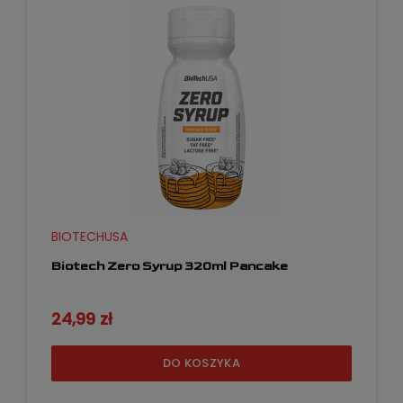
BIOTECHUSA
Biotech Zero Syrup 320ml Pancake
24,99 zł
DO KOSZYKA