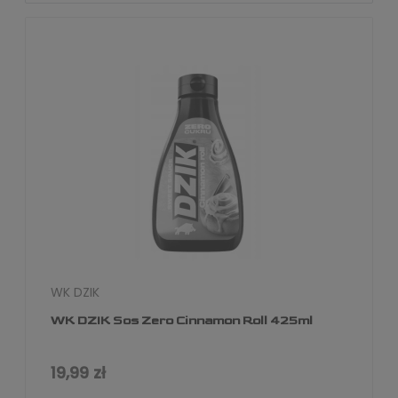
WK DZIK
WK DZIK Sos Zero Cinnamon Roll 425ml
19,99 zł