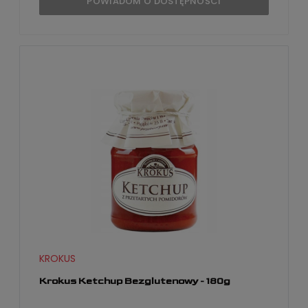
POWIADOM O DOSTĘPNOŚCI
KROKUS
Krokus Ketchup Bezglutenowy - 180g