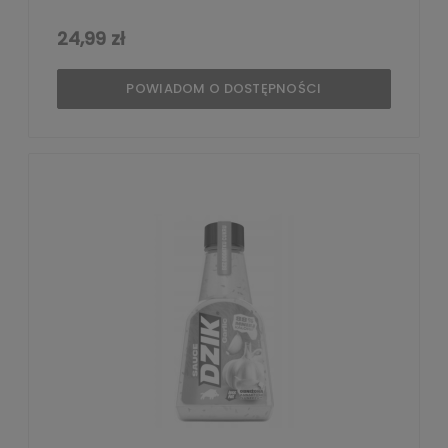
24,99 zł
POWIADOM O DOSTĘPNOŚCI