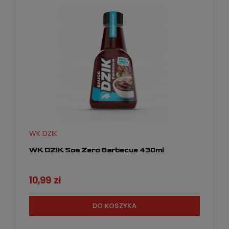
WK DZIK
WK DZIK Sos Zero Barbecue 430ml
10,99 zł
DO KOSZYKA