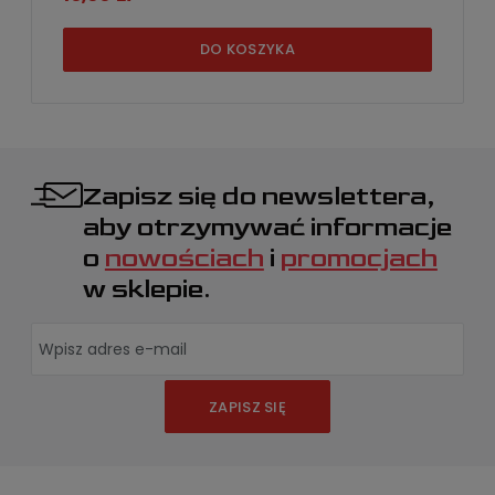
DO KOSZYKA
Zapisz się do newslettera,
aby otrzymywać informacje
o
nowościach
i
promocjach
w sklepie.
ZAPISZ SIĘ