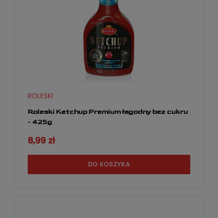
ROLESKI
Roleski Ketchup Premium łagodny bez cukru
- 425g
8,99 zł
DO KOSZYKA