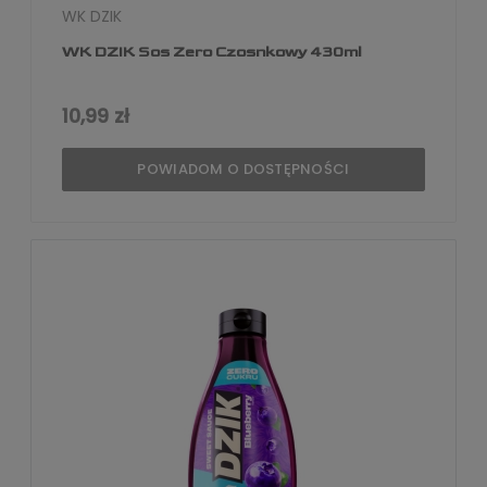
WK DZIK
WK DZIK Sos Zero Czosnkowy 430ml
10,99 zł
POWIADOM O DOSTĘPNOŚCI