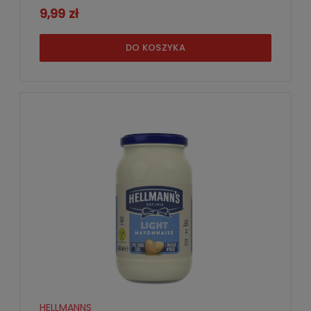
9,99 zł
DO KOSZYKA
HELLMANNS